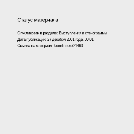
Статус материала
Опубликован в разделе:
Выступления и стенограммы
Дата публикации:
27 декабря 2001 года, 00:01
Ссылка на материал:
kremlin.ru/d/21463