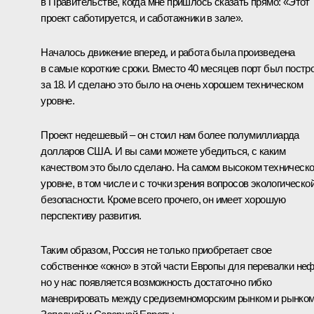
в Правительстве, когда мне пришлось сказать прямо: «Этот
проект саботируется, и саботажники в зале».
Началось движение вперед, и работа была произведена
в самые короткие сроки. Вместо 40 месяцев порт был постр
за 18. И сделано это было на очень хорошем техническом
уровне.
Проект недешевый – он стоил нам более полумиллиарда
долларов США. И вы сами можете убедиться, с каким
качеством это было сделано. На самом высоком техническ
уровне, в том числе и с точки зрения вопросов экологическо
безопасности. Кроме всего прочего, он имеет хорошую
перспективу развития.
Таким образом, Россия не только приобретает свое
собственное «окно» в этой части Европы для перевалки неф
но у нас появляется возможность достаточно гибко
маневрировать между средиземноморским рынком и рынко