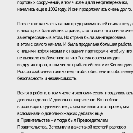
портовых сооружений, в том числе и для нефтеперекачки,
начались еще в 1992 году. И они продолжались очень долго.
После того как часть наших предпринимателей свила гнезда
в некоторых балтийских странах, стало ясно, что они не оче
заинтересованы в этом. Но страна была заинтересована
в этом с самого начала. И была проделана большая работа
с нашими нефтяниками и с нашими партнерами, чтобы у них
не вызвало озабоченности, что Россия совсем уходит
из других стран, в том числе прибалтийских и из Финляндии.
Россия озабочена только тем, чтобы обеспечить собственн
безопасность и независимость.
Вся эта работа, в том числе и экономическая, продолжалас
довольно долго. И довольно напряженно. Вот сейчас
в разговоре с одним из тех, с кем начинали этот проект, мы
вспоминали о довольно жарких дебатах еще
в Правительстве – я тогда был Председателем
Правительства. Вспомнили даже такой жесткий разговор