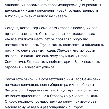
становления российского парламентаризма, для развития
демократии и для становления новой государственности
в России, – значит, ничего не сказать.
Сегодня, когда Егор Семенович Строев в последний раз
проводит заседание Совета Федерации, должен сказать,
что все эти почти шесть лет он проявлял искусство
настоящего спикера. Трудно гасить конфликты и объединять
ярких, но очень разных людей. Убежден, что молодому
поколению политиков есть чему поучиться у Егора
Семеновича. Еще раз хочу поблагодарить Вас и пожелать
здоровья и всяческих успехов.
Закон есть закон, и в соответствии с ним Егор Семенович
не может совмещать пост губернатора и члена Совета
Федерации. Поддерживая такой подход в принципе, тем
не менее применительно к Строеву хочу сказать: а жаль.
Открою нехитрую государственную тайну: примерно два
месяца тому назад мы разговаривали с Егором