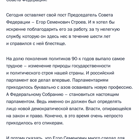
Сегодня оставляет свой пост Председатель Совета
Федерации – Егор Семенович Строев. И я хотел бы
искренне поблагодарить его за работу, за ту нелегкую
службу, которую он здесь нес в течение шести лет
и справился с ней блестяще.
На долю поколения политиков 90-х годов выпало самое
трудное – изменение природы государственности
и политического строя нашей страны. И российский
парламент все делал впервые. Парламентариям
приходилось буквально с азов осваивать новую профессию.
А Федеральному Собранию – становиться настоящим
парламентом. Ведь именно он должен был определять
лицо новой демократической власти. Власти, опирающейся
на закон и право. Конечно, в это время очень непросто
приходилось его спикерам.
И потому сказать, что Егор Семенович много сделал для