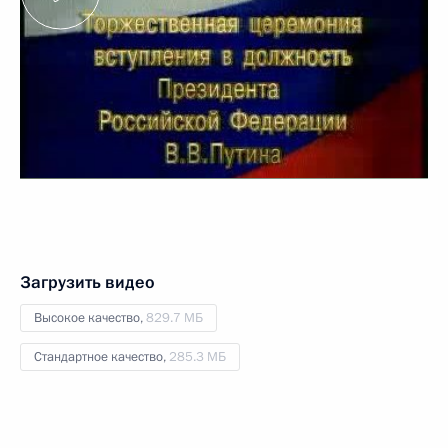
Загрузить видео
Высокое качество,
829.7 МБ
Стандартное качество,
285.3 МБ