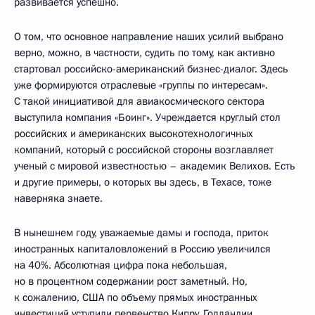
развивается успешно.
О том, что основное направление наших усилий выбрано
верно, можно, в частности, судить по тому, как активно
стартовал российско-американский бизнес-диалог. Здесь
уже формируются отраслевые «группы по интересам».
С такой инициативой для авиакосмического сектора
выступила компания «Боинг». Учреждается круглый стол
российских и американских высокотехнологичных
компаний, который с российской стороны возглавляет
ученый с мировой известностью – академик Велихов. Есть
и другие примеры, о которых вы здесь, в Техасе, тоже
наверняка знаете.
В нынешнем году, уважаемые дамы и господа, приток
иностранных капиталовложений в Россию увеличился
на 40%. Абсолютная цифра пока небольшая,
но в процентном содержании рост заметный. Но,
к сожалению, США по объему прямых иностранных
инвестиций уступили первенство Кипру, Голландии