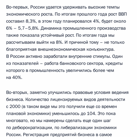
Во‑первых, России удается удерживать высокие темпы
экономического роста. По итогам прошлого года рост ВВП
составил 8,3%, в этом году планировался 4%, будет около
6% – 5,7–5,8%. Динамика промышленного производства
также показала устойчивый рост. По итогам года мы
рассчитываем выйти на 8%. И причиной тому – не только
благоприятная внешнеэкономическая конъюнктура.
В России активно заработали внутренние стимулы. Один
из показателей – работа банковского сектора, кредиты
которого в промышленность увеличились более чем
на 40%.
Во‑вторых, заметно улучшились правовые условия ведения
бизнеса. Количество лицензируемых видов деятельности
с 2000 (в таком виде мы это получили еще со времен
плановой экономики) уменьшилось до 104. Это пока
многовато, но мы намерены сделать еще один шаг
по дебюрократизации, по либерализации экономики
России. Регистрация предприятий бизнеса в самое