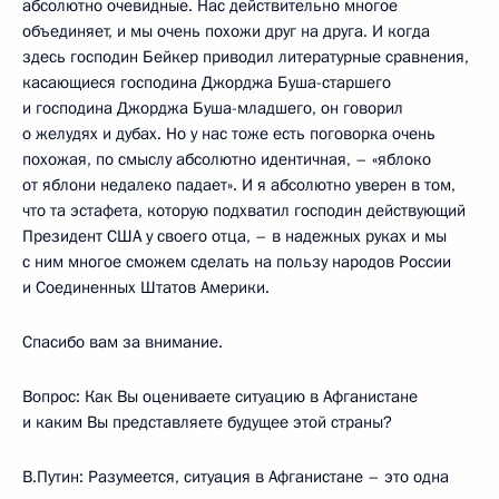
абсолютно очевидные. Нас действительно многое
объединяет, и мы очень похожи друг на друга. И когда
здесь господин Бейкер приводил литературные сравнения,
касающиеся господина Джорджа Буша-старшего
и господина Джорджа Буша-младшего, он говорил
о желудях и дубах. Но у нас тоже есть поговорка очень
похожая, по смыслу абсолютно идентичная, – «яблоко
от яблони недалеко падает». И я абсолютно уверен в том,
что та эстафета, которую подхватил господин действующий
Президент США у своего отца, – в надежных руках и мы
с ним многое сможем сделать на пользу народов России
и Соединенных Штатов Америки.
Спасибо вам за внимание.
Вопрос: Как Вы оцениваете ситуацию в Афганистане
и каким Вы представляете будущее этой страны?
В.Путин: Разумеется, ситуация в Афганистане – это одна