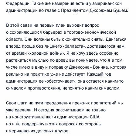
Федерации. Такие же намерения есть и у американской
администрации во главе с Президентом Джорджем Бушем.
В этой связи на первый план выходит вопрос
о сохраняющихся барьерах в торгово-экономической
области. Они должны быть окончательно сняты. Двигаться
вперед проще без лишнего «балласта», доставшегося нам
от времен «холодной войны». Я не хочу здесь особенно
растекаться мыслью по древу, вы понимаете, что я в том
числе имею в виду и поправку Джексона–Вэника, которая
реально на практике уже не действует. Каждый год
администрация ее «обесточивает», она остается каким‑то
символом противостояния, непонятно каким символом.
Свои шаги на пути преодоления прежних препятствий мы
уже сделали. И сегодня рассчитываем не только
на конструктивные шаги администрации США,
но и на поддержку в этих вопросах со стороны
американских деловых кругов.