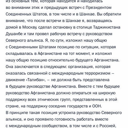
из основных тем, которая находится и находилась
во внимании этих и предыдущих встреч с Президентом
Соединенных Штатов, в том числе и в Шанхае. Вы обратили
внимание, что после встречи в Шанхае я, возвращаясь
домой в Москву, сделал остановку в столице Таджикистана
Душанбе и там провел рабочую встречу с руководством
Северного альянса. Я, по сути, изложил нашу общую
с Соединенными Штатами позицию по ситуации, которая
складывалась в Афганистане на тот момент, и изложил
нашу общую позицию относительно будущего Афганистана.
Она заключается в следующем: организация, которая
оказалась связанной с международным терроризмом –
движение «Талибан», – не должна быть представлена
в будущем руководстве Афганистана. Вместе с тем будущее
руководство Афганистана должно опираться на широкую
поддержку всех этнических групп, представленных в этой
стране, на поддержку соседних государств и ООН.
В принципе такая позиция устроила руководство Северного
альянса, и оно проявило готовность работать вместе
с международным сообществом, в том числе и с Россией,