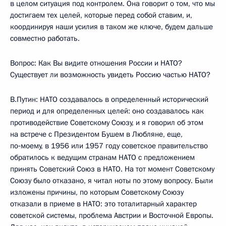
в целом ситуация под контролем. Она говорит о том, что мы
достигаем тех целей, которые перед собой ставим, и,
координируя наши усилия в таком же ключе, будем дальше
совместно работать.
Вопрос: Как Вы видите отношения России и НАТО?
Существует ли возможность увидеть Россию частью НАТО?
В.Путин: НАТО создавалось в определенный исторический
период и для определенных целей: оно создавалось как
противодействие Советскому Союзу, и я говорил об этом
на встрече с Президентом Бушем в Любляне, еще,
по‑моему, в 1956 или 1957 году советское правительство
обратилось к ведущим странам НАТО с предложением
принять Советский Союз в НАТО. На тот момент Советскому
Союзу было отказано, я читал ноты по этому вопросу. Были
изложены причины, по которым Советскому Союзу
отказали в приеме в НАТО: это тоталитарный характер
советской системы, проблема Австрии и Восточной Европы.