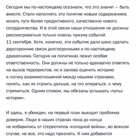
Сегодня мы по‑настоящему осознали, что это значит – быть
вместе. Стали наполнять это понятие новым содержанием,
искать пути более продуктивного, качественно нового
сотрудничества. И в этой связи наши отношения не должны
рассматриваться только сквозь призму событий
11 сентября. Хотя, конечно, эти события дали шанс сделать
двусторонние связи долгосрочными и по‑настоящему
дружескими. Сегодня на политиках лежит особая
ответственность. Они должны не только адекватно ответить
на вызов террористов, но и заново оценить историю
и логику взаимоотношений между нашими странами,
понять, как их строить дальше, на что опираться, к чему
стремиться. Одним словом, мы обязаны услышать «пульс
истории».
И здесь, я убежден, на первый план выходит проблема
доверия. Люди в наших странах пока до конца
не избавились от стереотипов «холодной войны», во всяком
случае, не все, это надо признать. К ним добавился