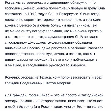
Когда мы встретились, я с удивлением обнаружил, что
господин Джеймс Бейкер помнит нашу первую встречу. Она
состоялась в 1992 году в Санкт-Петербурге. Я был тогда
достаточно скромным городским чиновником, а господин
Джеймс Бейкер был очень большим начальником. Тем
не менее он эту встречу запомнил, что мне очень приятно,
а также то, что еще тогда администрация США во главе
с господином Джорджем Бушем-старшим обращала
внимание на Россию, даже работала в регионах. Работала
непосредственно, напрямую, лично, и все это, как мы
видим, даром не проходит. За это я хочу поблагодарить
и бывшее, и сегодняшнее руководство Америки.
Конечно, отсюда, из Техаса, хочу поприветствовать и всех
граждан Соединенных Штатов Америки.
Для граждан России Техас – это не просто «штат одинокой
звезды», романтика которого захватывает всех, кто знает
и любит Америку (а в России таких много). Это – не только