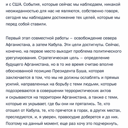
и с США. События, которые сейчас мы наблюдаем, никакой
неожиданностью для нас не являются, собственно говоря,
сегодня мы наблюдаем достижение тех целей, которые мы
перед собой ставили.
Первый этап совместной работы – освобождение севера
Афганистана, а затем Кабула. Эти цели достигнуты. Сейчас,
конечно, на первое место выходит проблема политического
урегулирования. Стратегическая цель – определение
будущего Афганистана, но в то же время считаю вполне
обоснованной позицию Президента Буша, которая
заключается в том, что мы не должны ослаблять и прямых
усилий, направленных на борьбу с теми людьми, которые
подозреваются в совершении террористических актов
и скрываются на территории Афганистана, а также с теми,
которые их укрывает, где бы они ни прятались. Те, кто
отошел от Кабула, те, кто прячется в горах, в других местах,
преследуются, и, я уверен, правосудие доберется и до них.
Поэтому на данный момент, еще раз хочу это подчеркнуть,