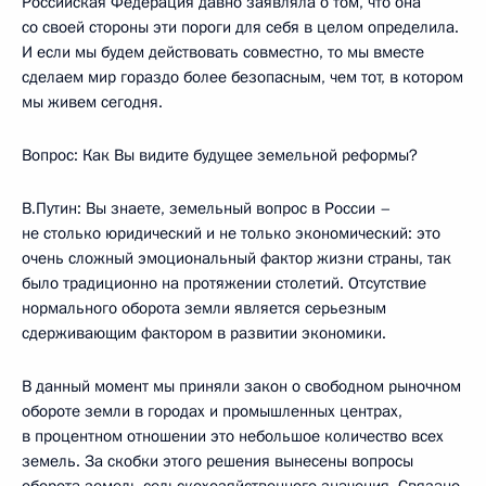
Российская Федерация давно заявляла о том, что она
со своей стороны эти пороги для себя в целом определила.
И если мы будем действовать совместно, то мы вместе
сделаем мир гораздо более безопасным, чем тот, в котором
мы живем сегодня.
Вопрос: Как Вы видите будущее земельной реформы?
В.Путин: Вы знаете, земельный вопрос в России –
не столько юридический и не только экономический: это
очень сложный эмоциональный фактор жизни страны, так
было традиционно на протяжении столетий. Отсутствие
нормального оборота земли является серьезным
сдерживающим фактором в развитии экономики.
В данный момент мы приняли закон о свободном рыночном
обороте земли в городах и промышленных центрах,
в процентном отношении это небольшое количество всех
земель. За скобки этого решения вынесены вопросы
оборота земель сельскохозяйственного значения. Связано