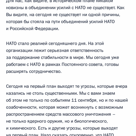
Для нас, как видите, в историческом плане никакой
новизны в объединении усилий с НАТО не существует. Как
Вы видите, на сегодня не существует ни одной причины,
которая бы стояла на пути объединений усилий НАТО
и Российской Федерации.
НАТО стало реалией сегодняшнего дня. На этой
организации лежит серьезная ответственность
за поддержание стабильности в мире. Мы сегодня уже
работаем с НАТО в рамках Постоянного совета, готовы
расширять сотрудничество.
Сегодня на первый план выходят те угрозы, которые вчера
казались не столь существенными. Мы с вами знаем
об этом не только по событиям 11 сентября, но и по нашей
озабоченности, которая может возникнуть с возможным
распространением средств массового уничтожения –
не только ядерного оружия, но и биологического,
и химического. Есть и другие угрозы, которые выходят
на первый план. Надо сказать откровенно, что НАТО