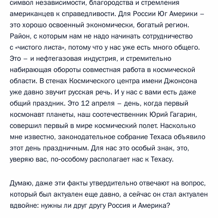
символ независимости, благородства и стремления
американцев к справедливости. Для России Юг Америки –
это хорошо освоенный экономически, богатый регион.
Район, с которым нам не надо начинать сотрудничество
с «чистого листа», потому что у нас уже есть много общего.
Это – и нефтегазовая индустрия, и стремительно
набирающая обороты совместная работа в космической
области. В стенах Космического центра имени Джонсона
уже давно звучит русская речь. И у нас с вами есть даже
общий праздник. Это 12 апреля – день, когда первый
космонавт планеты, наш соотечественник Юрий Гагарин,
совершил первый в мире космический полет. Насколько
мне известно, законодательное собрание Техаса объявило
этот день праздничным. Для нас это особый знак, это,
уверяю вас, по‑особому располагает нас к Техасу.
Думаю, даже эти факты утвердительно отвечают на вопрос,
который был актуален еще давно, а сейчас он стал актуален
вдвойне: нужны ли друг другу Россия и Америка?