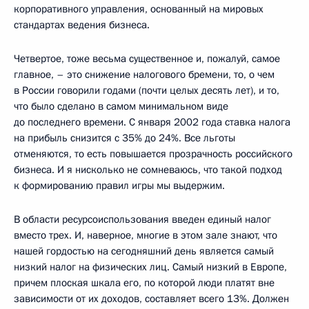
корпоративного управления, основанный на мировых
стандартах ведения бизнеса.
Четвертое, тоже весьма существенное и, пожалуй, самое
главное, – это снижение налогового бремени, то, о чем
в России говорили годами (почти целых десять лет), и то,
что было сделано в самом минимальном виде
до последнего времени. С января 2002 года ставка налога
на прибыль снизится с 35% до 24%. Все льготы
отменяются, то есть повышается прозрачность российского
бизнеса. И я нисколько не сомневаюсь, что такой подход
к формированию правил игры мы выдержим.
В области ресурсоиспользования введен единый налог
вместо трех. И, наверное, многие в этом зале знают, что
нашей гордостью на сегодняшний день является самый
низкий налог на физических лиц. Самый низкий в Европе,
причем плоская шкала его, по которой люди платят вне
зависимости от их доходов, составляет всего 13%. Должен