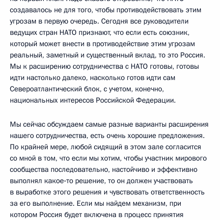
создавалось не для того, чтобы противодействовать этим
угрозам в первую очередь. Сегодня все руководители
ведущих стран НАТО признают, что если есть союзник,
который может внести в противодействие этим угрозам
реальный, заметный и существенный вклад, то это Россия.
Мы к расширению сотрудничества с НАТО готовы, готовы
идти настолько далеко, насколько готов идти сам
Североатлантический блок, с учетом, конечно,
национальных интересов Российской Федерации.
Мы сейчас обсуждаем самые разные варианты расширения
нашего сотрудничества, есть очень хорошие предложения.
По крайней мере, любой сидящий в этом зале согласится
со мной в том, что если мы хотим, чтобы участник мирового
сообщества последовательно, настойчиво и эффективно
выполнял какое‑то решение, то он должен участвовать
в выработке этого решения и чувствовать ответственность
за его выполнение. Если мы найдем механизм, при
котором Россия будет включена в процесс принятия