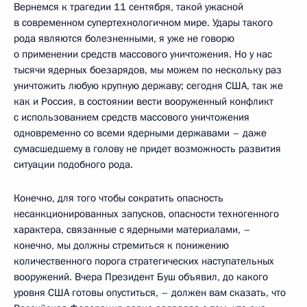
Вернемся к трагедии 11 сентября, такой ужасной
в современном супертехнологичном мире. Удары такого
рода являются болезненными, я уже не говорю
о применении средств массового уничтожения. Но у нас
тысячи ядерных боезарядов, мы можем по нескольку раз
уничтожить любую крупную державу; сегодня США, так же
как и Россия, в состоянии вести вооруженный конфликт
с использованием средств массового уничтожения
одновременно со всеми ядерными державами – даже
сумасшедшему в голову не придет возможность развития
ситуации подобного рода.
Конечно, для того чтобы сократить опасность
несанкционированных запусков, опасности техногенного
характера, связанные с ядерными материалами, –
конечно, мы должны стремиться к понижению
количественного порога стратегических наступательных
вооружений. Вчера Президент Буш объявил, до какого
уровня США готовы опуститься, – должен вам сказать, что