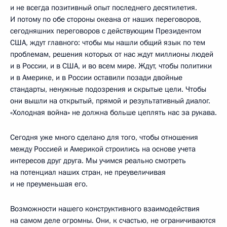
и не всегда позитивный опыт последнего десятилетия.
И потому по обе стороны океана от наших переговоров,
сегодняшних переговоров с действующим Президентом
США, ждут главного: чтобы мы нашли общий язык по тем
проблемам, решения которых от нас ждут миллионы людей
и в России, и в США, и во всем мире. Ждут, чтобы политики
и в Америке, и в России оставили позади двойные
стандарты, ненужные подозрения и скрытые цели. Чтобы
они вышли на открытый, прямой и результативный диалог.
«Холодная война» не должна больше цеплять нас за рукава.
Сегодня уже много сделано для того, чтобы отношения
между Россией и Америкой строились на основе учета
интересов друг друга. Мы учимся реально смотреть
на потенциал наших стран, не преувеличивая
и не преуменьшая его.
Возможности нашего конструктивного взаимодействия
на самом деле огромны. Они, к счастью, не ограничиваются