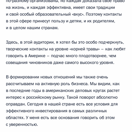
по‑разному организованы, но каждая доказала свое право
на жизнь, и каждая эффективна, имеет свои традиции
и свой особый образовательный «вкус». Поэтому контакты
в этой сфере принесут пользу и детям, и их родителям,
и в целом нашим странам.
Здесь, в этой аудитории, я хотел бы это особо подчеркнуть,
творческие контакты на уровне «корней травы» – как любят
говорить в Америке – подчас много плодотворнее, чем
совещания чиновников даже самого высокого уровня.
В формировании новых отношений мы также очень
рассчитываем на активную роль бизнеса. Мы видим, как
в последние годы в американских деловых кругах растет
интерес к российскому рынку. Такой поворот абсолютно
оправдан. Сегодня в нашей стране есть все условия для
эффективного инвестирования в самых различных
областях. У меня есть все основания говорить об этом
с уверенностью.