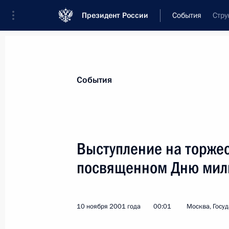
Президент России
События
Стру
Президент
Администрация
Государст
Новости
Стенограммы
Поездки
Те
События
Рубрикация материалов
Все материалы
Выступление на торже
Послания Федеральному Собранию
посвященном Дню мил
Заявления по важнейшим вопросам
Совещания, заседания, рабочие встречи
10 ноября 2001 года
00:01
Москва, Госу
Речи и обращения