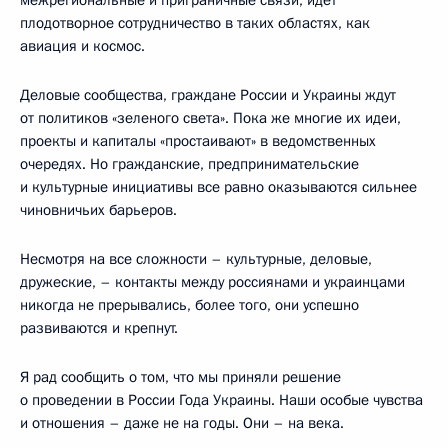
межрегиональные и приграничные связи, идет
плодотворное сотрудничество в таких областях, как
авиация и космос.
Деловые сообщества, граждане России и Украины ждут
от политиков «зеленого света». Пока же многие их идеи,
проекты и капиталы «простаивают» в ведомственных
очередях. Но гражданские, предпринимательские
и культурные инициативы все равно оказываются сильнее
чиновничьих барьеров.
Несмотря на все сложности – культурные, деловые,
дружеские, – контакты между россиянами и украинцами
никогда не прерывались, более того, они успешно
развиваются и крепнут.
Я рад сообщить о том, что мы приняли решение
о проведении в России Года Украины. Наши особые чувства
и отношения – даже не на годы. Они – на века.