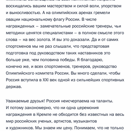
восхищались вашим мастерством и силой воли, упорством
и выносливостью. А на олимпийских аренах гремели
овации национальному флагу России. В числе
награжденных – замечательные российские тренеры, чьи
методики ценятся специалистами – в полном смысле этого
слова – на вес золота. И вы это доказали. Да и от самих
спортсменов мы не раз слышали, что предстартовая
подготовка под руководством таких наставников это
больше уже, чем половина победы. Я благодарю,
конечно же, и всех спортсменов, тренеров, руководство
Олимпийского комитета России. Вы много сделали, чтобы
Россия вступила в XXI век одной из сильнейших спортивных
держав.
Уважаемые друзья! Россия неисчерпаема на таланты.
И потому закономерно, что ни одна церемония
награждения в Кремле не обходится без известных на весь
мир российских ученых, артистов, музыкантов
и художников. Мы знаем им цену. Понимаем, что не только