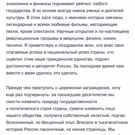
экономика и финансы поднимают рейтинг любого
государства. В их основе всегда имена ученых и деятелей
культуры. В этом зале люди, с именами которых связаны
легендарные и всеми любимые фильмы, нестареющие
песни, яркие спектакли. Научные открытия и по‑настоящему
революционные прорывы в медицине, физике, химии,
технике. Я приветствую и поздравляю всех, кто внес свои
слагаемые успеха в национальный успех страны, кто
скрепил этим наше гражданское единство, поднял
достоинство и авторитет России. За последнее время нам
вместе с вами удалось это сделать.
Прежде чем приступить к церемонии награждения, хочу
еще раз подчеркнуть: за прошедшее десятилетие мы
смогли изменить природу государственности
и политического строя страны, сумели изменить лицо
нашего общества, получили собственный нелегкий, подчас
болезненный, но бесценный опыт. Вписали в тысячелетнюю
историю России лаконичные, но емкие страницы. Мы