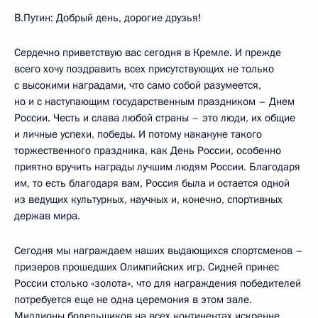
В.Путин: Добрый день, дорогие друзья!
Сердечно приветствую вас сегодня в Кремле. И прежде
всего хочу поздравить всех присутствующих не только
с высокими наградами, что само собой разумеется,
но и с наступающим государственным праздником – Днем
России. Честь и слава любой страны – это люди, их общие
и личные успехи, победы. И потому накануне такого
торжественного праздника, как День России, особенно
приятно вручить награды лучшим людям России. Благодаря
им, то есть благодаря вам, Россия была и остается одной
из ведущих культурных, научных и, конечно, спортивных
держав мира.
Сегодня мы награждаем наших выдающихся спортсменов –
призеров прошедших Олимпийских игр. Сидней принес
России столько «золота», что для награждения победителей
потребуется еще не одна церемония в этом зале.
Миллионы болельщиков на всех континентах искренне