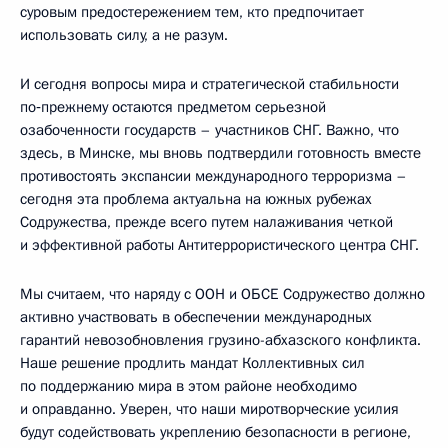
суровым предостережением тем, кто предпочитает
использовать силу, а не разум.
И сегодня вопросы мира и стратегической стабильности
по‑прежнему остаются предметом серьезной
озабоченности государств – участников СНГ. Важно, что
здесь, в Минске, мы вновь подтвердили готовность вместе
противостоять экспансии международного терроризма –
сегодня эта проблема актуальна на южных рубежах
Содружества, прежде всего путем налаживания четкой
и эффективной работы Антитеррористического центра СНГ.
Мы считаем, что наряду с ООН и ОБСЕ Содружество должно
активно участвовать в обеспечении международных
гарантий невозобновления грузино-абхазского конфликта.
Наше решение продлить мандат Коллективных сил
по поддержанию мира в этом районе необходимо
и оправданно. Уверен, что наши миротворческие усилия
будут содействовать укреплению безопасности в регионе,