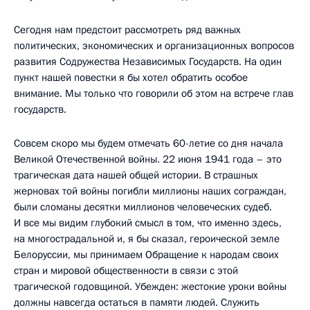
Сегодня нам предстоит рассмотреть ряд важных
политических, экономических и организационных вопросов
развития Содружества Независимых Государств. На один
пункт нашей повестки я бы хотел обратить особое
внимание. Мы только что говорили об этом на встрече глав
государств.
Совсем скоро мы будем отмечать 60-летие со дня начала
Великой Отечественной войны. 22 июня 1941 года – это
трагическая дата нашей общей истории. В страшных
жерновах той войны погибли миллионы наших сограждан,
были сломаны десятки миллионов человеческих судеб.
И все мы видим глубокий смысл в том, что именно здесь,
на многострадальной и, я бы сказал, героической земле
Белоруссии, мы принимаем Обращение к народам своих
стран и мировой общественности в связи с этой
трагической годовщиной. Убежден: жестокие уроки войны
должны навсегда остаться в памяти людей. Служить