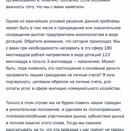
организованно и, конечно, поэтапно. Если осознаем
важность того, что мы с вами наметили.
Одним из важнейших условий решения данной проблемы
может быть в том числе и прекращение или значительное
сокращение выплат предприятиям-монополистам в виде
дотаций. Обратите внимание, что сегодня происходит. Мы
с вами при необходимости направить в эту сферу 180
миллиардов рублей направляем в виде дотаций 123
миллиарда и только 3 миллиарда – населению. Может
быть, пора изменить это соотношение и основные деньги
направлять нашим гражданам на личные счета? Я хочу
подчеркнуть: целевым образом на личные счета, для
оплаты услуг в сфере жилищно-коммунального хозяйства.
Только в этом случае мы не будем ставить наших граждан
в унизительное положение, а сделаем их полноправными,
платежеспособными участниками рынка, субъектами рынка
в полном смысле этого слова. Тогда мы сможем
рассчитывать на то, что эта реформа у нас пойдет не сверху,