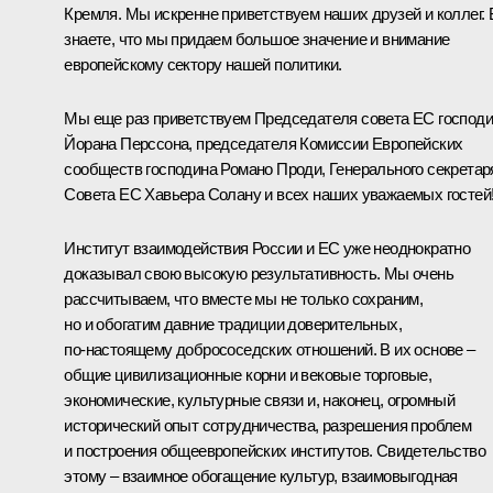
Кремля. Мы искренне приветствуем наших друзей и коллег.
знаете, что мы придаем большое значение и внимание
европейскому сектору нашей политики.
Мы еще раз приветствуем Председателя совета ЕС господ
Йорана Перссона, председателя Комиссии Европейских
сообществ господина Романо Проди, Генерального секретар
Совета ЕС Хавьера Солану и всех наших уважаемых гостей
Институт взаимодействия России и ЕС уже неоднократно
доказывал свою высокую результативность. Мы очень
рассчитываем, что вместе мы не только сохраним,
но и обогатим давние традиции доверительных,
по‑настоящему добрососедских отношений. В их основе –
общие цивилизационные корни и вековые торговые,
экономические, культурные связи и, наконец, огромный
исторический опыт сотрудничества, разрешения проблем
и построения общеевропейских институтов. Свидетельство
этому – взаимное обогащение культур, взаимовыгодная