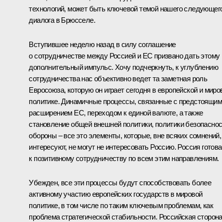
технологий, может быть ключевой темой нашего следующег
диалога в Брюсселе.
Вступившее неделю назад в силу соглашение
о сотрудничестве между Россией и ЕС призвано дать этому
дополнительный импульс. Хочу подчеркнуть, к углублению
сотрудничества нас объективно ведет та заметная роль
Евросоюза, которую он играет сегодня в европейской и миро
политике. Динамичные процессы, связанные с предстоящим
расширением ЕС, переходом к единой валюте, а также
становление общей внешней политики, политики безопаснос
обороны – все это элементы, которые, вне всяких сомнений,
интересуют, не могут не интересовать Россию. Россия готова
к позитивному сотрудничеству по всем этим направлениям.
Убежден, все эти процессы будут способствовать более
активному участию европейских государств в мировой
политике, в том числе по таким ключевым проблемам, как
проблема стратегической стабильности. Российская сторон