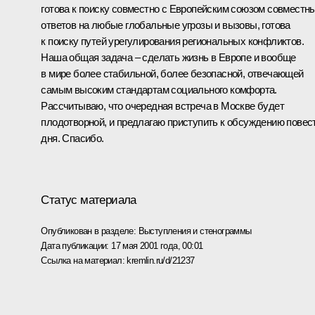
готова к поиску совместно с Европейским союзом совместн
ответов на любые глобальные угрозы и вызовы, готова
к поиску путей урегулирования региональных конфликтов.
Наша общая задача – сделать жизнь в Европе и вообще
в мире более стабильной, более безопасной, отвечающей
самым высоким стандартам социального комфорта.
Рассчитываю, что очередная встреча в Москве будет
плодотворной, и предлагаю приступить к обсуждению повес
дня. Спасибо.
Статус материала
Опубликован в разделе:
Выступления и стенограммы
Дата публикации:
17 мая 2001 года, 00:01
Ссылка на материал:
kremlin.ru/d/21237