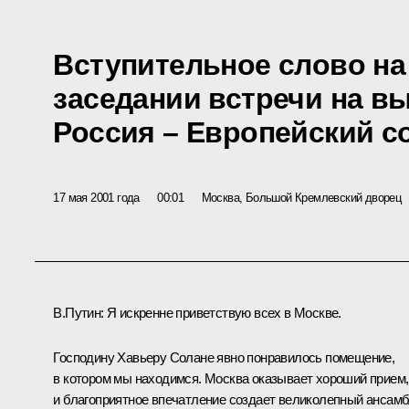
Вступительное слово на
заседании встречи на в
Россия – Европейский с
17 мая 2001 года
00:01
Москва, Большой Кремлевский дворец
В.Путин: Я искренне приветствую всех в Москве.
Господину Хавьеру Солане явно понравилось помещение,
в котором мы находимся. Москва оказывает хороший прием,
и благоприятное впечатление создает великолепный ансам