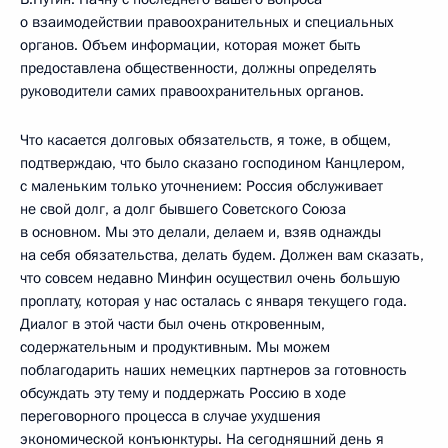
о взаимодействии правоохранительных и специальных
органов. Объем информации, которая может быть
предоставлена общественности, должны определять
руководители самих правоохранительных органов.
Что касается долговых обязательств, я тоже, в общем,
подтверждаю, что было сказано господином Канцлером,
с маленьким только уточнением: Россия обслуживает
не свой долг, а долг бывшего Советского Союза
в основном. Мы это делали, делаем и, взяв однажды
на себя обязательства, делать будем. Должен вам сказать,
что совсем недавно Минфин осуществил очень большую
проплату, которая у нас осталась с января текущего года.
Диалог в этой части был очень откровенным,
содержательным и продуктивным. Мы можем
поблагодарить наших немецких партнеров за готовность
обсуждать эту тему и поддержать Россию в ходе
переговорного процесса в случае ухудшения
экономической конъюнктуры. На сегодняшний день я