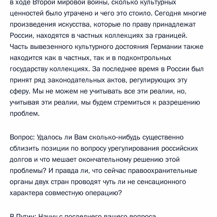
в ходе Второй мировой войны, сколько культурных
ценностей было утрачено и чего это стоило. Сегодня многие
произведения искусства, которые по праву принадлежат
России, находятся в частных коллекциях за границей.
Часть вывезенного культурного достояния Германии также
находится как в частных, так и в подконтрольных
государству коллекциях. За последнее время в России был
принят ряд законодательных актов, регулирующих эту
сферу. Мы не можем не учитывать все эти реалии, но,
учитывая эти реалии, мы будем стремиться к разрешению
проблем.
Вопрос: Удалось ли Вам сколько‑нибудь существенно
сблизить позиции по вопросу урегулирования российских
долгов и что мешает окончательному решению этой
проблемы? И правда ли, что сейчас правоохранительные
органы двух стран проводят чуть ли не сенсационного
характера совместную операцию?
В.Путин: Начну с последнего вашего вопроса