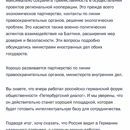
максимально сохранить преемственность в осуществлении
проектов региональной кооперации. Это прежде всего
экономическое партнерство, контакты по линии
правоохранительных органов, решение экологических
проблем. Это касается также военно-политических
аспектов взаимодействия на Балтике, расширения мер
доверия и безопасности. Эти вопросы подробно
обсуждались министрами иностранных дел обоих
государств.
Хорошо развивается партнерство по линии
правоохранительных органов, министерств внутренних дел.
Вы знаете, что вчера работал российско-германский форум
общественности «Петербургский диалог». И мы уверены, что
он действительно станет хорошей площадкой, которая
будет готовить интеллектуальную базу для сотрудничества.
Подводя итог, хочу сказать, что Россия видит в Германии
надежного партнера, с которым можно работать