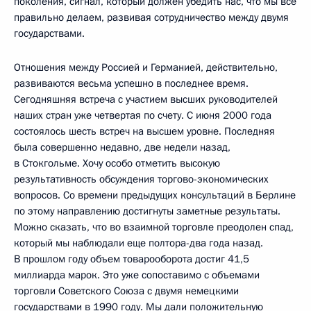
поколения, сигнал, который должен убедить нас, что мы все
правильно делаем, развивая сотрудничество между двумя
государствами.
Отношения между Россией и Германией, действительно,
развиваются весьма успешно в последнее время.
Сегодняшняя встреча с участием высших руководителей
наших стран уже четвертая по счету. С июня 2000 года
состоялось шесть встреч на высшем уровне. Последняя
была совершенно недавно, две недели назад,
в Стокгольме. Хочу особо отметить высокую
результативность обсуждения торгово-экономических
вопросов. Со времени предыдущих консультаций в Берлине
по этому направлению достигнуты заметные результаты.
Можно сказать, что во взаимной торговле преодолен спад,
который мы наблюдали еще полтора-два года назад.
В прошлом году объем товарооборота достиг 41,5
миллиарда марок. Это уже сопоставимо с объемами
торговли Советского Союза с двумя немецкими
государствами в 1990 году. Мы дали положительную