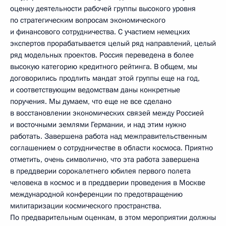
оценку деятельности рабочей группы высокого уровня
по стратегическим вопросам экономического
и финансового сотрудничества. С участием немецких
экспертов прорабатывается целый ряд направлений, целый
ряд модельных проектов. Россия переведена в более
высокую категорию кредитного рейтинга. В общем, мы
договорились продлить мандат этой группы еще на год,
и соответствующим ведомствам даны конкретные
поручения. Мы думаем, что еще не все сделано
в восстановлении экономических связей между Россией
и восточными землями Германии, и над этим нужно
работать. Завершена работа над межправительственным
соглашением о сотрудничестве в области космоса. Приятно
отметить, очень символично, что эта работа завершена
в преддверии сорокалетнего юбилея первого полета
человека в космос и в преддверии проведения в Москве
международной конференции по предотвращению
милитаризации космического пространства.
По предварительным оценкам, в этом мероприятии должны