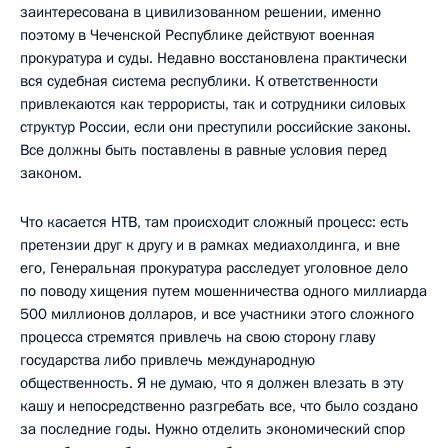
заинтересована в цивилизованном решении, именно
поэтому в Чеченской Республике действуют военная
прокуратура и суды. Недавно восстановлена практически
вся судебная система республики. К ответственности
привлекаются как террористы, так и сотрудники силовых
структур России, если они преступили российские законы.
Все должны быть поставлены в равные условия перед
законом.
Что касается НТВ, там происходит сложный процесс: есть
претензии друг к другу и в рамках медиахолдинга, и вне
его, Генеральная прокуратура расследует уголовное дело
по поводу хищения путем мошенничества одного миллиарда
500 миллионов долларов, и все участники этого сложного
процесса стремятся привлечь на свою сторону главу
государства либо привлечь международную
общественность. Я не думаю, что я должен влезать в эту
кашу и непосредственно разгребать все, что было создано
за последние годы. Нужно отделить экономический спор