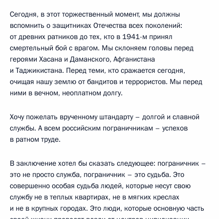
Сегодня, в этот торжественный момент, мы должны
вспомнить о защитниках Отечества всех поколений:
от древних ратников до тех, кто в 1941-м принял
смертельный бой с врагом. Мы склоняем головы перед
героями Хасана и Даманского, Афганистана
и Таджикистана. Перед теми, кто сражается сегодня,
очищая нашу землю от бандитов и террористов. Мы перед
ними в вечном, неоплатном долгу.
Хочу пожелать врученному штандарту – долгой и славной
службы. А всем российским пограничникам – успехов
в ратном труде.
В заключение хотел бы сказать следующее: пограничник –
это не просто служба, пограничник – это судьба. Это
совершенно особая судьба людей, которые несут свою
службу не в теплых квартирах, не в мягких креслах
и не в крупных городах. Это люди, которые основную часть