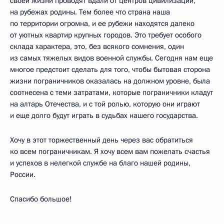
своей жизни проводят вдали от центров цивилизации,
на рубежах родины. Тем более что страна наша
по территории огромна, и ее рубежи находятся далеко
от уютных квартир крупных городов. Это требует особого
склада характера, это, без всякого сомнения, один
из самых тяжелых видов военной службы. Сегодня нам еще
многое предстоит сделать для того, чтобы бытовая сторона
жизни пограничников оказалась на должном уровне, была
соотнесена с теми затратами, которые пограничники кладут
на алтарь Отечества, и с той ролью, которую они играют
и еще долго будут играть в судьбах нашего государства.
Хочу в этот торжественный день через вас обратиться
ко всем пограничникам. Я хочу всем вам пожелать счастья
и успехов в нелегкой службе на благо нашей родины,
России.
Спасибо большое!