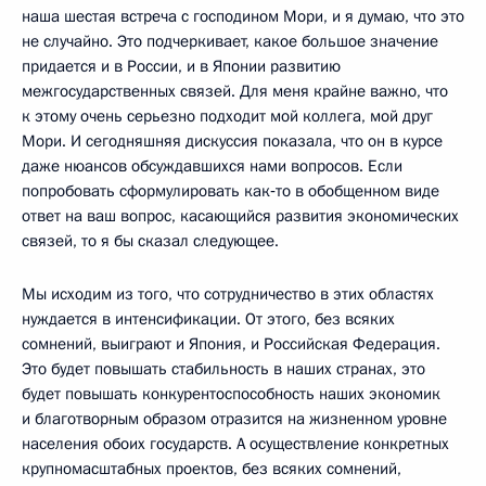
наша шестая встреча с господином Мори, и я думаю, что это
не случайно. Это подчеркивает, какое большое значение
придается и в России, и в Японии развитию
межгосударственных связей. Для меня крайне важно, что
к этому очень серьезно подходит мой коллега, мой друг
Мори. И сегодняшняя дискуссия показала, что он в курсе
даже нюансов обсуждавшихся нами вопросов. Если
попробовать сформулировать как‑то в обобщенном виде
ответ на ваш вопрос, касающийся развития экономических
связей, то я бы сказал следующее.
Мы исходим из того, что сотрудничество в этих областях
нуждается в интенсификации. От этого, без всяких
сомнений, выиграют и Япония, и Российская Федерация.
Это будет повышать стабильность в наших странах, это
будет повышать конкурентоспособность наших экономик
и благотворным образом отразится на жизненном уровне
населения обоих государств. А осуществление конкретных
крупномасштабных проектов, без всяких сомнений,