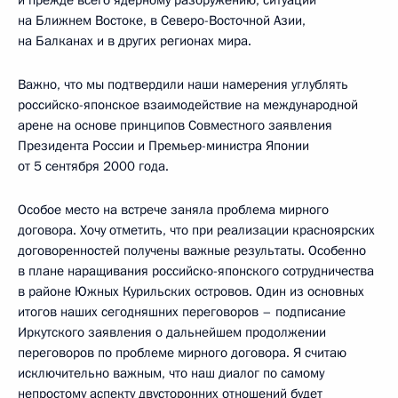
и прежде всего ядерному разоружению, ситуации
на Ближнем Востоке, в Северо-Восточной Азии,
на Балканах и в других регионах мира.
Важно, что мы подтвердили наши намерения углублять
российско-японское взаимодействие на международной
арене на основе принципов Совместного заявления
Президента России и Премьер-министра Японии
от 5 сентября 2000 года.
Особое место на встрече заняла проблема мирного
договора. Хочу отметить, что при реализации красноярских
договоренностей получены важные результаты. Особенно
в плане наращивания российско-японского сотрудничества
в районе Южных Курильских островов. Один из основных
итогов наших сегодняшних переговоров – подписание
Иркутского заявления о дальнейшем продолжении
переговоров по проблеме мирного договора. Я считаю
исключительно важным, что наш диалог по самому
непростому аспекту двусторонних отношений будет