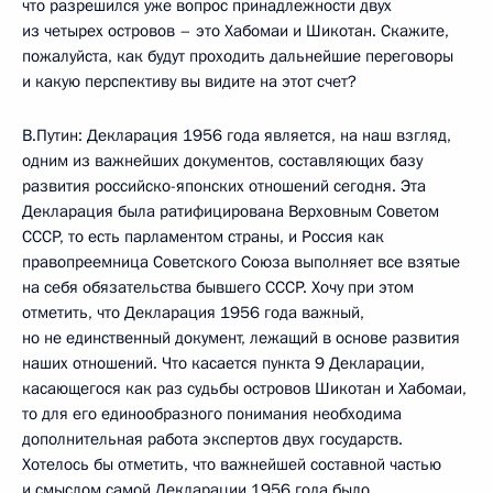
что разрешился уже вопрос принадлежности двух
из четырех островов – это Хабомаи и Шикотан. Скажите,
пожалуйста, как будут проходить дальнейшие переговоры
и какую перспективу вы видите на этот счет?
В.Путин: Декларация 1956 года является, на наш взгляд,
одним из важнейших документов, составляющих базу
развития российско-японских отношений сегодня. Эта
Декларация была ратифицирована Верховным Советом
СССР, то есть парламентом страны, и Россия как
правопреемница Советского Союза выполняет все взятые
на себя обязательства бывшего СССР. Хочу при этом
отметить, что Декларация 1956 года важный,
но не единственный документ, лежащий в основе развития
наших отношений. Что касается пункта 9 Декларации,
касающегося как раз судьбы островов Шикотан и Хабомаи,
то для его единообразного понимания необходима
дополнительная работа экспертов двух государств.
Хотелось бы отметить, что важнейшей составной частью
и смыслом самой Декларации 1956 года было