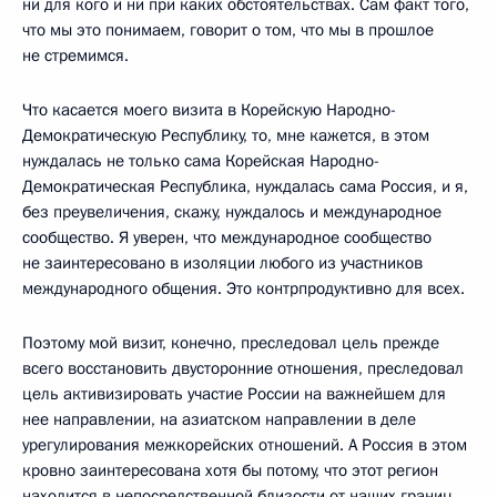
ни для кого и ни при каких обстоятельствах. Сам факт того,
что мы это понимаем, говорит о том, что мы в прошлое
не стремимся.
Что касается моего визита в Корейскую Народно-
Демократическую Республику, то, мне кажется, в этом
нуждалась не только сама Корейская Народно-
Демократическая Республика, нуждалась сама Россия, и я,
без преувеличения, скажу, нуждалось и международное
сообщество. Я уверен, что международное сообщество
не заинтересовано в изоляции любого из участников
международного общения. Это контрпродуктивно для всех.
Поэтому мой визит, конечно, преследовал цель прежде
всего восстановить двусторонние отношения, преследовал
цель активизировать участие России на важнейшем для
нее направлении, на азиатском направлении в деле
урегулирования межкорейских отношений. А Россия в этом
кровно заинтересована хотя бы потому, что этот регион
находится в непосредственной близости от наших границ.