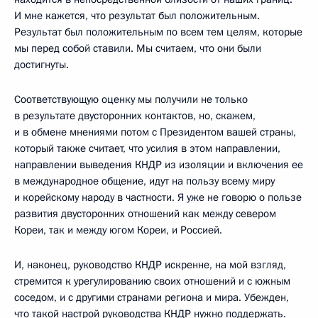
И мне кажется, что результат был положительным.
Результат был положительным по всем тем целям, которые
мы перед собой ставили. Мы считаем, что они были
достигнуты.
Соответствующую оценку мы получили не только
в результате двусторонних контактов, но, скажем,
и в обмене мнениями потом с Президентом вашей страны,
который также считает, что усилия в этом направлении,
направлении выведения КНДР из изоляции и включения ее
в международное общение, идут на пользу всему миру
и корейскому народу в частности. Я уже не говорю о пользе
развития двусторонних отношений как между севером
Кореи, так и между югом Кореи, и Россией.
И, наконец, руководство КНДР искренне, на мой взгляд,
стремится к урегулированию своих отношений и с южным
соседом, и с другими странами региона и мира. Убежден,
что такой настрой руководства КНДР нужно поддержать.