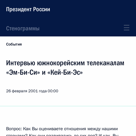
Президент России
Стенограммы
События
Интервью южнокорейским телеканалам
«Эм-Би-Си» и «Кей-Би-Эс»
26 февраля 2001 года
00:00
Вопрос: Как Вы оцениваете отношения между нашими
странами? Как они развивались до сих пор? И как, Вы