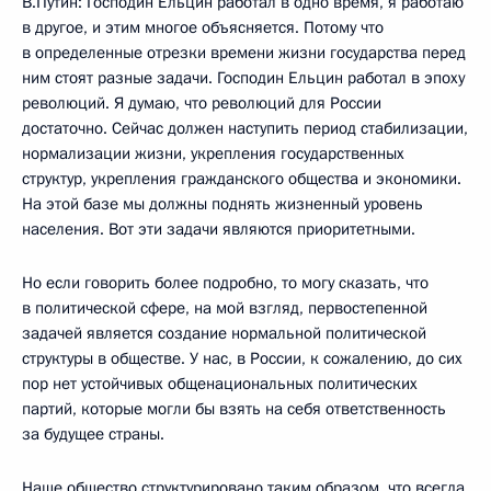
В.Путин: Господин Ельцин работал в одно время, я работаю
в другое, и этим многое объясняется. Потому что
в определенные отрезки времени жизни государства перед
ним стоят разные задачи. Господин Ельцин работал в эпоху
революций. Я думаю, что революций для России
достаточно. Сейчас должен наступить период стабилизации,
нормализации жизни, укрепления государственных
структур, укрепления гражданского общества и экономики.
На этой базе мы должны поднять жизненный уровень
населения. Вот эти задачи являются приоритетными.
Но если говорить более подробно, то могу сказать, что
в политической сфере, на мой взгляд, первостепенной
задачей является создание нормальной политической
структуры в обществе. У нас, в России, к сожалению, до сих
пор нет устойчивых общенациональных политических
партий, которые могли бы взять на себя ответственность
за будущее страны.
Наше общество структурировано таким образом, что всегда