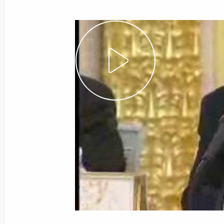
3 апреля 2001 года
Видео, 1 ч.
Вступительное слово
на совещании