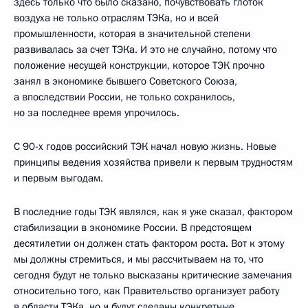
здесь только что было сказано, почувствовать глоток
воздуха не только отраслям ТЭКа, но и всей
промышленности, которая в значительной степени
развивалась за счет ТЭКа. И это не случайно, потому что
положение несущей конструкции, которое ТЭК прочно
занял в экономике бывшего Советского Союза,
а впоследствии России, не только сохранилось,
но за последнее время упрочилось.
С 90-х годов российский ТЭК начал новую жизнь. Новые
принципы ведения хозяйства привели к первым трудностям
и первым выгодам.
В последние годы ТЭК являлся, как я уже сказал, фактором
стабилизации в экономике России. В предстоящем
десятилетии он должен стать фактором роста. Вот к этому
мы должны стремиться, и мы рассчитываем на то, что
сегодня будут не только высказаны критические замечания
относительно того, как Правительство организует работу
в области ТЭКа, но и будут сделаны конкретные