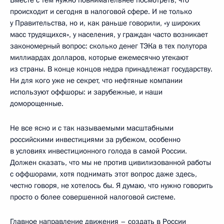
Вместе с тем нужно повнимательнее посмотреть, что
происходит и сегодня в налоговой сфере. И не только
у Правительства, но и, как раньше говорили, «у широких
масс трудящихся», у населения, у граждан часто возникает
закономерный вопрос: сколько денег ТЭКа в тех полутора
миллиардах долларов, которые ежемесячно утекают
из страны. В конце концов недра принадлежат государству.
Ни для кого уже не секрет, что нефтяные компании
используют оффшоры: и зарубежные, и наши
доморощенные.
Не все ясно и с так называемыми масштабными
российскими инвестициями за рубежом, особенно
в условиях инвестиционного голода в самой России.
Должен сказать, что мы не против цивилизованной работы
с оффшорами, хотя поднимать этот вопрос даже здесь,
честно говоря, не хотелось бы. Я думаю, что нужно говорить
просто о более совершенной налоговой системе.
Главное направление движения – создать в России