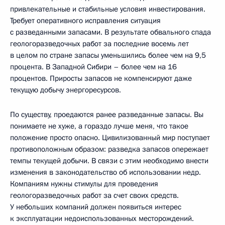
привлекательные и стабильные условия инвестирования.
Требует оперативного исправления ситуация
с разведанными запасами. В результате обвального спада
геологоразведочных работ за последние восемь лет
в целом по стране запасы уменьшились более чем на 9,5
процента. В Западной Сибири – более чем на 16
процентов. Приросты запасов не компенсируют даже
текущую добычу энергоресурсов.
По существу, проедаются ранее разведанные запасы. Вы
понимаете не хуже, а гораздо лучше меня, что такое
положение просто опасно. Цивилизованный мир поступает
противоположным образом: разведка запасов опережает
темпы текущей добычи. В связи с этим необходимо внести
изменения в законодательство об использовании недр.
Компаниям нужны стимулы для проведения
геологоразведочных работ за счет своих средств.
У небольших компаний должен появиться интерес
к эксплуатации недоиспользованных месторождений.