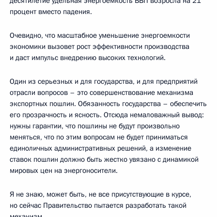
десятилетие удельная энергоемкость ВВП возросла на 21
процент вместо падения.
Очевидно, что масштабное уменьшение энергоемкости
экономики вызовет рост эффективности производства
и даст импульс внедрению высоких технологий.
Один из серьезных и для государства, и для предприятий
отрасли вопросов – это совершенствование механизма
экспортных пошлин. Обязанность государства – обеспечить
его прозрачность и ясность. Отсюда немаловажный вывод:
нужны гарантии, что пошлины не будут произвольно
меняться, что по этим вопросам не будет приниматься
единоличных административных решений, а изменение
ставок пошлин должно быть жестко увязано с динамикой
мировых цен на энергоносители.
Я не знаю, может быть, не все присутствующие в курсе,
но сейчас Правительство пытается разработать такой
механизм.