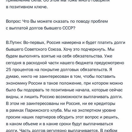
применение силы. Об этом мы тоже много говорили
в позитивном ключе.
Вопрос: Что Вы можете сказать по поводу проблем
с выплатой долгов бывшего СССР?
В.Путин: Во‑первых, Россия намерена и будет платить долги
бывшего Советского Союза. Хочу это подчеркнуть. Мы
будем выполнять взятые на себя обязательства. Уже
сегодня в расходной части нашего бюджета предусмотрено
25 процентов на покрытие долговых обязательств. Я
думаю, никто не заинтересован в том, чтобы поставить
экономику России в такое положение, при котором можно
было бы подорвать те позитивные начала, которые сейчас
видны, и лишить Россию возможности выплачивать долги.
В этом не заинтересованы ни Россия, ни ее кредиторы
в рамках Парижского клуба. Мы на экспертном уровне
просим наших партнеров обсудить этот вопрос и решить,
в каком объеме и в какие сроки будут выплачиваться
долги. Часть долгов регулярно выплачивается. В любом