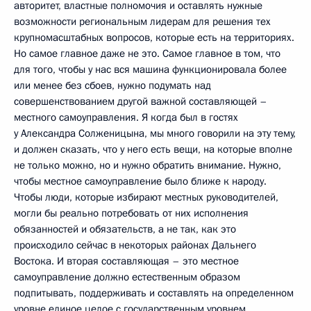
авторитет, властные полномочия и оставлять нужные
возможности региональным лидерам для решения тех
крупномасштабных вопросов, которые есть на территориях.
Но самое главное даже не это. Самое главное в том, что
для того, чтобы у нас вся машина функционировала более
или менее без сбоев, нужно подумать над
совершенствованием другой важной составляющей –
местного самоуправления. Я когда был в гостях
у Александра Солженицына, мы много говорили на эту тему,
и должен сказать, что у него есть вещи, на которые вполне
не только можно, но и нужно обратить внимание. Нужно,
чтобы местное самоуправление было ближе к народу.
Чтобы люди, которые избирают местных руководителей,
могли бы реально потребовать от них исполнения
обязанностей и обязательств, а не так, как это
происходило сейчас в некоторых районах Дальнего
Востока. И вторая составляющая – это местное
самоуправление должно естественным образом
подпитывать, поддерживать и составлять на определенном
уровне единое целое с государственным уровнем