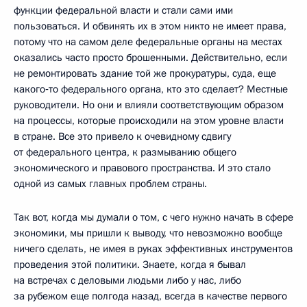
функции федеральной власти и стали сами ими
пользоваться. И обвинять их в этом никто не имеет права,
потому что на самом деле федеральные органы на местах
оказались часто просто брошенными. Действительно, если
не ремонтировать здание той же прокуратуры, суда, еще
какого‑то федерального органа, кто это сделает? Местные
руководители. Но они и влияли соответствующим образом
на процессы, которые происходили на этом уровне власти
в стране. Все это привело к очевидному сдвигу
от федерального центра, к размыванию общего
экономического и правового пространства. И это стало
одной из самых главных проблем страны.
Так вот, когда мы думали о том, с чего нужно начать в сфере
экономики, мы пришли к выводу, что невозможно вообще
ничего сделать, не имея в руках эффективных инструментов
проведения этой политики. Знаете, когда я бывал
на встречах с деловыми людьми либо у нас, либо
за рубежом еще полгода назад, всегда в качестве первого