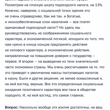
Посмотрим на плоскую шкалу подоходного налога, на 13%.
Конечно, наверное, с социальной точки зрения это
не очень справедливо. Как же так, и богатые,
и низкообеспеченные слои населения – все платят
одинаковый подоходный налог? Но здесь мы
руководствовались не соображениями социального
характера, а экономической логикой, исходили из того, что
нам нужно в конце концов предпринять действия
не силового характера, а экономические действия,
направленные на повышение доверия к государству –
первое. И второе – на выведение из тени значительной
части экономики страны. Мы очень рассчитываем на то, что
это приведет к увеличению массы поступающих налогов
в казну. Были и другие решения, не менее осмысленные и,
на мой взгляд, верные. Все это определенные социальные
ожидания позитивного характера все‑таки в обществе
породило. И, на мой взгляд, это самое главное.
Вопрос:
Насколько вообще эти усилия достаточны, на ваш