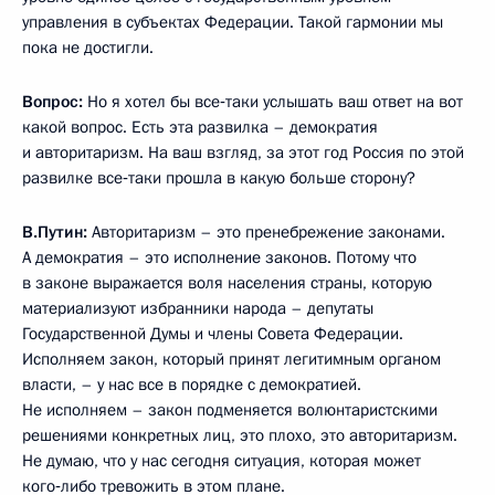
управления в субъектах Федерации. Такой гармонии мы
пока не достигли.
Вопрос:
Но я хотел бы все‑таки услышать ваш ответ на вот
какой вопрос. Есть эта развилка – демократия
и авторитаризм. На ваш взгляд, за этот год Россия по этой
развилке все‑таки прошла в какую больше сторону?
В.Путин:
Авторитаризм – это пренебрежение законами.
А демократия – это исполнение законов. Потому что
в законе выражается воля населения страны, которую
материализуют избранники народа – депутаты
Государственной Думы и члены Совета Федерации.
Исполняем закон, который принят легитимным органом
власти, – у нас все в порядке с демократией.
Не исполняем – закон подменяется волюнтаристскими
решениями конкретных лиц, это плохо, это авторитаризм.
Не думаю, что у нас сегодня ситуация, которая может
кого‑либо тревожить в этом плане.