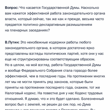
Вопрос:
Что касается Государственной Думы. Насколько
вам кажется эффективной работа законодательного органа
власти, который сейчас, так же как и прежде, весьма часто
предается политико-декларативным размышлениям
на пленарных заседаниях?
В.Путин:
Это неизбежные издержки работы любого
законодательного органа, в котором достаточно ярко
представлены взгляды политических партий, хотя они у нас
еще не структуризированы соответствующим образом.
Но в целом, на мой взгляд, работа Государственной Думы
и вообще Федерального Собрания стала гораздо более
эффективной, чем в последние годы. На протяжении многих
лет мы не могли принять ряд законов, которые были
приняты на протяжении последнего года, скажем, тот же
Налоговый кодекс. На повестке дня у нас Кодекс трудовых
отношений. Я думаю, что и это будет сделано. Болезненный
вопрос был с землей, не решен до сих пор, но Дума
подошла к его решению вместе с Правительством. Вы