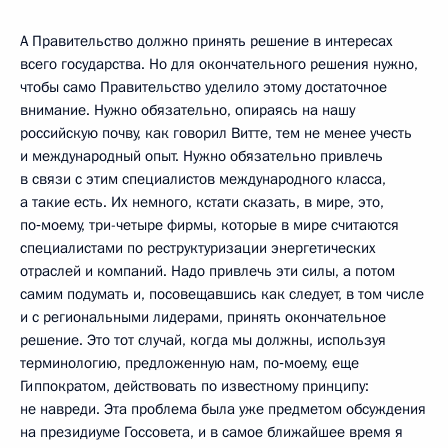
А Правительство должно принять решение в интересах
всего государства. Но для окончательного решения нужно,
чтобы само Правительство уделило этому достаточное
внимание. Нужно обязательно, опираясь на нашу
российскую почву, как говорил Витте, тем не менее учесть
и международный опыт. Нужно обязательно привлечь
в связи с этим специалистов международного класса,
а такие есть. Их немного, кстати сказать, в мире, это,
по‑моему, три-четыре фирмы, которые в мире считаются
специалистами по реструктуризации энергетических
отраслей и компаний. Надо привлечь эти силы, а потом
самим подумать и, посовещавшись как следует, в том числе
и с региональными лидерами, принять окончательное
решение. Это тот случай, когда мы должны, используя
терминологию, предложенную нам, по‑моему, еще
Гиппократом, действовать по известному принципу:
не навреди. Эта проблема была уже предметом обсуждения
на президиуме Госсовета, и в самое ближайшее время я