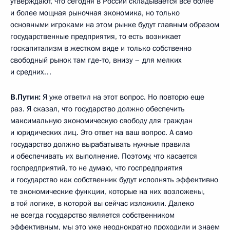
утверждают, что сегодня в России складывается все более
и более мощная рыночная экономика, но только
основными игроками на этом рынке будут главным образом
государственные предприятия, то есть возникает
госкапитализм в жестком виде и только собственно
свободный рынок там где‑то, внизу – для мелких
и средних…
В.Путин:
Я уже ответил на этот вопрос. Но повторю еще
раз. Я сказал, что государство должно обеспечить
максимальную экономическую свободу для граждан
и юридических лиц. Это ответ на ваш вопрос. А само
государство должно вырабатывать нужные правила
и обеспечивать их выполнение. Поэтому, что касается
госпредприятий, то не думаю, что госпредприятия
и государство как собственник будут исполнять эффективно
те экономические функции, которые на них возложены,
в той логике, в которой вы сейчас изложили. Далеко
не всегда государство является собственником
эффективным, мы это уже неоднократно проходили и знаем