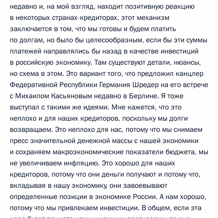
недавно и, на мой взгляд, находит позитивную реакцию
в некоторых странах-кредиторах, этот механизм
заключается в том, что мы готовы и будем платить
по долгам, но было бы целесообразным, если бы эти суммы
платежей направлялись бы назад в качестве инвестиций
в российскую экономику. Там существуют детали, нюансы,
но схема в этом. Это вариант того, что предложил канцлер
Федеративной Республики Германия Шредер на его встрече
с Михаилом Касьяновым недавно в Берлине. Я тоже
выступал с такими же идеями. Мне кажется, что это
неплохо и для наших кредиторов, поскольку мы долги
возвращаем. Это неплохо для нас, потому что мы снимаем
пресс значительной денежной массы с нашей экономики
и сохраняем макроэкономические показатели бюджета, мы
не увеличиваем инфляцию. Это хорошо для наших
кредиторов, потому что они деньги получают и потому что,
вкладывая в нашу экономику, они завоевывают
определенные позиции в экономике России. А нам хорошо,
потому что мы привлекаем инвестиции. В общем, если эта