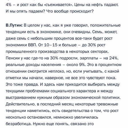
4% – и рост как бы «съеживается». Цены на нефть падают.
И мы опять падаем? Что вообще происходит?
В.Путин:
В целом у нас, как я уже говорил, положительные
тенденции есть в экономике, они очевидны. Семь, может,
даже семь с небольшим процентов все‑таки будет рост
экономики ВВП. От 10–15 и больше – до 30% рост
промышленного производства в некоторых секторах.
Пенсии у нас где‑то на 30% подросли, зарплаты – на 24%,
реальные доходы населения – около 9%. Это в процентном
отношении смотрится неплохо, но, если учитывать, с какой
отметки мы начали, наверное, не все это чувствуют пока.
Это тоже правда. И здесь нам приходится выбирать между
текущими проблемами социального характера и между
выстраиванием нужным образом экономической политики.
Действительно, в последний месяц некоторые тревожные
тенденции наметились, есть свидетельства о том, что рост
несколько остановился, немножко увеличилась
безработица. Нужно еще понять, связано это