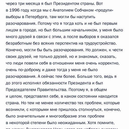
через три месяца я был Президентом страны. Вот
в 1996 году, когда мы с Анатолием Собчаком «продули»
выборы в Петербурге, там могли бы наступить
разочарования. Потому что я тогда хоть и не был первым
лицом в городе, но был большим начальником, у меня было
много друзей в связи с этим, а после выборов я оказался
безработным без всяких перспектив на трудоустройство.
Конечно, могли бы быть разочарования. Но должен, к чести
своих друзей, не только друзей, но и знакомых, сказать,
что люди повели себя в отношении меня очень корректно,
очень по‑доброму, и даже тогда у меня не было
разочарования. А сейчас тем более. Больше того, ведь я
до этого исполнял обязанности Президента и был
Председателем Правительства. Поэтому я, в общем
и целом, представлял себе, в каком состоянии находится
страна. Но тем не менее количество тех проблем, которые
возникли, с которыми мне пришлось столкнуться, конечно,
было значительным и многообразие этих проблем
в некоторой степени было неожиданным. Хотя помните,