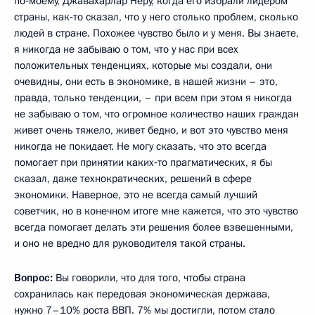
по‑моему, Джавахарлар Неру, когда его избрали лидером
страны, как‑то сказал, что у него столько проблем, сколько
людей в стране. Похожее чувство было и у меня. Вы знаете,
я никогда не забываю о том, что у нас при всех
положительных тенденциях, которые мы создали, они
очевидны, они есть в экономике, в нашей жизни – это,
правда, только тенденции, – при всем при этом я никогда
не забываю о том, что огромное количество наших граждан
живет очень тяжело, живет бедно, и вот это чувство меня
никогда не покидает. Не могу сказать, что это всегда
помогает при принятии каких‑то прагматических, я бы
сказал, даже технократических, решений в сфере
экономики. Наверное, это не всегда самый лучший
советчик, но в конечном итоге мне кажется, что это чувство
всегда помогает делать эти решения более взвешенными,
и оно не вредно для руководителя такой страны.
Вопрос:
Вы говорили, что для того, чтобы страна
сохранилась как передовая экономическая держава,
нужно 7–10% роста ВВП. 7% мы достигли, потом стало