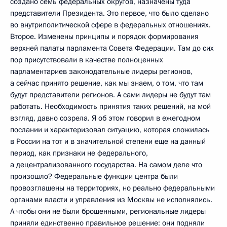
создано семь федеральных округов, назначены туда
представители Президента. Это первое, что было сделано
во внутриполитической сфере в федеральных отношениях.
Второе. Изменены принципы и порядок формирования
верхней палаты парламента Совета Федерации. Там до сих
пор присутствовали в качестве полноценных
парламентариев законодательные лидеры регионов,
а сейчас принято решение, как мы знаем, о том, что там
будут представители регионов. А сами лидеры не будут там
работать. Необходимость принятия таких решений, на мой
взгляд, давно созрела. Я об этом говорил в ежегодном
послании и характеризовал ситуацию, которая сложилась
в России на тот и в значительной степени еще на данный
период, как признаки не федерального,
а децентрализованного государства. На самом деле что
произошло? Федеральные функции центра были
провозглашены на территориях, но реально федеральными
органами власти и управления из Москвы не исполнялись.
А чтобы они не были брошенными, региональные лидеры
приняли единственно правильное решение: они подняли