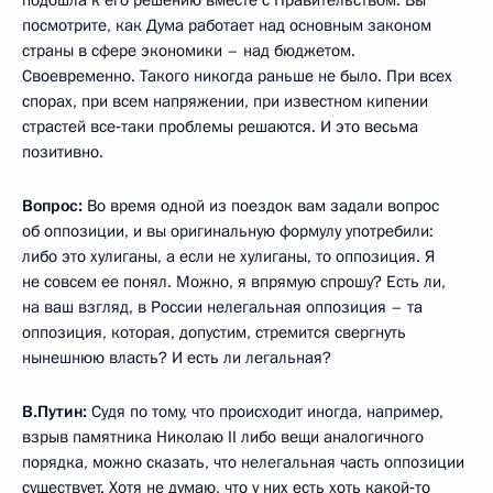
посмотрите, как Дума работает над основным законом
страны в сфере экономики – над бюджетом.
Своевременно. Такого никогда раньше не было. При всех
спорах, при всем напряжении, при известном кипении
страстей все‑таки проблемы решаются. И это весьма
позитивно.
Вопрос:
Во время одной из поездок вам задали вопрос
об оппозиции, и вы оригинальную формулу употребили:
либо это хулиганы, а если не хулиганы, то оппозиция. Я
не совсем ее понял. Можно, я впрямую спрошу? Есть ли,
на ваш взгляд, в России нелегальная оппозиция – та
оппозиция, которая, допустим, стремится свергнуть
нынешнюю власть? И есть ли легальная?
В.Путин:
Судя по тому, что происходит иногда, например,
взрыв памятника Николаю II либо вещи аналогичного
порядка, можно сказать, что нелегальная часть оппозиции
существует. Хотя не думаю, что у них есть хоть какой‑то