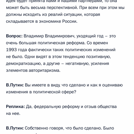
идея будет принята нами и нашими партнерами, то она
может быть весьма перспективной. При всем при этом мы
должны исходить из реалий ситуации, которая
складывается в экономике России.
Вопрос:
Владимир Владимирович, уходящий год – это
очень большая политическая реформа. Со времен
1993 года фактически таких политических изменений
не было. Одни видят в этом тенденцию позитивную,
демократизацию, а другие – негативную, усиления
элементов авторитаризма.
В.Путин:
Вы имеете в виду, что сделано и как я оцениваю
изменения в политической сфере?
Реплика:
Да, федеральную реформу и отзыв общества
на нее.
В.Путин:
Собственно говоря, что было сделано. Было