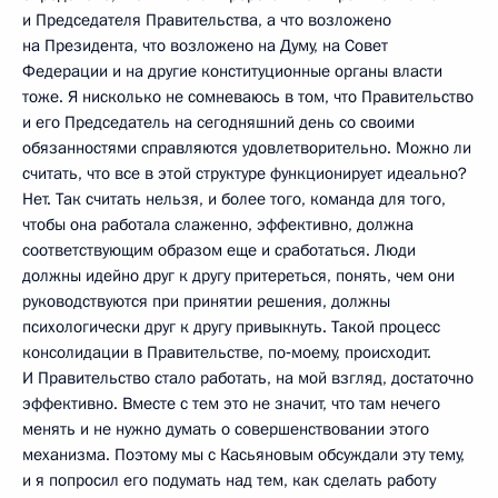
и Председателя Правительства, а что возложено
на Президента, что возложено на Думу, на Совет
Федерации и на другие конституционные органы власти
тоже. Я нисколько не сомневаюсь в том, что Правительство
и его Председатель на сегодняшний день со своими
обязанностями справляются удовлетворительно. Можно ли
считать, что все в этой структуре функционирует идеально?
Нет. Так считать нельзя, и более того, команда для того,
чтобы она работала слаженно, эффективно, должна
соответствующим образом еще и сработаться. Люди
должны идейно друг к другу притереться, понять, чем они
руководствуются при принятии решения, должны
психологически друг к другу привыкнуть. Такой процесс
консолидации в Правительстве, по‑моему, происходит.
И Правительство стало работать, на мой взгляд, достаточно
эффективно. Вместе с тем это не значит, что там нечего
менять и не нужно думать о совершенствовании этого
механизма. Поэтому мы с Касьяновым обсуждали эту тему,
и я попросил его подумать над тем, как сделать работу