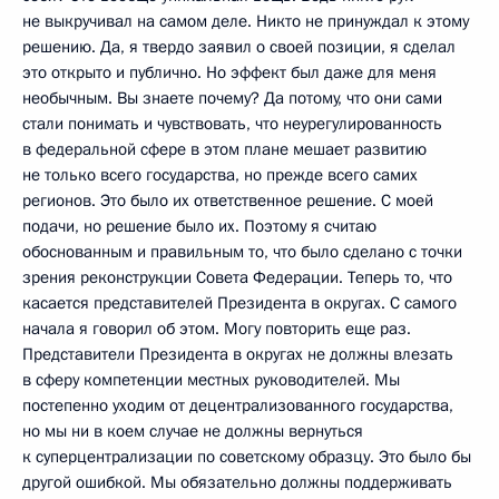
не выкручивал на самом деле. Никто не принуждал к этому
решению. Да, я твердо заявил о своей позиции, я сделал
это открыто и публично. Но эффект был даже для меня
необычным. Вы знаете почему? Да потому, что они сами
стали понимать и чувствовать, что неурегулированность
в федеральной сфере в этом плане мешает развитию
не только всего государства, но прежде всего самих
регионов. Это было их ответственное решение. С моей
подачи, но решение было их. Поэтому я считаю
обоснованным и правильным то, что было сделано с точки
зрения реконструкции Совета Федерации. Теперь то, что
касается представителей Президента в округах. С самого
начала я говорил об этом. Могу повторить еще раз.
Представители Президента в округах не должны влезать
в сферу компетенции местных руководителей. Мы
постепенно уходим от децентрализованного государства,
но мы ни в коем случае не должны вернуться
к суперцентрализации по советскому образцу. Это было бы
другой ошибкой. Мы обязательно должны поддерживать