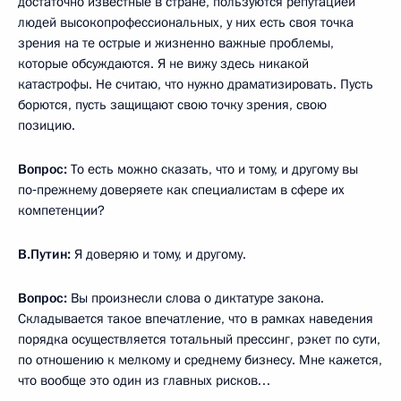
достаточно известные в стране, пользуются репутацией
людей высокопрофессиональных, у них есть своя точка
зрения на те острые и жизненно важные проблемы,
которые обсуждаются. Я не вижу здесь никакой
катастрофы. Не считаю, что нужно драматизировать. Пусть
борются, пусть защищают свою точку зрения, свою
позицию.
Вопрос:
То есть можно сказать, что и тому, и другому вы
по‑прежнему доверяете как специалистам в сфере их
компетенции?
В.Путин:
Я доверяю и тому, и другому.
Вопрос:
Вы произнесли слова о диктатуре закона.
Складывается такое впечатление, что в рамках наведения
порядка осуществляется тотальный прессинг, рэкет по сути,
по отношению к мелкому и среднему бизнесу. Мне кажется,
что вообще это один из главных рисков…