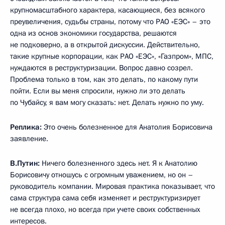
крупномасштабного характера, касающиеся, без всякого
преувеличения, судьбы страны, потому что РАО «ЕЭС» – это
одна из основ экономики государства, решаются
не подковерно, а в открытой дискуссии. Действительно,
такие крупные корпорации, как РАО «ЕЭС», «Газпром», МПС,
нуждаются в реструктуризации. Вопрос давно созрел.
Проблема только в том, как это делать, по какому пути
пойти. Если вы меня спросили, нужно ли это делать
по Чубайсу, я вам могу сказать: нет. Делать нужно по уму.
Реплика:
Это очень болезненное для Анатолия Борисовича
заявление.
В.Путин:
Ничего болезненного здесь нет. Я к Анатолию
Борисовичу отношусь с огромным уважением, но он –
руководитель компании. Мировая практика показывает, что
сама структура сама себя изменяет и реструктуризирует
не всегда плохо, но всегда при учете своих собственных
интересов.