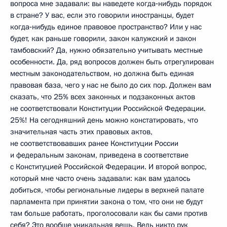
вопроса мне задавали: вы наведете когда‑нибудь порядок
в стране? У вас, если это говорили иностранцы, будет
когда‑нибудь единое правовое пространство? Или у нас
будет, как раньше говорили, закон калужский и закон
тамбовский? Да, нужно обязательно учитывать местные
особенности. Да, ряд вопросов должен быть отрегулирован
местным законодательством, но должна быть единая
правовая база, чего у нас не было до сих пор. Должен вам
сказать, что 25% всех законных и подзаконных актов
не соответствовали Конституции Российской Федерации.
25%! На сегодняшний день можно констатировать, что
значительная часть этих правовых актов,
не соответствовавших ранее Конституции России
и федеральным законам, приведена в соответствие
с Конституцией Российской Федерации. И второй вопрос,
который мне часто очень задавали: как вам удалось
добиться, чтобы региональные лидеры в верхней палате
парламента при принятии закона о том, что они не будут
там больше работать, проголосовали как бы сами против
себя? Это вообще уникальная вещь. Ведь никто рук