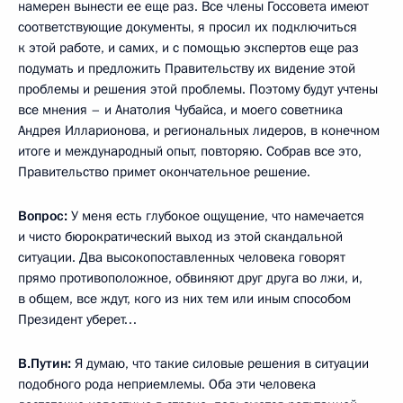
намерен вынести ее еще раз. Все члены Госсовета имеют
соответствующие документы, я просил их подключиться
к этой работе, и самих, и с помощью экспертов еще раз
подумать и предложить Правительству их видение этой
проблемы и решения этой проблемы. Поэтому будут учтены
все мнения – и Анатолия Чубайса, и моего советника
Андрея Илларионова, и региональных лидеров, в конечном
итоге и международный опыт, повторяю. Собрав все это,
Правительство примет окончательное решение.
Вопрос:
У меня есть глубокое ощущение, что намечается
и чисто бюрократический выход из этой скандальной
ситуации. Два высокопоставленных человека говорят
прямо противоположное, обвиняют друг друга во лжи, и,
в общем, все ждут, кого из них тем или иным способом
Президент уберет…
В.Путин:
Я думаю, что такие силовые решения в ситуации
подобного рода неприемлемы. Оба эти человека