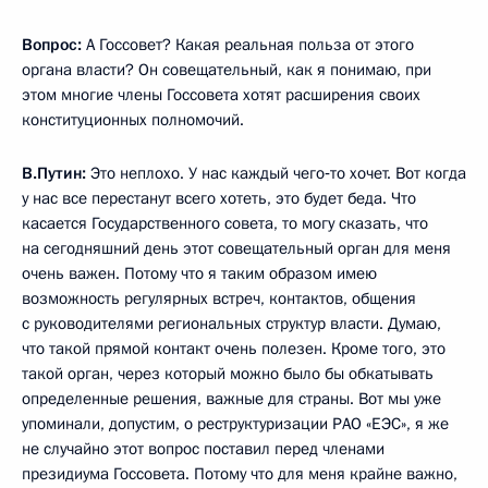
Вопрос:
А Госсовет? Какая реальная польза от этого
органа власти? Он совещательный, как я понимаю, при
этом многие члены Госсовета хотят расширения своих
конституционных полномочий.
В.Путин:
Это неплохо. У нас каждый чего‑то хочет. Вот когда
у нас все перестанут всего хотеть, это будет беда. Что
касается Государственного совета, то могу сказать, что
на сегодняшний день этот совещательный орган для меня
очень важен. Потому что я таким образом имею
возможность регулярных встреч, контактов, общения
с руководителями региональных структур власти. Думаю,
что такой прямой контакт очень полезен. Кроме того, это
такой орган, через который можно было бы обкатывать
определенные решения, важные для страны. Вот мы уже
упоминали, допустим, о реструктуризации РАО «ЕЭС», я же
не случайно этот вопрос поставил перед членами
президиума Госсовета. Потому что для меня крайне важно,