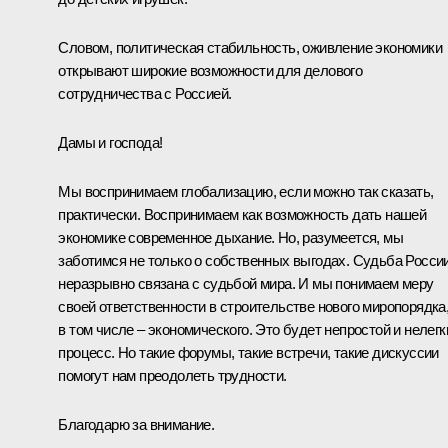
Словом, политическая стабильность, оживление экономики
открывают широкие возможности для делового
сотрудничества с Россией.
Дамы и господа!
Мы воспринимаем глобализацию, если можно так сказать,
практически. Воспринимаем как возможность дать нашей
экономике современное дыхание. Но, разумеется, мы
заботимся не только о собственных выгодах. Судьба Росси
неразрывно связана с судьбой мира. И мы понимаем меру
своей ответственности в строительстве нового миропорядка
в том числе – экономического. Это будет непростой и нелегк
процесс. Но такие форумы, такие встречи, такие дискуссии
помогут нам преодолеть трудности.
Благодарю за внимание.