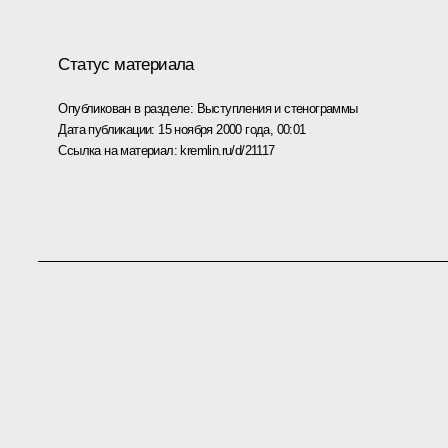
Статус материала
Опубликован в разделе:
Выступления и стенограммы
Дата публикации:
15 ноября 2000 года, 00:01
Ссылка на материал:
kremlin.ru/d/21117