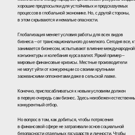
хорошие предпосылки для устойчивых и предсказуемых
процессов в глобальной экономике. Но, с другой стороны,
в этом скрываются и немалые опасности.
Глобализация меняет условия работы для всех видов
бизнеса – от транснационального до мелкого. Сегодня все, к
занимается бизнесом, испытывают влияние международной
конъюнктуры и колебания курса валют. Яркий пример –
мировые финансовые кризисы. Местные производители
не могут уйти от конкуренции со своими крупными
заокеанскими оппонентами даже в сельской лавке.
Конечно, приспосабливаться к новым условиям должен
в первую очередь сам бизнес. Здесь неизбежен естественн
конкурентный отбор.
Но вопрос в том, как добиться, чтобы потрясения
в финансовой сфере не затрагивали основ социальной
безопасности отдельных государств и личности. Чтобы