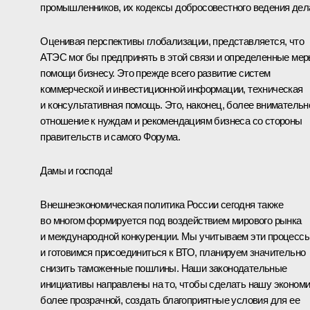
промышленников, их кодексы добросовестного ведения дел
Оценивая перспективы глобализации, представляется, что
АТЭС мог бы предпринять в этой связи и определенные ме
помощи бизнесу. Это прежде всего развитие систем
коммерческой и инвестиционной информации, техническая
и консультативная помощь. Это, наконец, более внимательн
отношение к нуждам и рекомендациям бизнеса со стороны
правительств и самого Форума.
Дамы и господа!
Внешнеэкономическая политика России сегодня также
во многом формируется под воздействием мирового рынка
и международной конкуренции. Мы учитываем эти процесс
и готовимся присоединиться к ВТО, планируем значительно
снизить таможенные пошлины. Наши законодательные
инициативы направлены на то, чтобы сделать нашу эконом
более прозрачной, создать благоприятные условия для ее