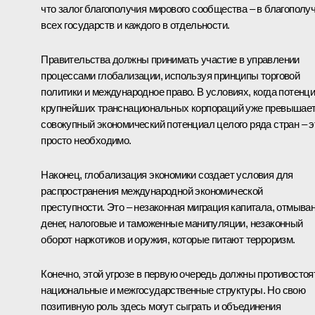
что залог благополучия мирового сообщества – в благополу
всех государств и каждого в отдельности.
Правительства должны принимать участие в управлении
процессами глобализации, используя принципы торговой
политики и международное право. В условиях, когда потенц
крупнейших транснациональных корпораций уже превышае
совокупный экономический потенциал целого ряда стран – э
просто необходимо.
Наконец, глобализация экономики создает условия для
распространения международной экономической
преступности. Это – незаконная миграция капитала, отмыва
денег, налоговые и таможенные манипуляции, незаконный
оборот наркотиков и оружия, которые питают терроризм.
Конечно, этой угрозе в первую очередь должны противостоя
национальные и межгосударственные структуры. Но свою
позитивную роль здесь могут сыграть и объединения