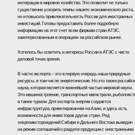
интеграции в мировое хозяйство. Это позволит не только
существенно ускорить темпы нашего экономического роста,
но и повысить привлекательность России для иностранных
инвестиций. Готовы предоставить более подробную
информацию на этот счет всем фирмам стран АТЭС,
заинтересованным в операциях на российском рынке.
Хотелось бы осветить и интересы России в АТЭС с чисто
деловой точки зрения.
В части экспорта – это в первую очередь наши природные
ресурсы, в том числе энергетические. Но это также российс
наука, которая является важнейшей частью мировой науки.
Это машиностроение, транспортные магистрали, рыболовст
а также туризм. Для экспорта энергии создается
инфраструктура, ориентированная на Азию, и здесь есть
возможности для инвесторов других стран. Ряд
энергоместорождений Сибири и Дальнего Востока выведен
на режим соглашений о разделе продукции с иностранными