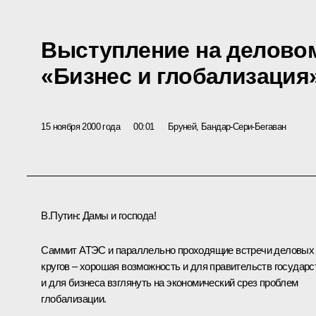
Выступление на делово
«Бизнес и глобализация
15 ноября 2000 года
00:01
Бруней, Бандар-Сери-Бегаван
В.Путин: Дамы и господа!
Саммит АТЭС и параллельно проходящие встречи деловых
кругов – хорошая возможность и для правительств государс
и для бизнеса взглянуть на экономический срез проблем
глобализации.