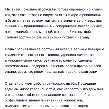
Мы знаем, сколько игроков было травмировано, но играли
так, что никто этого не видел, от игры к игре «прибавляли»
и были сильнее во всех матчах, а в финале взяли верх над
финнами – принципиальными соперниками последних лет,
над командой очень мощной, сыгранной и в высшей
степени достойной самых высоких похвал и наград.
Наша сборная внесла достойный вклад в великие победные
традиции отечественного хоккея, укрепила лидерство
в мировом спортивном рейтинге и, конечно, сделала
замечательный подарок миллионам болельщиков во всей
стране, всем, кто переживал за вас и верил в ваш успех.
Отдельно отмечу работу тренерского штаба. Последние
годы мы много говорили о том, как непросто было добиться
сыгранности, сбалансированности состава, подобрать
эффективные звенья и «связки» из хоккеистов,
выступающих и за океаном, и на наших площадках