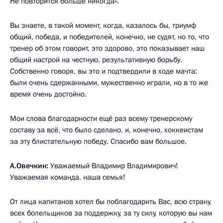
Не повторится больше никогда».
Вы знаете, в такой момент, когда, казалось бы, триумф
общий, победа, и победителей, конечно, не судят, но то, что
тренер об этом говорит, это здорово, это показывает наш
общий настрой на честную, результативную борьбу.
Собственно говоря, вы это и подтвердили в ходе мачта:
были очень сдержанными, мужественно играли, но в то же
время очень достойно.
Мои слова благодарности ещё раз всему тренерскому
составу за всё, что было сделано, и, конечно, хоккеистам
за эту блистательную победу. Спасибо вам большое.
А.Овечкин:
Уважаемый Владимир Владимирович!
Уважаемая команда, наша семья!
От лица капитанов хотел бы поблагодарить Вас, всю страну,
всех болельщиков за поддержку, за ту силу, которую вы нам