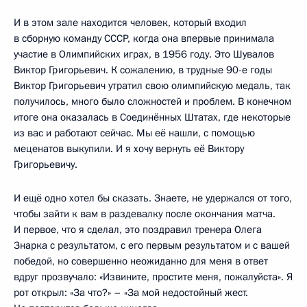
И в этом зале находится человек, который входил
в сборную команду СССР, когда она впервые принимала
участие в Олимпийских играх, в 1956 году. Это Шувалов
Виктор Григорьевич. К сожалению, в трудные 90-е годы
Виктор Григорьевич утратил свою олимпийскую медаль, так
получилось, много было сложностей и проблем. В конечном
итоге она оказалась в Соединённых Штатах, где некоторые
из вас и работают сейчас. Мы её нашли, с помощью
меценатов выкупили. И я хочу вернуть её Виктору
Григорьевичу.
И ещё одно хотел бы сказать. Знаете, не удержался от того,
чтобы зайти к вам в раздевалку после окончания матча.
И первое, что я сделал, это поздравил тренера Олега
Знарка с результатом, с его первым результатом и с вашей
победой, но совершенно неожиданно для меня в ответ
вдруг прозвучало: «Извините, простите меня, пожалуйста». Я
рот открыл: «За что?» – «За мой недостойный жест.