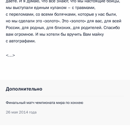
даёте. И я думаю, что все знают, что мы настоящие бойцы,
мы выступали единым кулаком – с травмами,
с переломами, со всеми болячками, которые у нас были,
но мы сделали это «золото». Это «золото» для вас, для всей
России, для родных, для близких, для родителей. Спасибо
вам огромное. И мы хотели бы вручить Вам майку
с автографами.
<…>
Дополнительно
Финальный матч чемпионата мира по хоккею
26 мая 2014 года