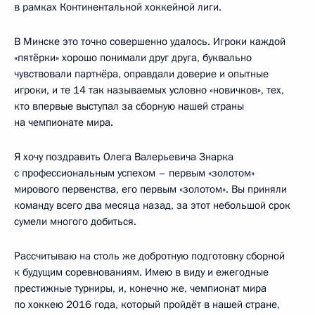
в рамках Континентальной хоккейной лиги.
В Минске это точно совершенно удалось. Игроки каждой
«пятёрки» хорошо понимали друг друга, буквально
чувствовали партнёра, оправдали доверие и опытные
игроки, и те 14 так называемых условно «новичков», тех,
кто впервые выступал за сборную нашей страны
на чемпионате мира.
Я хочу поздравить Олега Валерьевича Знарка
с профессиональным успехом – первым «золотом»
мирового первенства, его первым «золотом». Вы приняли
команду всего два месяца назад, за этот небольшой срок
сумели многого добиться.
Рассчитываю на столь же добротную подготовку сборной
к будущим соревнованиям. Имею в виду и ежегодные
престижные турниры, и, конечно же, чемпионат мира
по хоккею 2016 года, который пройдёт в нашей стране,