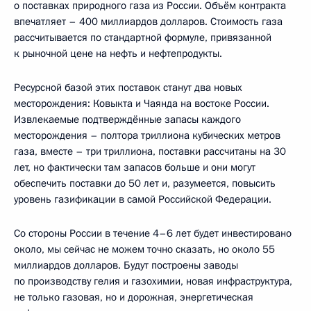
о поставках природного газа из России. Объём контракта
впечатляет – 400 миллиардов долларов. Стоимость газа
рассчитывается по стандартной формуле, привязанной
к рыночной цене на нефть и нефтепродукты.
Ресурсной базой этих поставок станут два новых
месторождения: Ковыкта и Чаянда на востоке России.
Извлекаемые подтверждённые запасы каждого
месторождения – полтора триллиона кубических метров
газа, вместе – три триллиона, поставки рассчитаны на 30
лет, но фактически там запасов больше и они могут
обеспечить поставки до 50 лет и, разумеется, повысить
уровень газификации в самой Российской Федерации.
Со стороны России в течение 4–6 лет будет инвестировано
около, мы сейчас не можем точно сказать, но около 55
миллиардов долларов. Будут построены заводы
по производству гелия и газохимии, новая инфраструктура,
не только газовая, но и дорожная, энергетическая