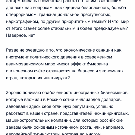
затормозилась совместная работа по таким важнейшим
для всех нас вопросам, как ядерная безопасность, борьба
с терроризмом, транснациональной преступностью,
наркотрафиком, по другим приоритетным темам? И что, мир
от этого станет более стабильным и более предсказуемым?
Наверное, нет.
Разве не очевидно и то, что экономические санкции как
инструмент политического давления в современном
взаимозависимом мире имеют эффект бумеранга
и в конечном счёте отражаются на бизнесе и экономиках
стран, которые их инициируют?
Хорошо понимаю озабоченность иностранных бизнесменов,
которые вложили в Россию сотни миллиардов долларов,
завоевали здесь себе отличную репутацию, успешно
работают в нашей стране, представителей инжиниринговых,
машиностроительных компаний, для которых российские
заказы были основным источником роста, или, например,
европейской туриндустрии, которая во многом