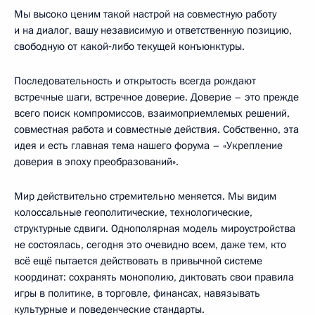
Мы высоко ценим такой настрой на совместную работу
и на диалог, вашу независимую и ответственную позицию,
свободную от какой‑либо текущей конъюнктуры.
Последовательность и открытость всегда рождают
встречные шаги, встречное доверие. Доверие – это прежде
всего поиск компромиссов, взаимоприемлемых решений,
совместная работа и совместные действия. Собственно, эта
идея и есть главная тема нашего форума – «Укрепление
доверия в эпоху преобразований».
Мир действительно стремительно меняется. Мы видим
колоссальные геополитические, технологические,
структурные сдвиги. Однополярная модель мироустройства
не состоялась, сегодня это очевидно всем, даже тем, кто
всё ещё пытается действовать в привычной системе
координат: сохранять монополию, диктовать свои правила
игры в политике, в торговле, финансах, навязывать
культурные и поведенческие стандарты.