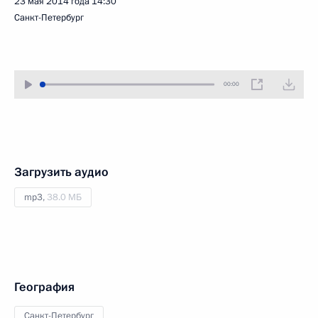
23 мая 2014 года
14:30
Санкт-Петербург
00:00
Загрузить аудио
mp3,
38.0 МБ
География
Санкт-Петербург