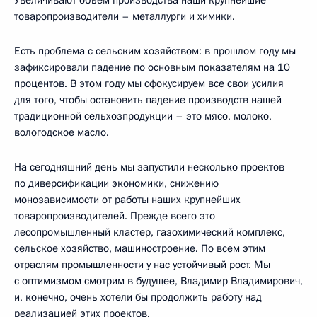
Увеличивают объём производства наши крупнейшие
товаропроизводители – металлурги и химики.
Есть проблема с сельским хозяйством: в прошлом году мы
зафиксировали падение по основным показателям на 10
процентов. В этом году мы сфокусируем все свои усилия
для того, чтобы остановить падение производств нашей
традиционной сельхозпродукции – это мясо, молоко,
вологодское масло.
На сегодняшний день мы запустили несколько проектов
по диверсификации экономики, снижению
монозависимости от работы наших крупнейших
товаропроизводителей. Прежде всего это
лесопромышленный кластер, газохимический комплекс,
сельское хозяйство, машиностроение. По всем этим
отраслям промышленности у нас устойчивый рост. Мы
с оптимизмом смотрим в будущее, Владимир Владимирович,
и, конечно, очень хотели бы продолжить работу над
реализацией этих проектов.