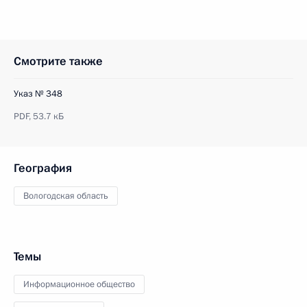
Смотрите также
Указ № 348
PDF,
53.7 кБ
География
Вологодская область
Темы
Информационное общество