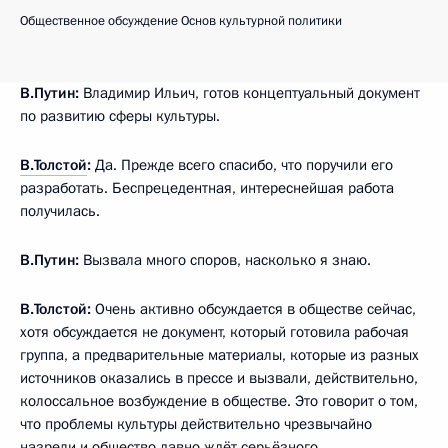
Общественное обсуждение Основ культурной политики
В.Путин:
Владимир Ильич, готов концептуальный документ
по развитию сферы культуры.
В.Толстой
:
Да. Прежде всего спасибо, что поручили его
разработать. Беспрецедентная, интереснейшая работа
получилась.
В.Путин:
Вызвала много споров, насколько я знаю.
В.Толстой:
Очень активно обсуждается в обществе сейчас,
хотя обсуждается не документ, который готовила рабочая
группа, а предварительные материалы, которые из разных
источников оказались в прессе и вызвали, действительно,
колоссальное возбуждение в обществе. Это говорит о том,
что проблемы культуры действительно чрезвычайно
назрели и общество давно ждёт серьёзного