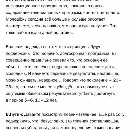
информационное пространство, насколько важно
содержание телевизионных программ, контент интернета.
Молодёжь сегодня всё больше и больше работает
в интернете, и очень важно, что она оттуда получает. Это
тоже забота культурной политики.
Большая надежда на то, что эти принципы будут
поддержаны. Это, конечно, долгосрочная программа. Вы
совершенно правильно сказали то, что основной её
объект – это, конечно, подрастающее поколение: дети,
молодёжь. И какие‑то серьёзные результаты, настоящие,
можно ожидать, наверное… Говорят, что поколение – 20–
25 лет, но тем не менее я убеждён, что промежуточные
ощутимые обществом результаты могут быть достигнуты
в период 5–6, 10–12 лет.
В.Путин:
Давайте посмотрим повнимательнее. Ещё раз хочу
подчеркнуть, что, безусловно, это главная составляющая,
основная субстанция для самоопределения, самосознания