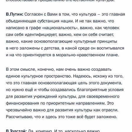
В.Путин:
Согласен с Вами в том, что культура – это главная
объединяющая субстанция нации. И не так важно, что
написано в графе «национальность», важно, как человек
сам себя идентифицирует, важно, кем он себя считает,
важно, какие основополагающие культурные принципы
в него заложены с детства, в какой среде он воспитывался
и на что ориентируется в морально-нравственном плане.
В этом смысле, конечно, нам очень важно создавать
единое культурное пространство. Надеюсь, исхожу из того,
что это главная основополагающая цель этого документа,
но нужно ещё и чтобы создавались благоприятные условия
для развития учреждений культуры, для своевременного
финансирования по приоритетным направлениям. Это
чрезвычайно важно для развития культуры как отрасли.
Рассчитываю, что и здесь это тоже всё будет заложено.
В.Толстой:
Да, конечно. И то, насколько важно