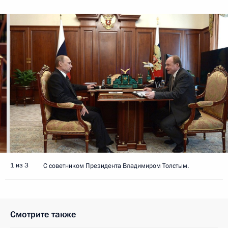
1 из 3
С советником Президента Владимиром Толстым.
Смотрите также