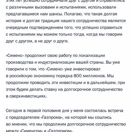
этих лет успешно сотрудничали друг с другом и справлялись
с различными вызовами и испытаниями, использовали
предлагавшиеся нам шансы. Полагаю, что такая долгая
история и долгая традиция нашего сотрудничества является
очередным подтверждением того, что успешно справиться
с испытаниями мы можем только тогда, когда мы говорим
друг с другом, а не друг о друге.
«Сименс» продолжит свою работу по локализации
производства и индустриализации вашей страны. Вы уже
говорили о том, что «Сименс» уже инвестировал
в российскую экономику порядка 800 миллионов. Мы
продолжим проводить эти инвестиции и в дальнейшем, при
этом будем делать ставку на долгосрочное сотрудничество
в сверхинвестициях.
Сегодня в первой половине дня у меня состоялась встреча
с председателем «Газпрома», на которой мы сошлись
во мнении, что мы продолжим долгосрочное сотрудничество
между «Сименсом» и «Газпромом».