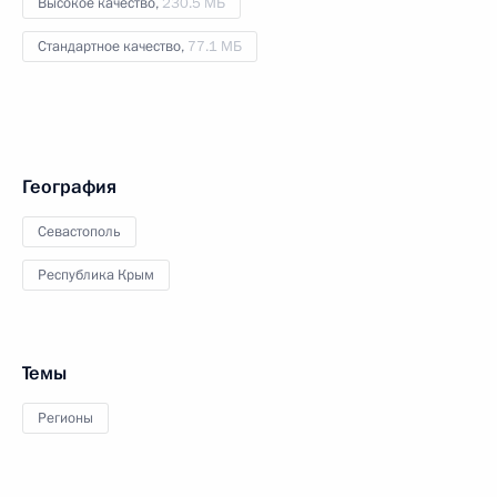
Высокое качество,
230.5 МБ
Стандартное качество,
77.1 МБ
География
Севастополь
Республика Крым
Темы
Регионы