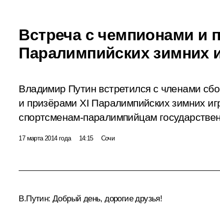
Встреча с чемпионами и 
Паралимпийских зимних 
Владимир Путин встретился с членами сб
и призёрами XI Паралимпийских зимних игр
спортсменам-паралимпийцам государстве
17 марта 2014 года
14:15
Сочи
В.Путин:
Добрый день, дорогие друзья!