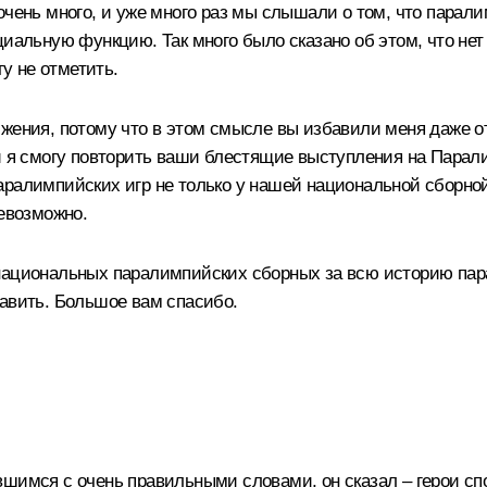
очень много, и уже много раз мы слышали о том, что парал
циальную функцию. Так много было сказано об этом, что нет
гу не отметить.
жения, потому что в этом смысле вы избавили меня даже от 
и я смогу повторить ваши блестящие выступления на Парали
аралимпийских игр не только у нашей национальной сборной
невозможно.
национальных паралимпийских сборных за всю историю пара
равить. Большое вам спасибо.
шимся с очень правильными словами, он сказал – герои сп