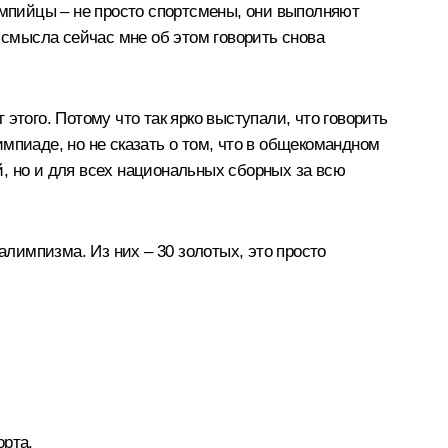
импийцы – не просто спортсмены, они выполняют
 смысла сейчас мне об этом говорить снова
этого. Потому что так ярко выступали, что говорить
мпиаде, но не сказать о том, что в общекомандном
, но и для всех национальных сборных за всю
лимпизма. Из них – 30 золотых, это просто
орта.