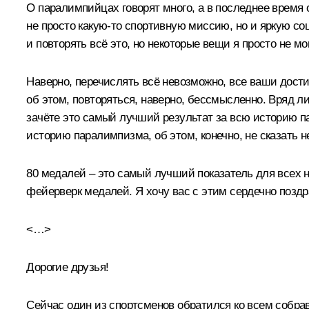
О паралимпийцах говорят много, а в последнее время 
не просто какую‑то спортивную миссию, но и яркую со
и повторять всё это, но некоторые вещи я просто не мо
Наверно, перечислять всё невозможно, все ваши дости
об этом, повторяться, наверно, бессмысленно. Вряд л
зачёте это самый лучший результат за всю историю п
историю паралимпизма, об этом, конечно, не сказать 
80 медалей – это самый лучший показатель для всех 
фейерверк медалей. Я хочу вас с этим сердечно позд
<…>
Дорогие друзья!
Сейчас один из спортсменов обратился ко всем собрав