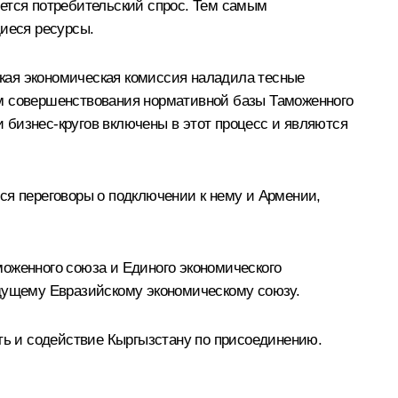
яется потребительский спрос. Тем самым
иеся ресурсы.
кая экономическая комиссия наладила тесные
ам совершенствования нормативной базы Таможенного
и бизнес-кругов включены в этот процесс и являются
ся переговоры о подключении к нему и Армении,
моженного союза и Единого экономического
удущему Евразийскому экономическому союзу.
ить и содействие Кыргызстану по присоединению.