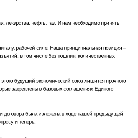
, лекарства, нефть, газ. И нам необходимо принять
питалу, рабочей силе. Наша принципиальная позиция –
зъятий, в том числе без пошлин, количественных
з этого будущий экономический союз лишится прочного
орые закреплены в базовых соглашениях Единого
ти договора была изложена в ходе нашей предыдущей
просу и теперь.