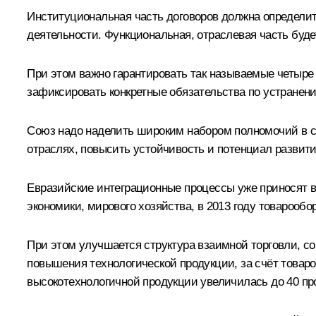
Институциональная часть договоров должна определит
деятельности. Функциональная, отраслевая часть буд
При этом важно гарантировать так называемые четыре 
зафиксировать конкретные обязательства по устранен
Союз надо наделить широким набором полномочий в с
отраслях, повысить устойчивость и потенциал развит
Евразийские интеграционные процессы уже приносят в
экономики, мирового хозяйства, в 2013 году товарообо
При этом улучшается структура взаимной торговли, с
повышения технологической продукции, за счёт товаро
высокотехнологичной продукции увеличилась до 40 пр