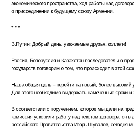
экономического пространства
, ход работы над договор
о присоединении к будущему союзу Армении.
* * *
В.Путин:
Добрый день, уважаемые друзья, коллеги!
Россия, Белоруссия и Казахстан последовательно прод
государств поговорим о том, что происходит в этой с
Наша общая цель – перейти на новый, более высокий у
Для этого необходимо выдержать намеченные сроки и з
В соответствии с поручением, которое мы дали на п
комиссия ускорили работу над текстом договора, он в
российского Правительства Игорь Шувалов, сегодня мн