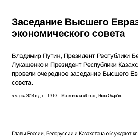
Заседание Высшего Евра
экономического совета
Владимир Путин, Президент Республики Б
Лукашенко и Президент Республики Казах
провели очередное заседание Высшего Ев
совета.
5 марта 2014 года
19:10
Московская область, Ново-Огарёво
Главы России, Белоруссии и Казахстана обсуждают к