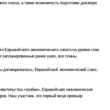
кого союза, а также возможность подготовки договора
о Евразийского экономического совета на уровне глав
е запланированные ранее шаги, все планы.
мы договаривались, Евразийский экономический союз.
равительства «тройки», Евразийская экономическая
еров. Наш участник, это первый вице-премьер