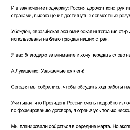
И в заключение подчеркну: Россия дорожит конструк
странами, высоко ценит достигнутые совместные резу
Убеждён, евразийская экономическая интеграция откры
использованы на благо граждан наших стран.
Я вас благодарю за внимание и хочу передать слово 
А.Лукашенко
:
Уважаемые коллеги!
Сегодня мы собрались, чтобы обсудить ход работы на
Учитывая, что Президент России очень подробно изло
по формированию договора, я ограничусь только неско
Мы планировали собраться в середине марта. Но экспе