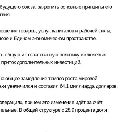
будущего союза, закрепить основные принципы его
твия.
ещения товаров, услуг, капиталов и рабочей силы,
оюзе и Едином экономическом пространстве.
ть общую и согласованную политику в ключевых
и приток дополнительных инвестиций.
 на общее замедление темпов роста мировой
‑таки увеличился и составил 64,1 миллиарда долларов.
операциях, причём это изменение идёт за счёт
ельные. В общей структуре с 28,9 процента доля