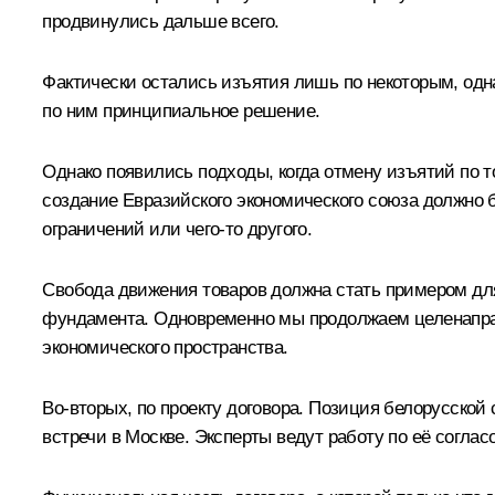
продвинулись дальше всего.
Фактически остались изъятия лишь по некоторым, одна
по ним принципиальное решение.
Однако появились подходы, когда отмену изъятий по т
создание Евразийского экономического союза должно 
ограничений или чего‑то другого.
Свобода движения товаров должна стать примером для
фундамента. Одновременно мы продолжаем целенаправ
экономического пространства.
Во‑вторых, по проекту договора. Позиция белорусско
встречи в Москве. Эксперты ведут работу по её согла