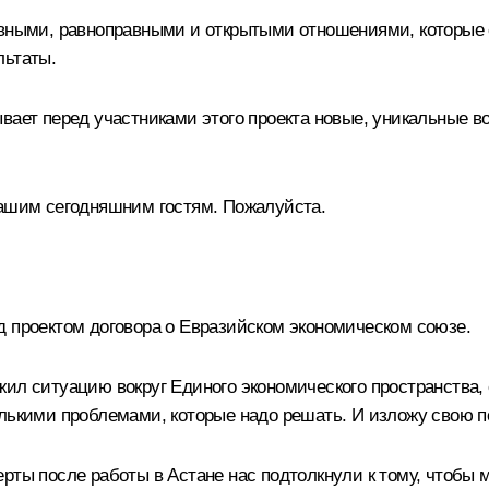
тивными, равноправными и открытыми отношениями, которы
льтаты.
вает перед участниками этого проекта новые, уникальные в
нашим сегодняшним гостям. Пожалуйста.
д проектом договора о Евразийском экономическом союзе.
жил ситуацию вокруг Единого экономического пространства
лькими проблемами, которые надо решать. И изложу свою п
рты после работы в Астане нас подтолкнули к тому, чтобы