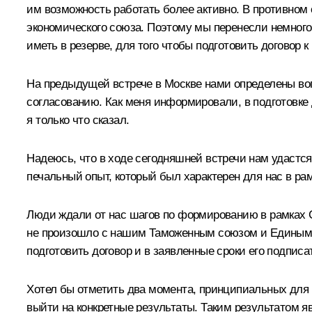
им возможность работать более активно. В противном 
экономического союза. Поэтому мы перенесли немного 
иметь в резерве, для того чтобы подготовить договор
На предыдущей встрече в Москве нами определены воп
согласованию. Как меня информировали, в подготовке 
я только что сказал.
Надеюсь, что в ходе сегодняшней встречи нам удастс
печальный опыт, который был характерен для нас в ра
Люди ждали от нас шагов по формированию в рамках 
не произошло с нашим Таможенным союзом и Единым э
подготовить договор и в заявленные сроки его подписа
Хотел бы отметить два момента, принципиальных для 
выйти на конкретные результаты. Таким результатом я