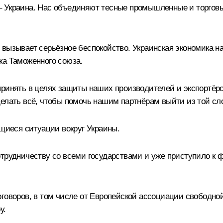
 Украина. Нас объединяют тесные промышленные и торговые
 вызывает серьёзное беспокойство. Украинская экономика н
ка Таможенного союза.
принять в целях защиты наших производителей и экспортёро
елать всё, чтобы помочь нашим партнёрам выйти из той сло
ющиеся ситуации вокруг Украины.
отрудничеству со всеми государствами и уже приступило к
говоров, в том числе от Европейской ассоциации свободной
у.