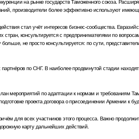
нкуренции на рынке государств Таможенного союза. Расшир
паний, производители более эффективно используют имеющ
ействия стал учёт интересов бизнес-сообщества. Евразийс
их стран, консультируется с предпринимателями по вопрос
 больше, не просто консультируется: по сути, представител
 партнёров по СНГ. В наиболее продвинутой стадии находят
план мероприятий по адаптации к нормам и требованиям Та
подготовке проекта договора о присоединении Армении к б
ричём для всех участников этого процесса. Важно продолж
дорожную карту дальнейших действий.