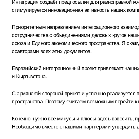
Интеграция создаёт предпосылки для равноправной ко
стимулируется инновационная активность наших ком
Приоритетным направлением интеграционного взаимод
сотрудничества с объединениями деловых кругов наш
союза и Единого экономического пространства. Я скажу
соавторами всех этих документов.
Евразийский интеграционный проект привлекает наших
и Кыргызстана.
С армянской стороной принят и успешно реализуется 
пространства. Поэтому считаем возможным перейти к 
Конечно, нужно все минусы и плюсы здесь взвесить, п
Необходимо вместе с нашими партнёрами утвердить 