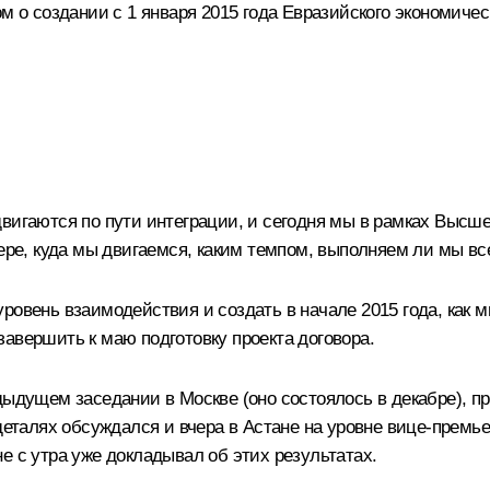
ом о создании с 1 января 2015 года Евразийского экономичес
вигаются по пути интеграции, и сегодня мы в рамках Высшег
фере, куда мы двигаемся, каким темпом, выполняем ли мы вс
ровень взаимодействия и создать в начале 2015 года, как 
авершить к маю подготовку проекта договора.
редыдущем
заседании
в Москве (оно состоялось в декабре), п
 деталях обсуждался и вчера в Астане на уровне вице-премь
е с утра уже докладывал об этих результатах.