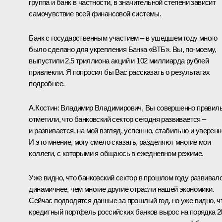
группа и банк в частности, в значительной степени зависит
самочувствие всей финансовой системы.
Банк с государственным участием – в ушедшем году много
было сделано для укрепления Банка «ВТБ». Вы, по‑моему,
выпустили 2,5 триллиона акций и 102 миллиарда рублей
привлекли. Я попросил бы Вас рассказать о результатах
подробнее.
А.Костин
:
Владимир Владимирович, Вы совершенно правил
отметили, что банковский сектор сегодня развивается –
и развивается, на мой взгляд, успешно, стабильно и уверенн
И это мнение, могу смело сказать, разделяют многие мои
коллеги, с которыми я общаюсь в ежедневном режиме.
Уже видно, что банковский сектор в прошлом году развивал
динамичнее, чем многие другие отрасли нашей экономики.
Сейчас подводятся данные за прошлый год, но уже видно, ч
кредитный портфель российских банков вырос на порядка 2