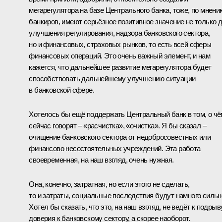
мегарегулятора на базе Центрального банка, тоже, по мнени
банкиров, имеют серьёзное позитивное значение не только 
улучшения регулирования, надзора банковского сектора,
но и финансовых, страховых рынков, то есть всей сферы
финансовых операций. Это очень важный элемент, и нам
кажется, что дальнейшее развитие мегарегулятора будет
способствовать дальнейшему улучшению ситуации
в банковской сфере.
Хотелось бы ещё поддержать Центральный банк в том, о чё
сейчас говорят – «расчистка», «очистка». Я бы сказал –
очищение банковского сектора от недобросовестных или
финансово несостоятельных учреждений. Эта работа
своевременная, на наш взгляд, очень нужная.
Она, конечно, затратная, но если этого не сделать,
то и затраты, социальные последствия будут намного сильн
Хотел бы сказать, что это, на наш взгляд, не ведёт к подрыв
доверия к банковскому сектору, а скорее наоборот.