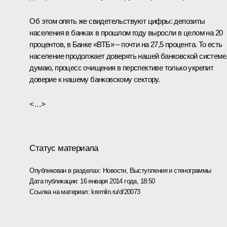
Об этом опять же свидетельствуют цифры: депозиты
населения в банках в прошлом году выросли в целом на 20
процентов, в Банке «ВТБ» – почти на 27,5 процента. То есть
население продолжает доверять нашей банковской системе
думаю, процесс очищения в перспективе только укрепит
доверие к нашему банковскому сектору.
<…>
Статус материала
Опубликован в разделах:
Новости
,
Выступления и стенограммы
Дата публикации:
16 января 2014 года, 18:50
Ссылка на материал:
kremlin.ru/d/20073