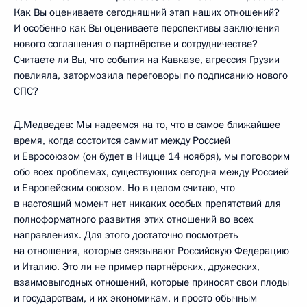
Как Вы оцениваете сегодняшний этап наших отношений?
И особенно как Вы оцениваете перспективы заключения
нового соглашения о партнёрстве и сотрудничестве?
Считаете ли Вы, что события на Кавказе, агрессия Грузии
повлияла, затормозила переговоры по подписанию нового
СПС?
Д.Медведев: Мы надеемся на то, что в самое ближайшее
время, когда состоится саммит между Россией
и Евросоюзом (он будет в Ницце 14 ноября), мы поговорим
обо всех проблемах, существующих сегодня между Россией
и Европейским союзом. Но в целом считаю, что
в настоящий момент нет никаких особых препятствий для
полноформатного развития этих отношений во всех
направлениях. Для этого достаточно посмотреть
на отношения, которые связывают Российскую Федерацию
и Италию. Это ли не пример партнёрских, дружеских,
взаимовыгодных отношений, которые приносят свои плоды
и государствам, и их экономикам, и просто обычным