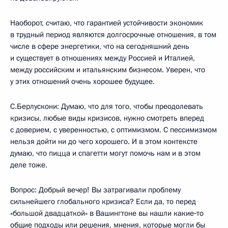
Наоборот, считаю, что гарантией устойчивости экономик
в трудный период являются долгосрочные отношения, в том
числе в сфере энергетики, что на сегодняшний день
и существует в отношениях между Россией и Италией,
между российским и итальянским бизнесом. Уверен, что
у этих отношений очень хорошее будущее.
С.Берлускони: Думаю, что для того, чтобы преодолевать
кризисы, любые виды кризисов, нужно смотреть вперед
с доверием, с уверенностью, с оптимизмом. С пессимизмом
нельзя дойти ни до чего хорошего. И в этом контексте
думаю, что пицца и спагетти могут помочь нам и в этом
деле тоже.
Вопрос: Добрый вечер! Вы затрагивали проблему
сильнейшего глобального кризиса? Если да, то перед
«большой двадцаткой» в Вашингтоне вы нашли какие‑то
общие подходы или решения, мнения, которые могли бы