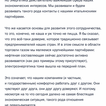
Но энергетика действительно важнейшая сфера наших
экономических интересов. Мы развивали и будем
развивать такого рода контакты с нашими итальянскими
партнёрами.
Что же касается основы для развития этого сотрудничества,
то это, конечно, не каша и уж точно не пицца. Я бы сказал,
что это всё‑таки доверие, которое традиционно связывает
предпринимателей наших стран. И в этом смысле в области
торговли газом мы являемся крупнейшими партнёрами:
нефтяная составляющая сейчас достаточно активно
развивается (как раз примеры этому присутствуют),
электроэнергетика тоже вышла на передний план.
Это означает, что нашим компаниям (и частным,
и государственным) комфортно работать друг с другом. Они
чувствуют друг друга, они друг другу доверяют. И поэтому,
несмотря на то что сегодня далеко не самая блестящая
экономическая ситуация, такого рода отношения
не девальвируются.