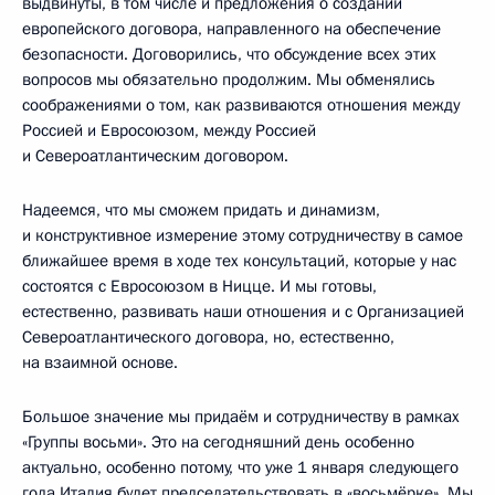
выдвинуты, в том числе и предложения о создании
европейского договора, направленного на обеспечение
безопасности. Договорились, что обсуждение всех этих
вопросов мы обязательно продолжим. Мы обменялись
соображениями о том, как развиваются отношения между
Россией и Евросоюзом, между Россией
и Североатлантическим договором.
Надеемся, что мы сможем придать и динамизм,
и конструктивное измерение этому сотрудничеству в самое
ближайшее время в ходе тех консультаций, которые у нас
состоятся с Евросоюзом в Ницце. И мы готовы,
естественно, развивать наши отношения и с Организацией
Североатлантического договора, но, естественно,
на взаимной основе.
Большое значение мы придаём и сотрудничеству в рамках
«Группы восьми». Это на сегодняшний день особенно
актуально, особенно потому, что уже 1 января следующего
года Италия будет председательствовать в «восьмёрке». Мы