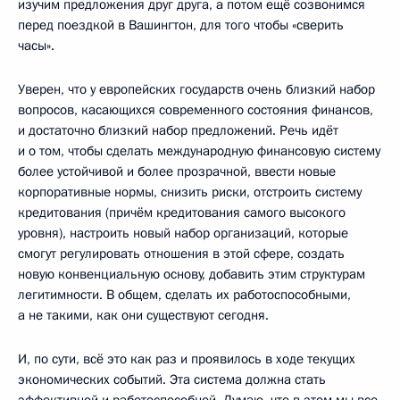
изучим предложения друг друга, а потом ещё созвонимся
перед поездкой в Вашингтон, для того чтобы «сверить
часы».
Уверен, что у европейских государств очень близкий набор
вопросов, касающихся современного состояния финансов,
и достаточно близкий набор предложений. Речь идёт
и о том, чтобы сделать международную финансовую систему
более устойчивой и более прозрачной, ввести новые
корпоративные нормы, снизить риски, отстроить систему
кредитования (причём кредитования самого высокого
уровня), настроить новый набор организаций, которые
смогут регулировать отношения в этой сфере, создать
новую конвенциальную основу, добавить этим структурам
легитимности. В общем, сделать их работоспособными,
а не такими, как они существуют сегодня.
И, по сути, всё это как раз и проявилось в ходе текущих
экономических событий. Эта система должна стать
эффективной и работоспособной. Думаю, что в этом мы все