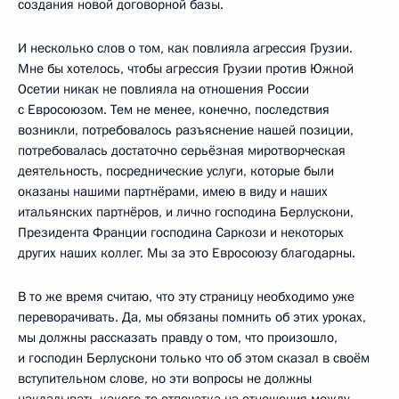
создания новой договорной базы.
И несколько слов о том, как повлияла агрессия Грузии.
Мне бы хотелось, чтобы агрессия Грузии против Южной
Осетии никак не повлияла на отношения России
с Евросоюзом. Тем не менее, конечно, последствия
возникли, потребовалось разъяснение нашей позиции,
потребовалась достаточно серьёзная миротворческая
деятельность, посреднические услуги, которые были
оказаны нашими партнёрами, имею в виду и наших
итальянских партнёров, и лично господина Берлускони,
Президента Франции господина Саркози и некоторых
других наших коллег. Мы за это Евросоюзу благодарны.
В то же время считаю, что эту страницу необходимо уже
переворачивать. Да, мы обязаны помнить об этих уроках,
мы должны рассказать правду о том, что произошло,
и господин Берлускони только что об этом сказал в своём
вступительном слове, но эти вопросы не должны
накладывать какого‑то отпечатка на отношения между