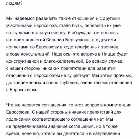
людям?
Мы надеемся развивать такие отношения и с другими
участниками Евросоюза, стало быть, перевести их уже
на фундаментальную основу. Я обсуждал эти вопросы
и с моим коллегой Сильвио Берлускони, и с другими
коллегами по Евросоюзу в ходе телефонных звонков,
в ходе консультаций. Надеюсь, что встреча в Ницце будет
конструктивной и благожелательной. Во всяком случае,
с нашей стороны никаких препятствий для развития
отношений с Евросоюзом не существует. Мы хотим прочных,
долговременных и очень глубоких, очень тесных отношений
с Евросоюзом.
Что же касается соглашения, то этот вопрос в компетенции
Евросоюза. С нашей стороны никаких препятствий для
подписания соответствующего соглашения нет. Мы
не преувеличиваем значение соглашения, но в то же
время, конечно, хотели бы двигаться и в направлении