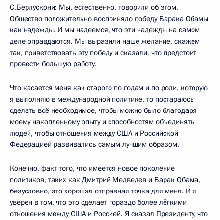
С.Берлускони: Мы, естественно, говорили об этом.
Общество положительно восприняло победу Барака Обамы
как надежды. И мы надеемся, что эти надежды на самом
деле оправдаются. Мы выразили наше желание, скажем
так, приветствовать эту победу и сказали, что предстоит
провести большую работу.
Что касается меня как старого по годам и по роли, которую
я выполняю в международной политике, то постараюсь
сделать всё необходимое, чтобы можно было благодаря
моему накопленному опыту и способностям объединять
людей, чтобы отношения между США и Российской
Федерацией развивались самым лучшим образом.
Конечно, факт того, что имеется новое поколение
политиков, таких как Дмитрий Медведев и Барак Обама,
безусловно, это хорошая отправная точка для меня. И я
уверен в том, что это сделает гораздо более лёгкими
отношения между США и Россией. Я сказал Президенту, что