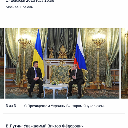
17 декабря 2013 года
15:35
Москва, Кремль
3 из 3
С Президентом Украины Виктором Януковичем.
В.Путин:
Уважаемый Виктор Фёдорович!