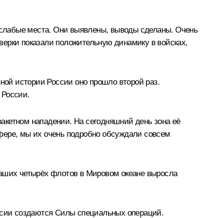
ить слабые места. Они выявлены, выводы сделаны. Очень
роверки показали положительную динамику в войсках,
ой истории России оно прошло второй раз.
 России.
акетном нападении. На сегодняшний день зона её
фере, мы их очень подробно обсуждали совсем
наших четырёх флотов в Мировом океане выросла
сии создаются Силы специальных операций.