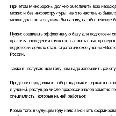
При этом Минобороны должно обеспечить всю необход
можно и без инфраструктуры, как это частенько бывало
можно дольше и служила бы народу, на обеспечение б
Нужно создавать эффективную базу для подготовки сп
практику проведения комплексных внезапных проверок 
подготовки должно стать стратегическое учение «Восто
России.
Также в наступающем году нам надо завершить работу
Предстоит продолжить набор рядовых и сержантов-контр
и учений, растущее число профессионалов заметно по
специалисты, которые на ней работают.
Кроме того, в будущем году надо закончить формиров