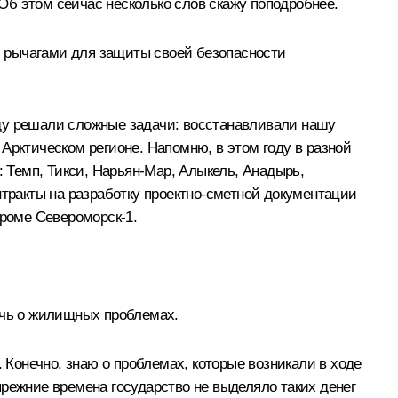
Об этом сейчас несколько слов скажу поподробнее.
ми рычагами для защиты своей безопасности
оду решали сложные задачи: восстанавливали нашу
Арктическом регионе. Напомню, в этом году в разной
: Темп, Тикси, Нарьян-Мар, Алыкель, Анадырь,
онтракты на разработку проектно-сметной документации
дроме Североморск-1.
ечь о жилищных проблемах.
Конечно, знаю о проблемах, которые возникали в ходе
 прежние времена государство не выделяло таких денег