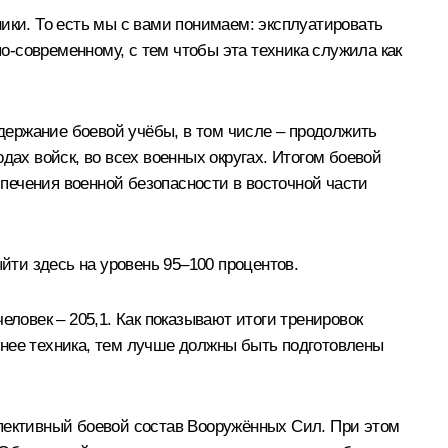
ки. То есть мы с вами понимаем: эксплуатировать
по‑современному, с тем чтобы эта техника служила как
держание боевой учёбы, в том числе – продолжить
дах войск, во всех военных округах. Итогом боевой
спечения военной безопасности в восточной части
ти здесь на уровень 95–100 процентов.
еловек – 205,1. Как показывают итоги тренировок
жнее техника, тем лучше должны быть подготовлены
спективный боевой состав Вооружённых Сил. При этом