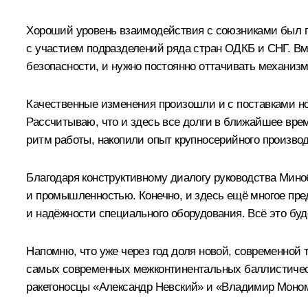
Хороший уровень взаимодействия с союзниками был по
с участием подразделений ряда стран
ОДКБ
и
СНГ
. В
безопасности, и нужно постоянно оттачивать механиз
Качественные изменения произошли и с поставками но
Рассчитываю, что и здесь все долги в ближайшее врем
ритм работы, накопили опыт крупносерийного производ
Благодаря конструктивному диалогу руководства Мино
и промышленностью. Конечно, и здесь ещё многое пре
и надёжности специального оборудования. Всё это буд
Напомню, что уже через год доля новой, современной 
самых современных межконтинентальных баллистически
ракетоносцы «Александр Невский» и «Владимир Монома