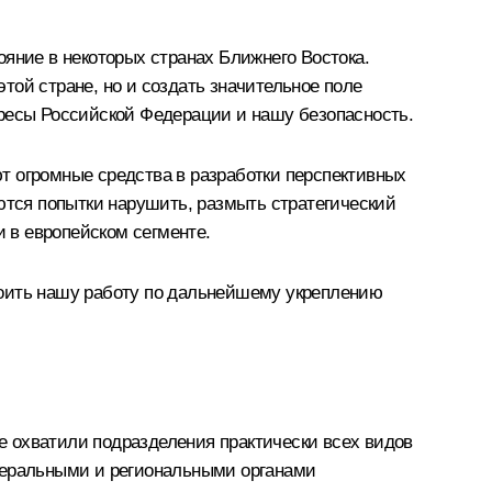
яние в некоторых странах Ближнего Востока.
той стране, но и создать значительное поле
ересы Российской Федерации и нашу безопасность.
т огромные средства в разработки перспективных
ются попытки нарушить, размыть стратегический
и в европейском сегменте.
роить нашу работу по дальнейшему укреплению
е охватили подразделения практически всех видов
едеральными и региональными органами