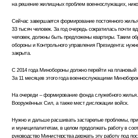
на решение жилищных проблем военнослужащих, нико
Сейчас завершается формирование постоянного жилья дл
33 тысяч человек. За год очередь сократилась почти 
человек, должны быть предложены квартиры. Таким об
обороны и Контрольного управления Президента: нужно
закрыта.
С 2014 года Минобороны должно перейти на плановый 
За 11 месяцев этого года военнослужащими Минобороны
На очереди – формирование фонда служебного жилья. 
Вооружённых Сил, а также мест дислокации войск.
Нужно и дальше расшивать застарелые проблемы, при
и муниципалитетам, в целом продолжать работу в соот
руководство Министерства держать эту работу под по