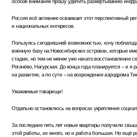
особое внимание прошу уделить развёртыванию инфрас
Россия всё активнее осваивает этот перспективный ре
и национальных интересов.
Пользуясь сегодняшней возможностью, хочу поблагода
военную базу на Новосибирских островах, которые име
стадии, но тем не менее уже начато восстановление с
Рогачёво, Нагурская. До конца года планируется – и я 
на развитие, а по сути – на возрождение аэродрома Т
Уважаемые товарищи!
Отдельно остановлюсь на вопросах укрепления социал
За последние пять лет новые квартиры получили свыш
этой работы, их много, но и работа большая. Но ещё р