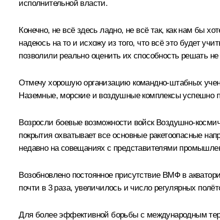
исполнительной власти.
Конечно, не всё здесь ладно, не всё так, как нам бы 
надеюсь на то и исхожу из того, что всё это будет уч
позволили реально оценить их способность решать не 
Отмечу хорошую организацию командно-штабных учени
Наземные, морские и воздушные комплексы успешно пр
Возросли боевые возможности войск Воздушно-космиче
покрытия охватывает все основные ракетоопасные нап
недавно на совещаниях с представителями промышлен
Возобновлено постоянное присутствие ВМФ в акватори
почти в 3 раза, увеличилось и число регулярных полё
Для более эффективной борьбы с международным тер