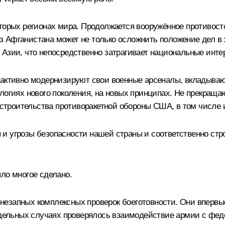
торых регионах мира. Продолжается вооружённое противосто
Афганистана может не только осложнить положение дел в э
 Азии, что непосредственно затрагивает национальные инт
 активно модернизируют свои военные арсеналы, вкладываю
логиях нового поколения, на новых принципах. Не прекраща
и строительства противоракетной обороны США, в том числе 
 и угрозы безопасности нашей страны и соответственно ст
ло многое сделано.
езапных комплексных проверок боеготовности. Они впервы
отдельных случаях проверялось взаимодействие армии с ф