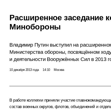
Расширенное заседание к
Минобороны
Владимир Путин выступил на расширенном
Министерства обороны, посвящённом ход
и деятельности Вооружённых Сил в 2013 го
10 декабря 2013 года
14:10
Москва
В работе коллегии приняли участие главнокомандующ
состав военных округов, флотов, объединений и отде