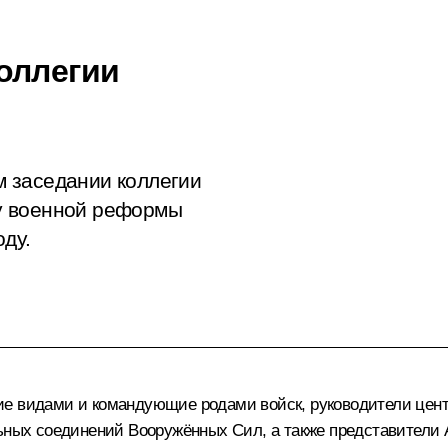
оллегии
 заседании коллегии
у военной реформы
ду.
ие видами и командующие родами войск, руководители цент
льных соединений Вооружённых Сил, а также представители