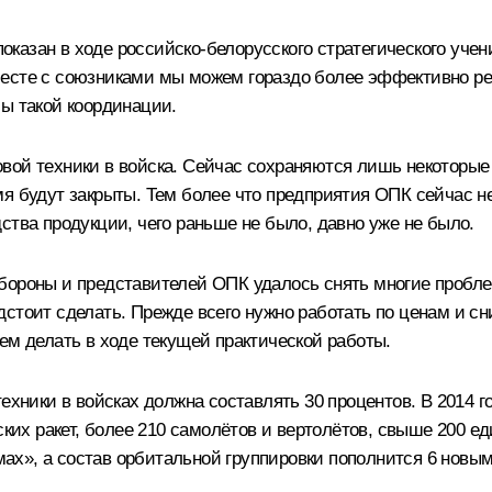
казан в ходе российско-белорусского стратегического учен
месте с союзниками мы можем гораздо более эффективно ре
мы такой координации.
вой техники в войска. Сейчас сохраняются лишь некоторые 
я будут закрыты. Тем более что предприятия ОПК сейчас н
ства продукции, чего раньше не было, давно уже не было.
бороны и представителей ОПК удалось снять многие пробле
дстоит сделать. Прежде всего нужно работать по ценам и с
ем делать в ходе текущей практической работы.
техники в войсках должна составлять 30 процентов. В 2014
х ракет, более 210 самолётов и вертолётов, свыше 200 ед
х», а состав орбитальной группировки пополнится 6 новым