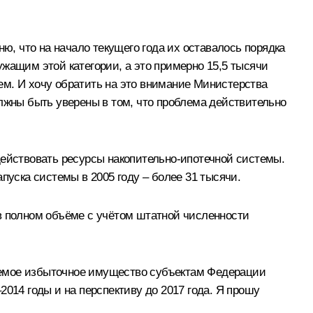
ю, что на начало текущего года их оставалось порядка
жащим этой категории, а это примерно 15,5 тысячи
ем. И хочу обратить на это внимание Министерства
олжны быть уверены в том, что проблема действительно
действовать ресурсы накопительно-ипотечной системы.
пуска системы в 2005 году – более 31 тысячи.
 в полном объёме с учётом штатной численности
аемое избыточное имущество субъектам Федерации
014 годы и на перспективу до 2017 года. Я прошу