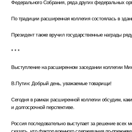
Федерального Собрания, ряда других федеральных орг
По традиции расширенная коллегия состоялась в зда
Президент также вручил
государственные награды
ряду
* * *
Выступление на расширенном заседании коллегии Ми
В.Путин:
Добрый день, уважаемые товарищи!
Сегодня в рамках расширенной коллегии обсудим, как
и долгосрочной перспективе.
Россия последовательно выступает за решение всех 
сказать, что фактор военного сдерживания по‑прежнем