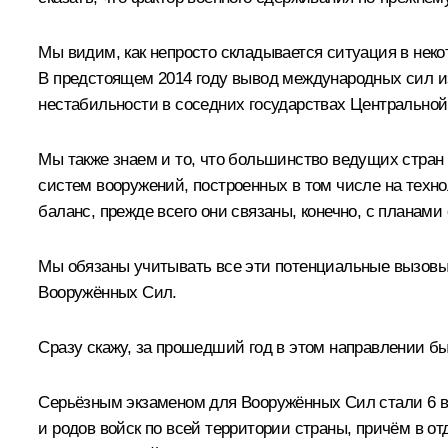
Мы видим, как непросто складывается ситуация в неко
В предстоящем 2014 году вывод международных сил из 
нестабильности в соседних государствах Центральной
Мы также знаем и то, что большинство ведущих стран
систем вооружений, построенных в том числе на техно
баланс, прежде всего они связаны, конечно, с планам
Мы обязаны учитывать все эти потенциальные вызовы
Вооружённых Сил.
Сразу скажу, за прошедший год в этом направлении бы
Серьёзным экзаменом для Вооружённых Сил стали 6 вн
и родов войск по всей территории страны, причём в 