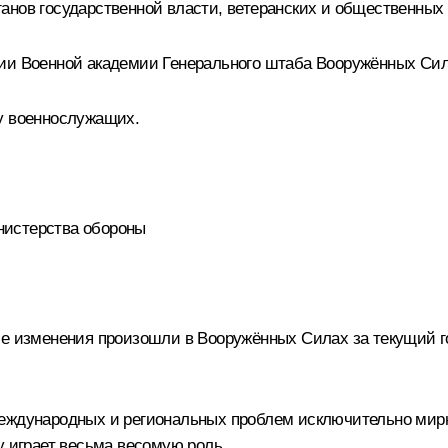
анов государственной власти, ветеранских и общественных 
нии Военной академии Генерального штаба Вооружённых Сил
 военнослужащих.
нистерства обороны
ие изменения произошли в Вооружённых Силах за текущий г
международных и региональных проблем исключительно мир
у играет весьма весомую роль.