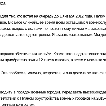
гда.
я тех, кто встал на очередь до 1 января 2012 года. Напомн
вдвое. В самое ближайшее время всем оставшимся военнослу
разом, вопрос с долгами по постоянному жилью мы закрыва
 держать это под контролем. Я сказал: «закрываем». Мы д
порядок обеспечения жильём. Кроме того, надо активнее за
 приобретено почти 12 тысяч квартир, а всего с момента за
Эта проблема, конечно, непростая, и она должна решаться
водить в порядок военные городки, передавать высвобожд
ветствии с Планом обустройства военных городков на 2013–2
стоянным контролем.