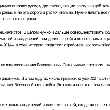
имую инфраструктуру для эксплуатации поступающей техни
 раньше, но это дорого и расточительно. Нужно делать всё 
езопасности страны.
ециалистов. В целом нужно и дальше совершенствовать со
частей и соединений, они должны пройти во всех видах и ро
к-2014», в ходе которого предстоит отработать вопросы обе
 по комплектованию Вооружённых Сил личным составом, вый
актников. В этом году их число превысило уже 200 тысяч ч
вышает боеспособность войск. Это нам и понятно. Чем сло
ание новых соединений и воинских частей, входящих в пер