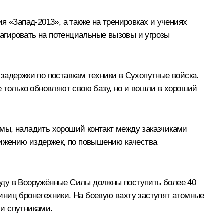
ия «
Запад-2013
», а также на тренировках и учениях
агировать на потенциальные вызовы и угрозы
задержки по поставкам техники в Сухопутные войска.
е только обновляют свою базу, но и вошли в хороший
мы, наладить хороший контакт между заказчиками
нижению издержек, по повышению качества
 году в Вооружённые Силы должны поступить более 40
иниц бронетехники. На боевую вахту заступят атомные
и спутниками.