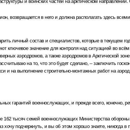
труктуры и воинских частей на арктическом направлении. 
гион, возвращается в него и должна располагать здесь все
рить личный состав и специалистов, которые в текущем г
ют ключевое значение для контроля над ситуацией во всём 
еверных аэродромов, а также аэродромов в Арктической зоне
рассчитываю на то, что это будет сделано, – заключить госк
икси и на выполнение строительно-монтажных работ на аэро
ьных гарантий военнослужащих, и прежде всего, конечно, р
е 162 тысяч семей военнослужащих Министерства обороны. 
аз хочу подчеркнуть, и вы об этом хорошо знаете, никогда в