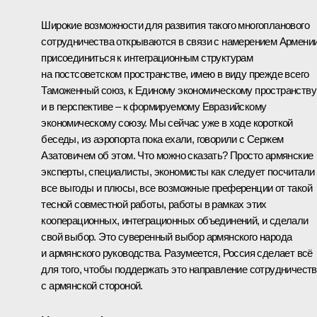
Широкие возможности для развития такого многопланового
сотрудничества открываются в связи с намерением Армени
присоединиться к интеграционным структурам
на постсоветском пространстве, имею в виду прежде всего
Таможенный союз
, к
Единому экономическому пространству
и в перспективе – к формируемому Евразийскому
экономическому союзу. Мы сейчас уже в ходе короткой
беседы, из аэропорта пока ехали, говорили с Сержем
Азатовичем об этом. Что можно сказать? Просто армянские
эксперты, специалисты, экономисты как следует посчитали
все выгоды и плюсы, все возможные преференции от такой
тесной совместной работы, работы в рамках этих
кооперационных, интеграционных объединений, и сделали
свой выбор. Это суверенный выбор армянского народа
и армянского руководства. Разумеется, Россия сделает всё
для того, чтобы поддержать это направление сотрудничест
с армянской стороной.