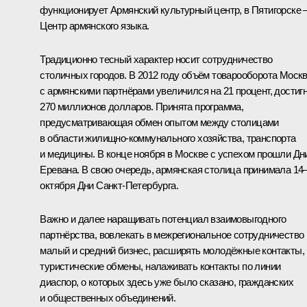
функционирует Армянский культурный центр, в Пятигорске 
Центр армянского языка.
Традиционно тесный характер носит сотрудничество
столичных городов. В 2012 году объём товарооборота Моск
с армянскими партнёрами увеличился на 21 процент, достиг
270 миллионов долларов. Принята программа,
предусматривающая обмен опытом между столицами
в области жилищно-коммунального хозяйства, транспорта
и медицины. В конце ноября в Москве с успехом прошли Дн
Еревана. В свою очередь, армянская столица принимала 14
октября Дни Санкт-Петербурга.
Важно и далее наращивать потенциал взаимовыгодного
партнёрства, вовлекать в межрегиональное сотрудничество
малый и средний бизнес, расширять молодёжные контакты,
туристические обмены, налаживать контакты по линии
диаспор, о которых здесь уже было сказано, гражданских
и общественных объединений.