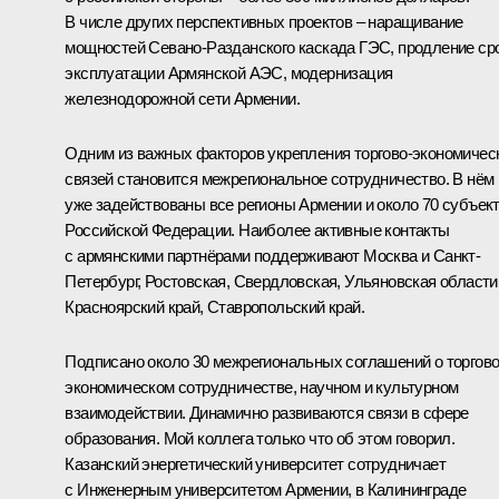
В числе других перспективных проектов – наращивание
мощностей Севано-Разданского каскада ГЭС, продление ср
эксплуатации Армянской АЭС, модернизация
железнодорожной сети Армении.
Одним из важных факторов укрепления торгово-экономичес
связей становится межрегиональное сотрудничество. В нём
уже задействованы все регионы Армении и около 70 субъек
Российской Федерации. Наиболее активные контакты
с армянскими партнёрами поддерживают Москва и Санкт-
Петербург, Ростовская, Свердловская, Ульяновская области
Красноярский край, Ставропольский край.
Подписано около 30 межрегиональных соглашений о торгово
экономическом сотрудничестве, научном и культурном
взаимодействии. Динамично развиваются связи в сфере
образования. Мой коллега только что об этом говорил.
Казанский энергетический университет сотрудничает
с Инженерным университетом Армении, в Калининграде