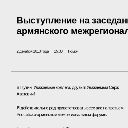
Выступление на заседан
армянского межрегиона
2 декабря 2013 года
15:30
Гюмри
В.Путин:
Уважаемые коллеги, друзья! Уважаемый Серж
Азатович!
Я действительно рад приветствовать всех вас на третьем
Российско-армянском межрегиональном форуме.