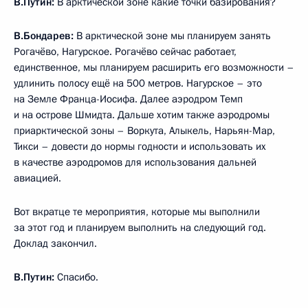
В.Путин:
В арктической зоне какие точки базирования?
В.Бондарев:
В арктической зоне мы планируем занять
Рогачёво, Нагурское. Рогачёво сейчас работает,
единственное, мы планируем расширить его возможности –
удлинить полосу ещё на 500 метров. Нагурское – это
на Земле Франца-Иосифа. Далее аэродром Темп
и на острове Шмидта. Дальше хотим также аэродромы
приарктической зоны – Воркута, Алыкель, Нарьян-Мар,
Тикси – довести до нормы годности и использовать их
в качестве аэродромов для использования дальней
авиацией.
Вот вкратце те мероприятия, которые мы выполнили
за этот год и планируем выполнить на следующий год.
Доклад закончил.
В.Путин:
Спасибо.