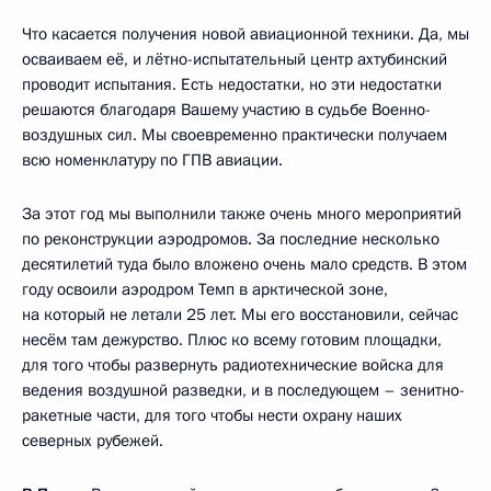
Что касается получения новой авиационной техники. Да, мы
осваиваем её, и лётно-испытательный центр ахтубинский
проводит испытания. Есть недостатки, но эти недостатки
решаются благодаря Вашему участию в судьбе Военно-
воздушных сил. Мы своевременно практически получаем
всю номенклатуру по ГПВ авиации.
За этот год мы выполнили также очень много мероприятий
по реконструкции аэродромов. За последние несколько
десятилетий туда было вложено очень мало средств. В этом
году освоили аэродром Темп в арктической зоне,
на который не летали 25 лет. Мы его восстановили, сейчас
несём там дежурство. Плюс ко всему готовим площадки,
для того чтобы развернуть радиотехнические войска для
ведения воздушной разведки, и в последующем – зенитно-
ракетные части, для того чтобы нести охрану наших
северных рубежей.