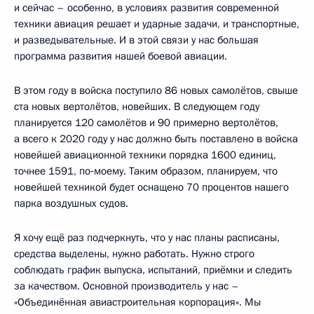
и сейчас – особенно, в условиях развития современной
техники авиация решает и ударные задачи, и транспортные,
и разведывательные. И в этой связи у нас большая
программа развития нашей боевой авиации.
В этом году в войска поступило 86 новых самолётов, свыше
ста новых вертолётов, новейших. В следующем году
планируется 120 самолётов и 90 примерно вертолётов,
а всего к 2020 году у нас должно быть поставлено в войска
новейшей авиационной техники порядка 1600 единиц,
точнее 1591, по‑моему. Таким образом, планируем, что
новейшей техникой будет оснащено 70 процентов нашего
парка воздушных судов.
Я хочу ещё раз подчеркнуть, что у нас планы расписаны,
средства выделены, нужно работать. Нужно строго
соблюдать график выпуска, испытаний, приёмки и следить
за качеством. Основной производитель у нас –
«Объединённая авиастроительная корпорация». Мы