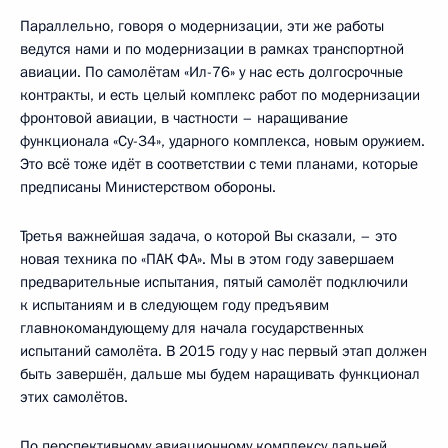
Параллельно, говоря о модернизации, эти же работы
ведутся нами и по модернизации в рамках транспортной
авиации. По самолётам «Ил-76» у нас есть долгосрочные
контракты, и есть целый комплекс работ по модернизации
фронтовой авиации, в частности – наращивание
функционала «Су-34», ударного комплекса, новым оружием.
Это всё тоже идёт в соответствии с теми планами, которые
предписаны Министерством обороны.
Третья важнейшая задача, о которой Вы сказали, – это
новая техника по «ПАК ФА». Мы в этом году завершаем
предварительные испытания, пятый самолёт подключили
к испытаниям и в следующем году предъявим
главнокомандующему для начала государственных
испытаний самолёта. В 2015 году у нас первый этап должен
быть завершён, дальше мы будем наращивать функционал
этих самолётов.
По перспективному авиационному комплексу дальней