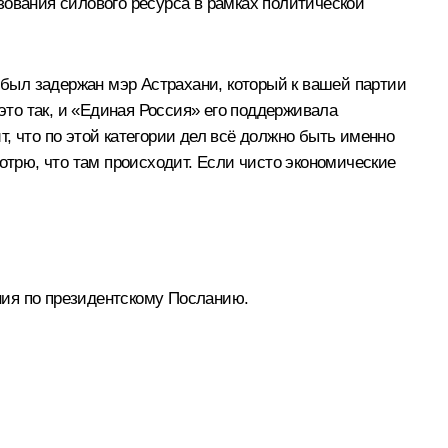
зования силового ресурса в рамках политической
 был задержан мэр Астрахани, который к вашей партии
это так, и «Единая Россия» его поддерживала
ит, что по этой категории дел всё должно быть именно
отрю, что там происходит. Если чисто экономические
ния по президентскому Посланию.