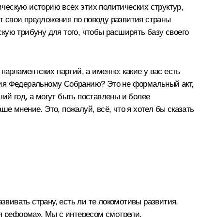
тическую историю всех этих политических структур,
т свои предложения по поводу развития страны
кую трибуну для того, чтобы расширять базу своего
парламентских партий, а именно: какие у вас есть
лания Федеральному Собранию? Это не формальный акт,
ий год, а могут быть поставлены и более
е мнение. Это, пожалуй, всё, что я хотел бы сказать
звивать страну, есть ли те локомотивы развития,
ая реформа». Мы с интересом смотрели,