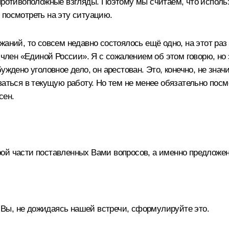
 противоположные взгляды. Поэтому мы считаем, что исполь
 посмотреть на эту ситуацию.
аний, то совсем недавно состоялось ещё одно, на этот раз
 член «Единой России». Я с сожалением об этом говорю, но 
ждено уголовное дело, он арестован. Это, конечно, не знач
ваться в текущую работу. Но тем не менее обязательно посм
сен.
ой части поставленных Вами вопросов, а именно предложе
Вы, не дожидаясь нашей встречи, сформулируйте это.