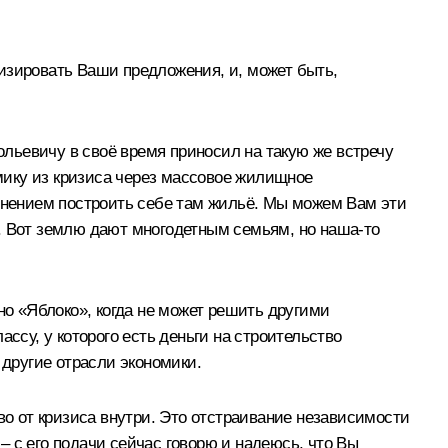
изировать Ваши предложения, и, может быть,
льевичу в своё время приносил на такую же встречу
омику из кризиса через массовое жилищное
менением построить себе там жильё. Мы можем Вам эти
. Вот землю дают многодетным семьям, но наша‑то
но «Яблоко», когда не может решить другими
ссу, у которого есть деньги на строительство
 другие отрасли экономики.
ство от кризиса внутри. Это отстраивание независимости
 с его подачи сейчас говорю и надеюсь, что Вы