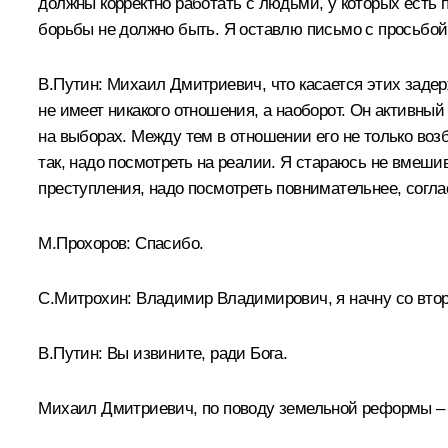
должны корректно работать с людьми, у которых есть
борьбы не должно быть. Я оставлю письмо с просьбой
В.Путин:
Михаил Дмитриевич, что касается этих задерж
не имеет никакого отношения, а наоборот. Он активный
на выборах. Между тем в отношении его не только возбу
так, надо посмотреть на реалии. Я стараюсь не вмеши
преступления, надо посмотреть повнимательнее, согла
М.Прохоров:
Спасибо.
С.Митрохин:
Владимир Владимирович, я начну со втор
В.Путин:
Вы извините, ради Бога.
Михаил Дмитриевич, по поводу земельной реформы – 