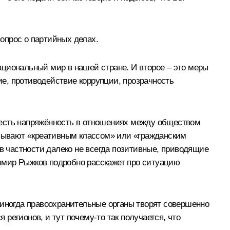
вопрос о партийных делах.
ациональный мир в нашей стране. И второе – это меры
е, противодействие коррупции, прозрачность
ас есть напряжённость в отношениях между обществом
 называют «креативным классом» или «гражданским
 в частности далеко не всегда позитивные, приводящие
адимир Рыжков подробно расскажет про ситуацию
де иногда правоохранительные органы творят совершенно
 регионов, и тут почему‑то так получается, что