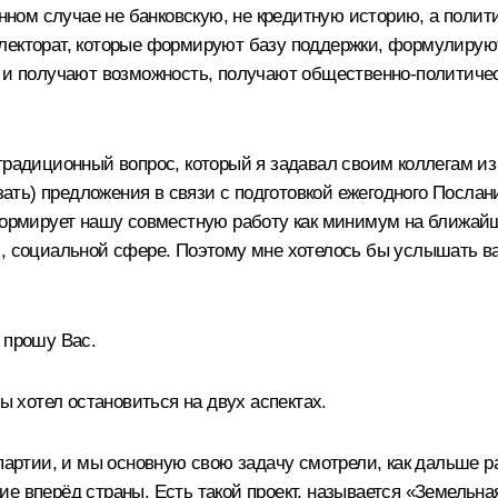
анном случае не банковскую, не кредитную историю, а поли
лекторат, которые формируют базу поддержки, формулирую
й и получают возможность, получают общественно-политичес
традиционный вопрос, который я задавал своим коллегам из 
казать) предложения в связи с подготовкой ежегодного Пос
 формирует нашу совместную работу как минимум на ближайш
, социальной сфере. Поэтому мне хотелось бы услышать ваш
 прошу Вас.
хотел остановиться на двух аспектах.
партии, и мы основную свою задачу смотрели, как дальше ра
ие вперёд страны. Есть такой проект, называется «Земельн