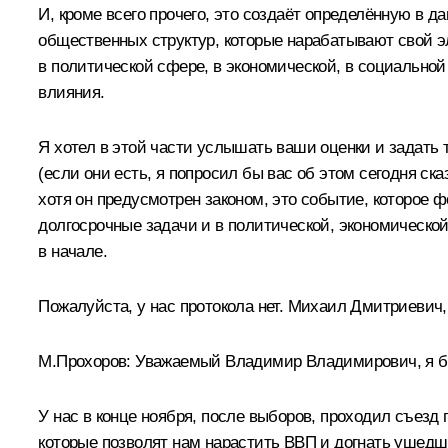
И, кроме всего прочего, это создаёт определённую в д
общественных структур, которые нарабатывают свой э
в политической сфере, в экономической, в социально
влияния.
Я хотел в этой части услышать ваши оценки и задать 
(если они есть, я попросил бы вас об этом сегодня с
хотя он предусмотрен законом, это событие, которое
долгосрочные задачи и в политической, экономической
в начале.
Пожалуйста, у нас протокола нет. Михаил Дмитриевич,
М.Прохоров
:
Уважаемый Владимир Владимирович, я бы 
У нас в конце ноября, после выборов, проходил съезд 
которые позволят нам нарастить ВВП и догнать ушедш