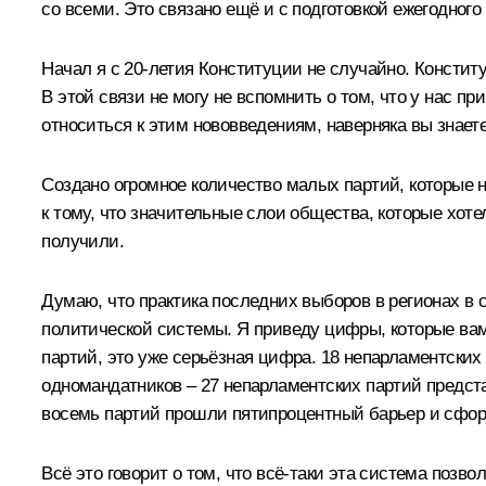
со всеми. Это связано ещё и с подготовкой ежегодно
Начал я с 20-летия Конституции не случайно. Констит
В этой связи не могу не вспомнить о том, что у нас 
относиться к этим нововведениям, наверняка вы знаете
Создано огромное количество малых партий, которые н
к тому, что значительные слои общества, которые хот
получили.
Думаю, что практика последних выборов в регионах в 
политической системы. Я приведу цифры, которые вам 
партий, это уже серьёзная цифра. 18 непарламентских
одномандатников – 27 непарламентских партий предст
восемь партий прошли пятипроцентный барьер и сфо
Всё это говорит о том, что всё‑таки эта система поз