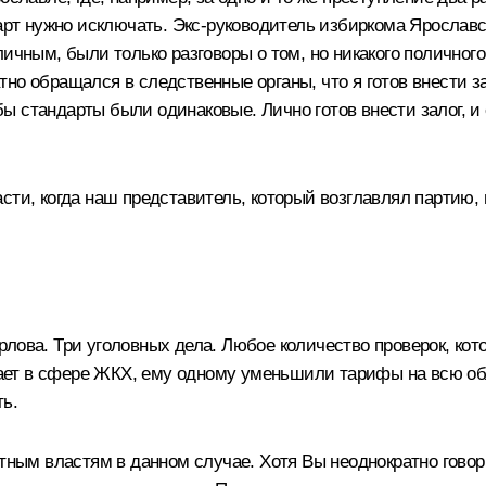
дарт нужно исключать. Экс-руководитель избиркома Ярославс
личным, были только разговоры о том, но никакого поличног
ратно обращался в следственные органы, что я готов внести з
ы стандарты были одинаковые. Лично готов внести залог, и
сти, когда наш представитель, который возглавлял партию, 
лова. Три уголовных дела. Любое количество проверок, кот
ботает в сфере ЖКХ, ему одному уменьшили тарифы на всю 
ь.
стным властям в данном случае. Хотя Вы неоднократно гово