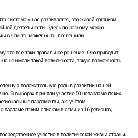
та система у нас развивается, это живой организм.
тийной деятельности. Здесь по‑разному можно
 мы в чём‑то, может быть, поспешили.
му это всё‑таки правильное решение. Оно приводит
, но не имели такой возможности, такую возможность
ределённую положительную роль в развитии нашей
омню. В выборах приняли участие 50 непарламентских
региональные парламенты, а с учётом
о парламентским спискам в семи из 16 регионов,
епосредственное участие в политической жизни страны.