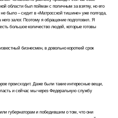
кой области был пойман с поличным за взятку, но его
о не было – сидит в «Матросской тишине» уже полгода,
а него залог. Поэтому я обращение подготовил. Я
 есть большое количество людей, которые готовы
известный бизнесмен, в довольно короткий срок
орое происходит. Даже были такие интересные вещи,
область и сейчас мы через Федеральную службу
рили губернаторам и победившим о том, что они