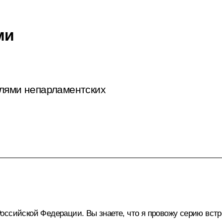
ми
елями непарламентских
оссийской Федерации. Вы знаете, что я провожу серию встр