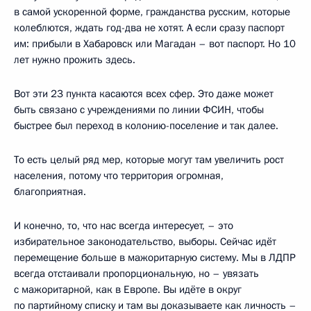
в самой ускоренной форме, гражданства русским, которые
колеблются, ждать год-два не хотят. А если сразу паспорт
им: прибыли в Хабаровск или Магадан – вот паспорт. Но 10
лет нужно прожить здесь.
Вот эти 23 пункта касаются всех сфер. Это даже может
быть связано с учреждениями по линии ФСИН, чтобы
быстрее был переход в колонию-поселение и так далее.
То есть целый ряд мер, которые могут там увеличить рост
населения, потому что территория огромная,
благоприятная.
И конечно, то, что нас всегда интересует, – это
избирательное законодательство, выборы. Сейчас идёт
перемещение больше в мажоритарную систему. Мы в ЛДПР
всегда отстаивали пропорциональную, но – увязать
с мажоритарной, как в Европе. Вы идёте в округ
по партийному списку и там вы доказываете как личность –