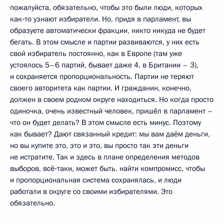
пожалуйста, обязательно, чтобы это были люди, которых
как‑то узнают избиратели. Но, придя в парламент, вы
образуете автоматически фракции, никто никуда не будет
бегать. В этом смысле и партии развиваются, у них есть
свой избиратель постоянно, как в Европе (там уже
устоялось 5–6 партий, бывает даже 4, в Британии – 3),
и сохраняется пропорциональность. Партии не теряют
своего авторитета как партии. И гражданин, конечно,
должен в своем родном округе находиться. Но когда просто
одиночка, очень известный человек, пришёл в парламент –
что он будет делать? В этом смысле есть минус. Поэтому
как бывает? Дают связанный кредит: мы вам даём деньги,
но вы купите это, это и это, вы просто так эти деньги
не истратите. Так и здесь в плане определения методов
выборов, всё‑таки, может быть, найти компромисс, чтобы
и пропорциональная система сохранялась, и люди
работали в округе со своими избирателями. Это
обязательно.