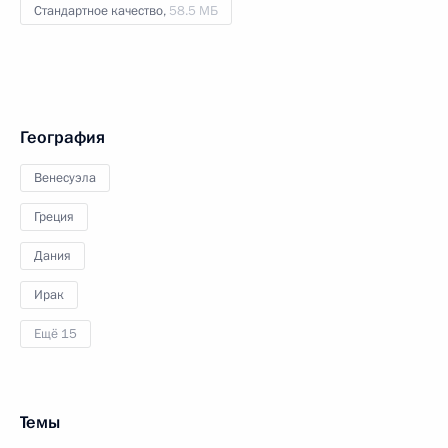
Стандартное качество,
58.5 МБ
География
Венесуэла
Греция
Дания
Ирак
Ещё 15
Темы