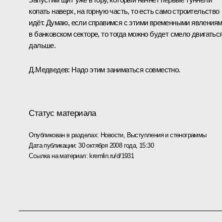
копать наверх, на горную часть, то есть само строительство
идёт. Думаю, если справимся с этими временными явления
в банковском секторе, то тогда можно будет смело двигатьс
дальше.
Д.Медведев: Надо этим заниматься совместно.
Статус материала
Опубликован в разделах:
Новости
,
Выступления и стенограммы
Дата публикации:
30 октября 2008 года, 15:30
Ссылка на материал:
kremlin.ru/d/1931