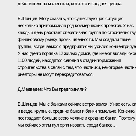
действительно маленькая, хотя это и средняя цифра.
В.Шанцев: Могу сказать, что существующая ситуация
несколько притормозила ряд коммерческих проектов. У нас
каждый день работает оперативная группа по строительству
финансовому рынку, промышленности. Мы создали такие
группы, встречаемся с предприятиями, усилия концентрируе
У нас где‑то порядка 12 жилых домов, где имеют вклады око
1100 людей, находятся сегодня в стадии торможения
строительства в связи с тем, что частники, некоторые частн
риелторы не могут перекредитоваться.
Д.Медведев: Что Вы предприняли?
В.Шанцев: Мы с банками сейчас встречаемся. У нас есть, ка
и везде, крупные, средние банки и банки помельче. Конечно,
пострадают больше всего мелкие и средние банки. Поэтому
мы сейчас хотим пул организовать среди банков…