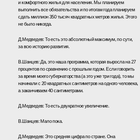
и комфортного жилья для населения. Мы планируем
выполнить все обязательства и по итогам года планируем
сдать миллион 350 тысяч квадратных метров жилья. Этого
не было никогда.
Д.Медведев: То есть это абсолютный максимум, по сути,
за всю историю развития.
В.Шанцев: Да, это наша программа, которая выросла на 27
процентов по сравнению с прошлым годом. Если говорить
за время моего губернаторства (а это уже три года), то мы
начинали с 20 квадратных сантиметров на одного человека,
а заканчиваем 40 сантиметрами.
Д.Медведев: То есть двукратное увеличение.
В.Шанцев: Мало пока.
Д.Медведев: Это средняя цифра по стране. Она