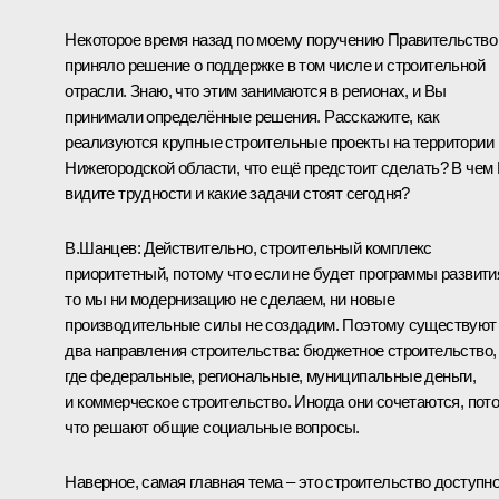
Некоторое время назад по моему поручению Правительство
приняло решение о поддержке в том числе и строительной
отрасли. Знаю, что этим занимаются в регионах, и Вы
принимали определённые решения. Расскажите, как
реализуются крупные строительные проекты на территории
Нижегородской области, что ещё предстоит сделать? В чем
видите трудности и какие задачи стоят сегодня?
В.Шанцев: Действительно, строительный комплекс
приоритетный, потому что если не будет программы развити
то мы ни модернизацию не сделаем, ни новые
производительные силы не создадим. Поэтому существуют
два направления строительства: бюджетное строительство,
где федеральные, региональные, муниципальные деньги,
и коммерческое строительство. Иногда они сочетаются, пот
что решают общие социальные вопросы.
Наверное, самая главная тема – это строительство доступно