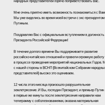
народных представителей горячо поприветствовать Вас.
Мне очень приятно иметь возможность познакомиться с Вам
Мы уже виделись во время моей встречи с экс-президентом
Путиным.
Поздравляю Вас с официальным вступлением в должность
Президента Российской Федерации!
В течение долгого времени Вы поддерживаете развитие
российско-китайских отношений и провели огромную работу
в процессе проведения мероприятий национальных Годов. 
с нашей стороны в ВСНП [Всекитайском Собрании народны
представителей] высоко это оцениваем.
12 числа этого месяца произошло разрушительное
землетрясение. И Вы, господин Президент, и премьер Путин
в первые же минуты после землетрясения направили нам
телеграмму с соболезнованиями, оказана материальная