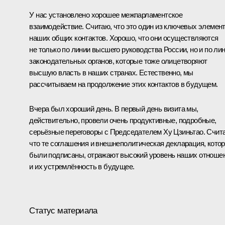
У нас установлено хорошее межпарламентское
взаимодействие. Считаю, что это один из ключевых элемен
наших общих контактов. Хорошо, что они осуществляются
не только по линии высшего руководства России, но и по ли
законодательных органов, которые тоже олицетворяют
высшую власть в наших странах. Естественно, мы
рассчитываем на продолжение этих контактов в будущем.
Вчера был хороший день. В первый день визита мы,
действительно, провели очень продуктивные, подробные,
серьёзные переговоры с Председателем Ху Цзиньтао. Счит
что те соглашения и внешнеполитическая декларация, кото
были подписаны, отражают высокий уровень наших отноше
и их устремлённость в будущее.
Статус материала