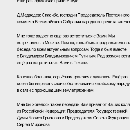
Ещё раз горячо Вас приветствую.
Д.Медведев: Спасибо, господин Председатель Постоянного
комитета Всекитайского Собрания народных представителе
Мне тоже радостно ещё раз встретиться с Вами. Мы
встречались в Москве. Помню, тогда была продолжительна
беседа по всем актуальным вопросам. Тогда я был вместе
с Владимиром Владимировичем Путиным. Рад возможности
ещё раз встретиться с Вами в Пекине.
Конечно, большая, серьёзная трагедия случилась. Ещё раз
хотел бы выразить свои соболезнования китайскому народу
в связи с происшедшим землетрясением.
Мне бы хотелось также передать Вам привет от Ваших колл
из Российской Федерации: Председателя Государственной
Думы Бориса Грызлова и Председателя Совета Федерации
Сергея Миронова.