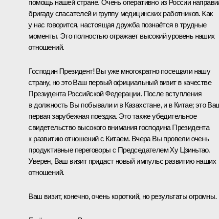
помощь нашей стране. Очень оперативно из России направи
бригаду спасателей и группу медицинских работников. Как
у нас говорится, настоящая дружба познаётся в трудные
моменты. Это полностью отражает высокий уровень наших
отношений.
Господин Президент! Вы уже многократно посещали нашу
страну, но это Ваш первый официальный визит в качестве
Президента Российской Федерации. После вступления
в должность Вы побывали и в Казахстане, и в Китае; это Ва
первая зарубежная поездка. Это также убедительное
свидетельство высокого внимания господина Президента
к развитию отношений с Китаем. Вчера Вы провели очень
продуктивные переговоры с Председателем Ху Цзиньтао.
Уверен, Ваш визит придаст новый импульс развитию наших
отношений.
Ваш визит, конечно, очень короткий, но результаты огромны.