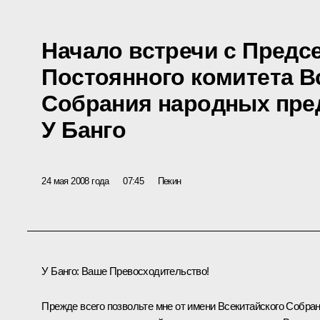
Начало встречи с Предс
Постоянного комитета В
Собрания народных пре
У Банго
24 мая 2008 года
07:45
Пекин
У Банго: Ваше Превосходительство!
Прежде всего позвольте мне от имени Всекитайского Собра