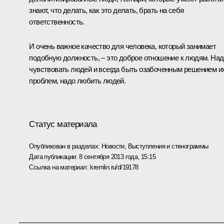
знают, что делать, как это делать, брать на себя
ответственность.
И очень важное качество для человека, который занимает
подобную должность, – это доброе отношение к людям. Над
чувствовать людей и всегда быть озабоченным решением и
проблем, надо любить людей.
Статус материала
Опубликован в разделах:
Новости
,
Выступления и стенограммы
Дата публикации:
8 сентября 2013 года, 15:15
Ссылка на материал:
kremlin.ru/d/19178