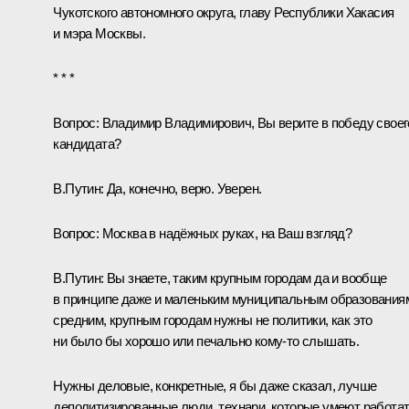
Чукотского автономного округа, главу Республики Хакасия
и мэра Москвы.
* * *
Вопрос:
Владимир Владимирович, Вы верите в победу своег
кандидата?
В.Путин:
Да, конечно, верю. Уверен.
Вопрос:
Москва в надёжных руках, на Ваш взгляд?
В.Путин:
Вы знаете, таким крупным городам да и вообще
в принципе даже и маленьким муниципальным образования
средним, крупным городам нужны не политики, как это
ни было бы хорошо или печально кому‑то слышать.
Нужны деловые, конкретные, я бы даже сказал, лучше
деполитизированные люди, технари, которые умеют работат