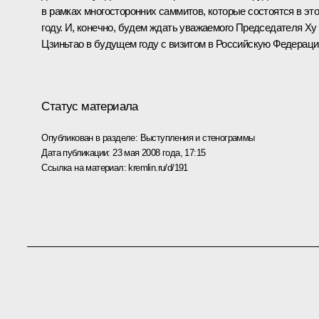
в рамках многосторонних саммитов, которые состоятся в эт
году. И, конечно, будем ждать уважаемого Председателя Ху
Цзиньтао в будущем году с визитом в Российскую Федераци
Статус материала
Опубликован в разделе:
Выступления и стенограммы
Дата публикации:
23 мая 2008 года, 17:15
Ссылка на материал:
kremlin.ru/d/191