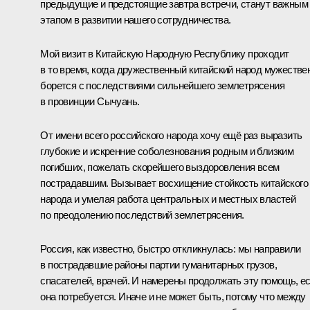
предыдущие и предстоящие завтра встречи, станут важным
этапом в развитии нашего сотрудничества.
Мой визит в Китайскую Народную Республику проходит
в то время, когда дружественный китайский народ мужестве
борется с последствиями сильнейшего землетрясения
в провинции Сычуань.
От имени всего российского народа хочу ещё раз выразить
глубокие и искренние соболезнования родным и близким
погибших, пожелать скорейшего выздоровления всем
пострадавшим. Вызывает восхищение стойкость китайского
народа и умелая работа центральных и местных властей
по преодолению последствий землетрясения.
Россия, как известно, быстро откликнулась: мы направили
в пострадавшие районы партии гуманитарных грузов,
спасателей, врачей. И намерены продолжать эту помощь, е
она потребуется. Иначе и не может быть, потому что между