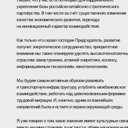
укрепления базы российско-китайского стратегического
партнёрства. В том числе за счёт существенного изменения
качества экономического развития, перехода
на инновационный характер взаимодействия.
Как только что сказал господин Председатель, развитие
получит энергетическое сотрудничество, приоритетное
внимание мы также планируем уделять высокотехнологичн
отраслям: авиастроению, атомной энергетике, космосу,
информационным технологиям, нанотехнологиям.
Мы будем самым активным образом развивать
и транспортную инфраструктуру, углублять межбанковское
взаимодействие, работать над цивилизованными формами
трудовой миграции. И, конечно, одним из важнейших
направлений была и остается охрана окружающей среды.
Я уже говорил о том, какое значение имеют культурные связ
между нашими странами, в частности, обмен национальным