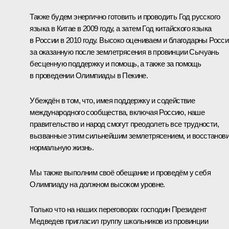
Также будем энергично готовить и проводить Год русского
языка в Китае в 2009 году, а затем Год китайского языка
в России в 2010 году. Высоко оцениваем и благодарны Росси
за оказанную после землетрясения в провинции Сычуань
бесценную поддержку и помощь, а также за помощь
в проведении Олимпиады в Пекине.
Убеждён в том, что, имея поддержку и содействие
международного сообщества, включая Россию, наше
правительство и народ смогут преодолеть все трудности,
вызванные этим сильнейшим землетрясением, и восстанов
нормальную жизнь.
Мы также выполним своё обещание и проведём у себя
Олимпиаду на должном высоком уровне.
Только что на наших переговорах господин Президент
Медведев пригласил группу школьников из провинции