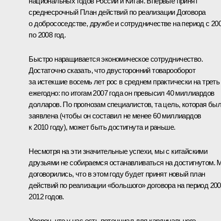
национальных годов России и Китая. Впервые принят
среднесрочный План действий по реализации Договора
о добрососедстве, дружбе и сотрудничестве на период с 20
по 2008 год.
Быстро наращивается экономическое сотрудничество.
Достаточно сказать, что двусторонний товарооборот
за истекшие восемь лет рос в среднем практически на треть
ежегодно: по итогам 2007 года он превысил 40 миллиардов
долларов. По прогнозам специалистов, та цель, которая бы
заявлена (чтобы он составил не менее 60 миллиардов
к 2010 году), может быть достигнута и раньше.
Несмотря на эти значительные успехи, мы с китайскими
друзьями не собираемся останавливаться на достигнутом.
договорились, что в этом году будет принят новый план
действий по реализации «большого» договора на период 20
2012 годов.
Уверен, что у нас есть потенциал для кардинального