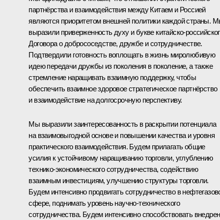
партнёрства и взаимодействия между Китаем и Россией
являются приоритетом внешней политики каждой страны. 
выразили приверженность духу и букве китайско-российско
Договора о добрососедстве, дружбе и сотрудничестве.
Подтвердили готовность воплощать в жизнь миролюбивую
идею передачи дружбы из поколения в поколение, а также
стремление наращивать взаимную поддержку, чтобы
обеспечить взаимное здоровое стратегическое партнёрство
и взаимодействие на долгосрочную перспективу.
Мы выразили заинтересованность в раскрытии потенциала
на взаимовыгодной основе и повышении качества и уровня
практического взаимодействия. Будем прилагать общие
усилия к устойчивому наращиванию торговли, углублению
технико-экономического сотрудничества, содействию
взаимным инвестициям, улучшению структуры торговли.
Будем интенсивно продвигать сотрудничество в нефтегазов
сфере, поднимать уровень научно-технического
сотрудничества. Будем интенсивно способствовать внедре