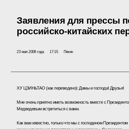
Заявления для прессы п
российско-китайских пе
23 мая 2008 года
17:15
Пекин
ХУ ЦЗИНЬТАО
(как переведено)
: Дамы и господа! Друзья!
Мне очень приятно иметь возможность вместе с Президент
Медведевым встретиться с вами.
Как вам известно, только что мы с господином Президентом