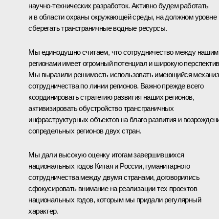
научно-технических разработок. Активно будем работать
и в области охраны окружающей среды, на должном уровне
сберегать трансграничные водные ресурсы.
Мы единодушно считаем, что сотрудничество между нашим
регионами имеет огромный потенциал и широкую перспектив
Мы выразили решимость использовать имеющийся механи
сотрудничества по линии регионов. Важно прежде всего
координировать стратегию развития наших регионов,
активизировать обустройство трансграничных
инфраструктурных объектов на благо развития и возрожден
сопредельных регионов двух стран.
Мы дали высокую оценку итогам завершившихся
национальных годов Китая и России, гуманитарного
сотрудничества между двумя странами, договорились
сфокусировать внимание на реализации тех проектов
национальных годов, которым мы придали регулярный
характер.