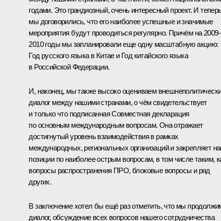
годами. Это грандиозный, очень интересный проект. И тепер
мы договорились, что его наиболее успешные и значимые
мероприятия будут проводиться регулярно. Причём на 2009
2010 годы мы запланировали еще одну масштабную акцию:
Год русского языка в Китае и Год китайского языка
в Российской Федерации.
И, наконец, мы также высоко оцениваем внешнеполитическ
диалог между нашими странами, о чём свидетельствует
и только что подписанная Совместная декларация
по основным международным вопросам. Она отражает
достигнутый уровень взаимодействия в рамках
международных, региональных организаций и закрепляет н
позиции по наиболее острым вопросам, в том числе таким, к
вопросы распространения ПРО, блоковые вопросы и ряд
других.
В заключение хотел бы ещё раз отметить, что мы продолжи
диалог, обсуждение всех вопросов нашего сотрудничества