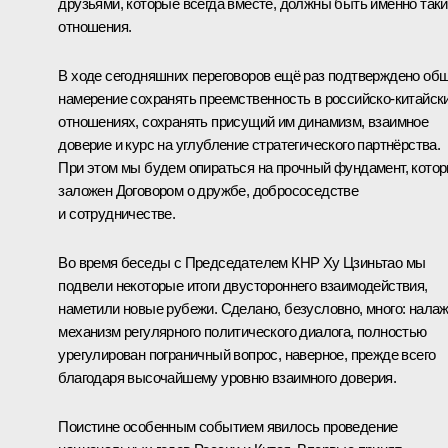
друзьями, которые всегда вместе, должны быть именно так
отношения.
В ходе сегодняшних переговоров ещё раз подтверждено об
намерение сохранять преемственность в российско-китайск
отношениях, сохранять присущий им динамизм, взаимное
доверие и курс на углубление стратегического партнёрства.
При этом мы будем опираться на прочный фундамент, кото
заложен Договором о дружбе, добрососедстве
и сотрудничестве.
Во время беседы с Председателем КНР Ху Цзиньтао мы
подвели некоторые итоги двустороннего взаимодействия,
наметили новые рубежи. Сделано, безусловно, много: нала
механизм регулярного политического диалога, полностью
урегулирован пограничный вопрос, наверное, прежде всего
благодаря высочайшему уровню взаимного доверия.
Поистине особенным событием явилось проведение