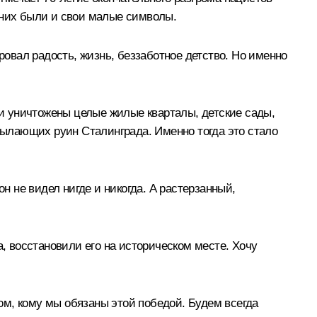
 них были и свои малые символы.
овал радость, жизнь, беззаботное детство. Но именно
и уничтожены целые жилые кварталы, детские сады,
ылающих руин Сталинграда. Именно тогда это стало
н не видел нигде и никогда. А растерзанный,
 восстановили его на историческом месте. Хочу
том, кому мы обязаны этой победой. Будем всегда