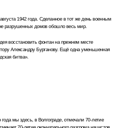
вгуста 1942 года. Сделанное в тот же день военным
не разрушенных домов обошло весь мир.
Идея восстановить фонтан на прежнем месте
птору Александру Бурганову. Ещё одна уменьшенная
дская битва».
года мы здесь, в Волгограде,
отмечали
70-летие
тмечает 70-летие окончательного разгрома нацистов