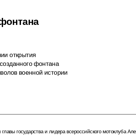
 фонтана
нии открытия
ссозданного фонтана
мволов военной истории
 главы государства и лидера всероссийского мотоклуба Ал