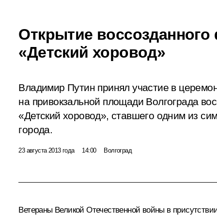
Открытие воссозданного
«Детский хоровод»
Владимир Путин принял участие в церемо
на привокзальной площади Волгограда во
«Детский хоровод», ставшего одним из си
города.
23 августа 2013 года
14:00
Волгоград
Ветераны Великой Отечественной войны в присутствии