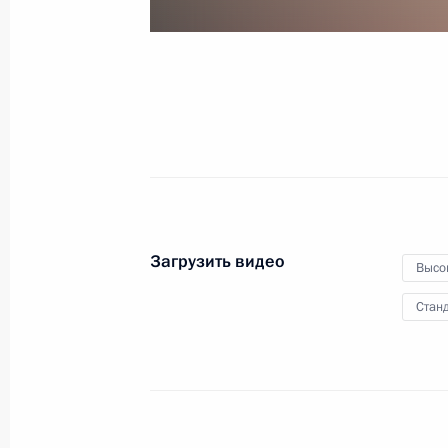
на Дальнем Востоке
29 августа 2013 года
Видео, 10 мин.
Загрузить видео
Высо
Станд
Заседание Комиссии