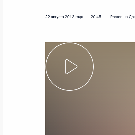
области
30 августа 2013 года
Видео, 12 мин.
22 августа 2013 года
20:45
Ростов-на-До
Совещание по вопросу
о паводковой ситуации