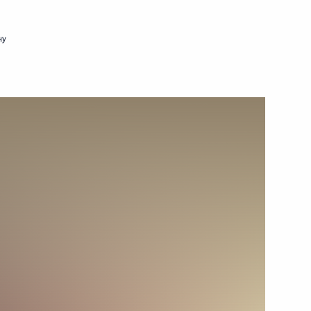
30 августа 2013 года
Видео, 10 мин.
ну
Совещание по развитию
электроэнергетики Сибири