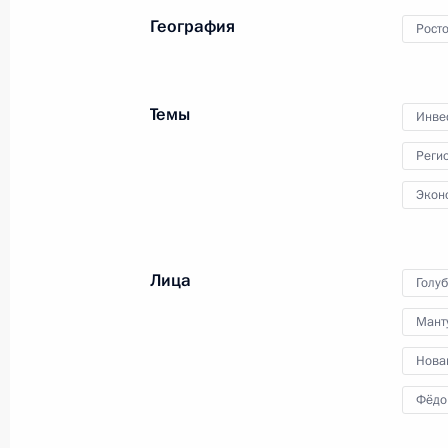
по вопросам стратегии
География
Росто
развития ТЭК
и экобезопасности
26 августа 2013 года
Видео, 17 мин.
Темы
Инве
Реги
Экон
Лица
Голу
Мант
Нова
Фёдо