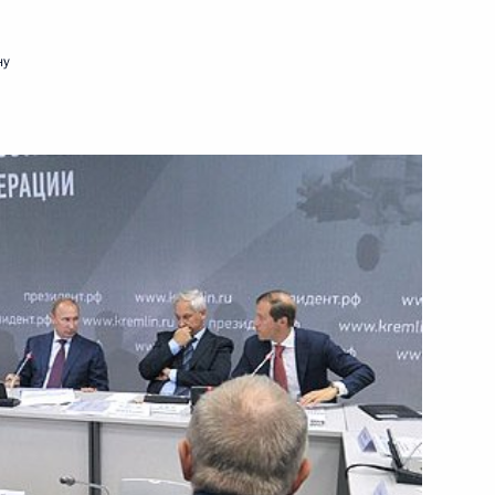
29 августа 2013 года
Видео, 10 мин.
ну
Заседание Комиссии
по вопросам стратегии