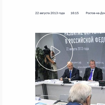
30 августа 2013 года
Видео, 10 мин.
22 августа 2013 года
16:15
Ростов-на-До
Совещание по развитию
электроэнергетики Сибири