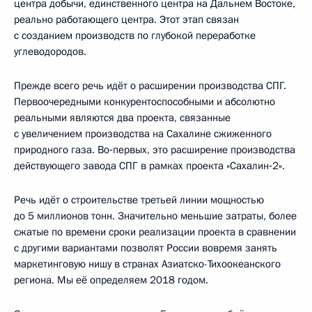
центра добычи, единственного центра на Дальнем Востоке,
реально работающего центра. Этот этап связан
с созданием производств по глубокой переработке
углеводородов.
Прежде всего речь идёт о расширении производства СПГ.
Первоочередными конкурентоспособными и абсолютно
реальными являются два проекта, связанные
с увеличением производства на Сахалине сжиженного
природного газа. Во‑первых, это расширение производства
действующего завода СПГ в рамках проекта «Сахалин‑2».
Речь идёт о строительстве третьей линии мощностью
до 5 миллионов тонн. Значительно меньшие затраты, более
сжатые по времени сроки реализации проекта в сравнении
с другими вариантами позволят России вовремя занять
маркетинговую нишу в странах Азиатско-Тихоокеанского
региона. Мы её определяем 2018 годом.