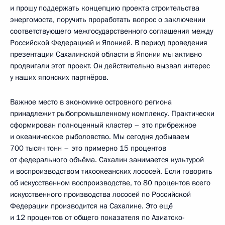
и прошу поддержать концепцию проекта строительства
энергомоста, поручить проработать вопрос о заключении
соответствующего межгосударственного соглашения между
Российской Федерацией и Японией. В период проведения
презентации Сахалинской области в Японии мы активно
продвигали этот проект. Он действительно вызвал интерес
у наших японских партнёров.
Важное место в экономике островного региона
принадлежит рыбопромышленному комплексу. Практически
сформирован полноценный кластер – это прибрежное
и океаническое рыболовство. Мы сегодня добываем
700 тысяч тонн – это примерно 15 процентов
от федерального объёма. Сахалин занимается культурой
и воспроизводством тихоокеанских лососей. Если говорить
об искусственном воспроизводстве, то 80 процентов всего
искусственного производства лососей по Российской
Федерации производится на Сахалине. Это ещё
и 12 процентов от общего показателя по Азиатско-