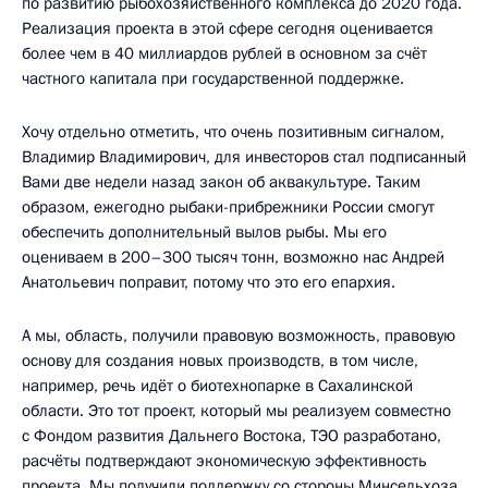
по развитию рыбохозяйственного комплекса до 2020 года.
Реализация проекта в этой сфере сегодня оценивается
более чем в 40 миллиардов рублей в основном за счёт
частного капитала при государственной поддержке.
Хочу отдельно отметить, что очень позитивным сигналом,
Владимир Владимирович, для инвесторов стал подписанный
Вами две недели назад закон об аквакультуре. Таким
образом, ежегодно рыбаки-прибрежники России смогут
обеспечить дополнительный вылов рыбы. Мы его
оцениваем в 200–300 тысяч тонн, возможно нас Андрей
Анатольевич поправит, потому что это его епархия.
А мы, область, получили правовую возможность, правовую
основу для создания новых производств, в том числе,
например, речь идёт о биотехнопарке в Сахалинской
области. Это тот проект, который мы реализуем совместно
с Фондом развития Дальнего Востока, ТЭО разработано,
расчёты подтверждают экономическую эффективность
проекта. Мы получили поддержку со стороны Минсельхоза,