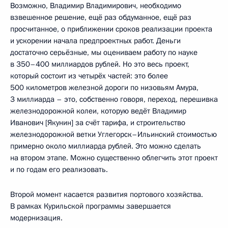
Возможно, Владимир Владимирович, необходимо
взвешенное решение, ещё раз обдуманное, ещё раз
просчитанное, о приближении сроков реализации проекта
и ускорении начала предпроектных работ. Деньги
достаточно серьёзные, мы оцениваем работу по науке
в 350–400 миллиардов рублей. Но это весь проект,
который состоит из четырёх частей: это более
500 километров железной дороги по низовьям Амура,
3 миллиарда – это, собственно говоря, переход, перешивка
железнодорожной колеи, которую ведёт Владимир
Иванович [Якунин] за счёт тарифа, и строительство
железнодорожной ветки Углегорск–Ильинский стоимостью
примерно около миллиарда рублей. Это можно сделать
на втором этапе. Можно существенно облегчить этот проект
и по годам его реализовать.
Второй момент касается развития портового хозяйства.
В рамках Курильской программы завершается
модернизация.