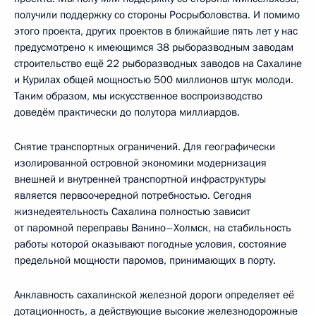
получили поддержку со стороны Росрыболовства. И помимо
этого проекта, других проектов в ближайшие пять лет у нас
предусмотрено к имеющимся 38 рыборазводным заводам
строительство ещё 22 рыборазводных заводов на Сахалине
и Курилах общей мощностью 500 миллионов штук молоди.
Таким образом, мы искусственное воспроизводство
доведём практически до полутора миллиардов.
Снятие транспортных ограничений. Для географически
изолированной островной экономики модернизация
внешней и внутренней транспортной инфраструктуры
является первоочередной потребностью. Сегодня
жизнедеятельность Сахалина полностью зависит
от паромной переправы Ванино–Холмск, на стабильность
работы которой оказывают погодные условия, состояние
предельной мощности паромов, принимающих в порту.
Анклавность сахалинской железной дороги определяет её
дотационность, а действующие высокие железнодорожные