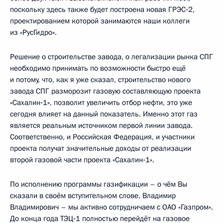
поскольку здесь также будет построена новая ГРЭС‑2,
проектированием которой занимаются наши коллеги
из «РусГидро».
Решение о строительстве завода, о легализации рынка СПГ
необходимо принимать по возможности быстро ещё
и потому, что, как я уже сказал, строительство нового
завода СПГ разморозит газовую составляющую проекта
«Сахалин‑1», позволит увеличить отбор нефти, это уже
сегодня влияет на данный показатель. Именно этот газ
является реальным источником первой линии завода.
Соответственно, и Российская Федерация, и участники
проекта получат значительные доходы от реализации
второй газовой части проекта «Сахалин‑1».
По исполнению программы газификации – о чём Вы
сказали в своём вступительном слове, Владимир
Владимирович – мы активно сотрудничаем с ОАО «Газпром».
До конца года ТЭЦ‑1 полностью перейдёт на газовое