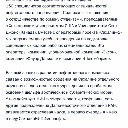
150 специалистов соответствующих специальностей
нефтегазового направления. Подписаны соглашения
о сотрудничестве по обмену студентами, преподавателями
с Хьюстонским университетом США и Университетом Сент-
Джонс (Канада). Вместе с операторами проекта «Сахалин‑1»
мы открываем два учебных заведения по подготовке
современных кадров рабочих специальностей. Это
операторы компании, уполномоченной компании «Эксон»,
компании «Флуор Дэниэлс» и компании «Шлюмберже».
Важный аспект в развитии нефтегазового комплекса
связан с возможностью создания на Сахалине отдельного
научно-исследовательского учреждения по проблемам
освоения шельфа арктических и субарктических морей.
У нас действует НИИ в сфере геологии, геофизики, есть
другие подразделения Дальневосточного отделения РАН,
развивается отраслевая наука, в первую очередь я имею
в виду СахалинНИПИморнефть.