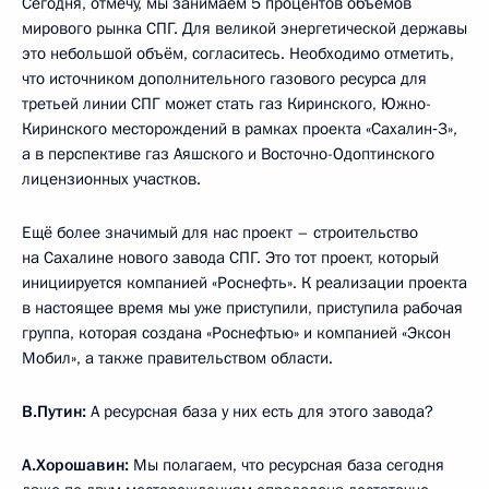
Сегодня, отмечу, мы занимаем 5 процентов объёмов
мирового рынка СПГ. Для великой энергетической державы
это небольшой объём, согласитесь. Необходимо отметить,
что источником дополнительного газового ресурса для
третьей линии СПГ может стать газ Киринского, Южно-
Киринского месторождений в рамках проекта «Сахалин‑3»,
а в перспективе газ Аяшского и Восточно-Одоптинского
лицензионных участков.
Ещё более значимый для нас проект – строительство
на Сахалине нового завода СПГ. Это тот проект, который
инициируется компанией «Роснефть». К реализации проекта
в настоящее время мы уже приступили, приступила рабочая
группа, которая создана «Роснефтью» и компанией «Эксон
Мобил», а также правительством области.
В.Путин:
А ресурсная база у них есть для этого завода?
А.Хорошавин:
Мы полагаем, что ресурсная база сегодня