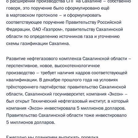
о расширении производства СПГ на Сахалине – собственно
говоря, это поручение было сформулировано ещё
в мартовском протоколе – и сформулировать
соответствующее поручение Правительству Российской
Федерации, ОАО «Газпром», правительству Сахалинской
области по определению источников газа и уточнению
схемы газификации Сахалина.
Развитие нефтегазового комплекса Сахалинской области –
перспективное, новое, высокотехнологичное
производство – требует наличия кадров соответствующей
квалификации. В декабре прошлого года на условиях
трёхстороннего партнёрства: правительство Сахалинской
области, Сахалинский госуниверситет, компания «Эксон» –
был открыт Технический нефтегазовый институт, в который
компания «Эксон» инвестировала 5 миллионов долларов.
Правительство Сахалинской области тоже инвестировало
5 миллионов долларов.
Ежегодно мы планируем выпускать порядка