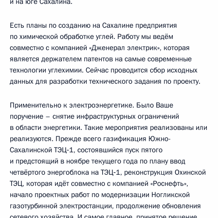
и на юге Сахалина.
Есть планы по созданию на Сахалине предприятия
по химической обработке углей. Работу мы ведём
совместно с компанией «Дженерал электрик», которая
является держателем патентов на самые современные
технологии углехимии. Сейчас проводится сбор исходных
данных для разработки технического задания по проекту.
Применительно к электроэнергетике. Было Ваше
поручение – снятие инфраструктурных ограничений
в области энергетики. Такие мероприятия реализованы или
реализуются. Прежде всего газификация Южно-
Сахалинской ТЭЦ‑1, состоявшийся пуск пятого
и предстоящий в ноябре текущего года по плану ввод
четвёртого энергоблока на ТЭЦ‑1, реконструкция Охинской
ТЭЦ, которая идёт совместно с компанией «Роснефть»,
начало проектных работ по модернизации Ногликской
газотурбинной электростанции, продолжение обновления
сетевого хозяйства. И самое главное, принятое решение