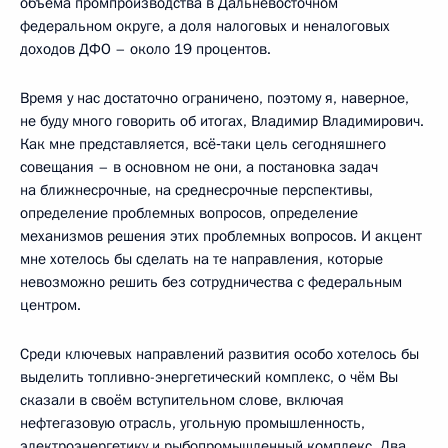
объёма промпроизводства в Дальневосточном
федеральном округе, а доля налоговых и неналоговых
доходов ДФО – около 19 процентов.
Время у нас достаточно ограничено, поэтому я, наверное,
не буду много говорить об итогах, Владимир Владимирович.
Как мне представляется, всё‑таки цель сегодняшнего
совещания – в основном не они, а постановка задач
на ближнесрочные, на среднесрочные перспективы,
определение проблемных вопросов, определение
механизмов решения этих проблемных вопросов. И акцент
мне хотелось бы сделать на те направления, которые
невозможно решить без сотрудничества с федеральным
центром.
Среди ключевых направлений развития особо хотелось бы
выделить топливно-энергетический комплекс, о чём Вы
сказали в своём вступительном слове, включая
нефтегазовую отрасль, угольную промышленность,
электроэнергетику и рыбопромышленный комплекс. Два