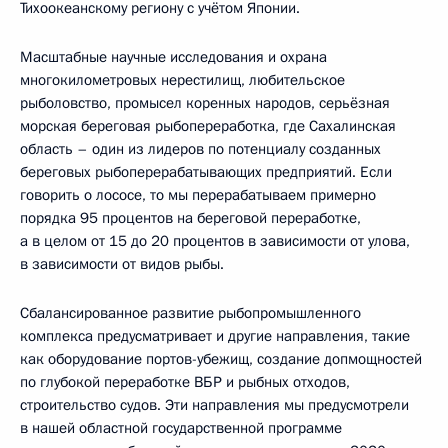
Тихоокеанскому региону с учётом Японии.
Масштабные научные исследования и охрана
многокилометровых нерестилищ, любительское
рыболовство, промысел коренных народов, серьёзная
морская береговая рыбопереработка, где Сахалинская
область – один из лидеров по потенциалу созданных
береговых рыбоперерабатывающих предприятий. Если
говорить о лососе, то мы перерабатываем примерно
порядка 95 процентов на береговой переработке,
а в целом от 15 до 20 процентов в зависимости от улова,
в зависимости от видов рыбы.
Сбалансированное развитие рыбопромышленного
комплекса предусматривает и другие направления, такие
как оборудование портов-убежищ, создание допмощностей
по глубокой переработке ВБР и рыбных отходов,
строительство судов. Эти направления мы предусмотрели
в нашей областной государственной программе