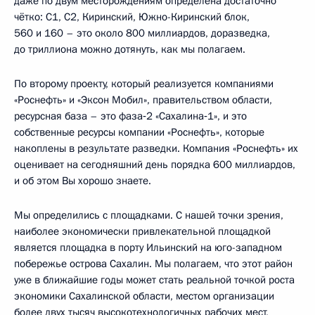
даже по двум месторождениям определена достаточно
чётко: С1, С2, Киринский, Южно-Киринский блок,
560 и 160 – это около 800 миллиардов, доразведка,
до триллиона можно дотянуть, как мы полагаем.
По второму проекту, который реализуется компаниями
«Роснефть» и «Эксон Мобил», правительством области,
ресурсная база – это фаза‑2 «Сахалина‑1», и это
собственные ресурсы компании «Роснефть», которые
накоплены в результате разведки. Компания «Роснефть» их
оценивает на сегодняшний день порядка 600 миллиардов,
и об этом Вы хорошо знаете.
Мы определились с площадками. С нашей точки зрения,
наиболее экономически привлекательной площадкой
является площадка в порту Ильинский на юго-западном
побережье острова Сахалин. Мы полагаем, что этот район
уже в ближайшие годы может стать реальной точкой роста
экономики Сахалинской области, местом организации
более двух тысяч высокотехнологичных рабочих мест,