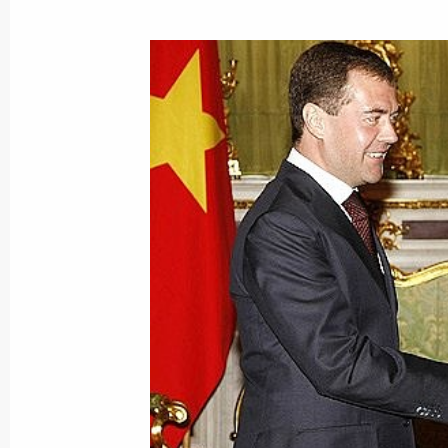
Показа
Совещание по вопросам деятельнос
10 ноября 2008 года, 17:00
Москва, Кремль
Вступительное слово на встрече с 
представленных в Государственной
10 ноября 2008 года, 15:15
Московская обл
7 ноября 2008 года, пятница