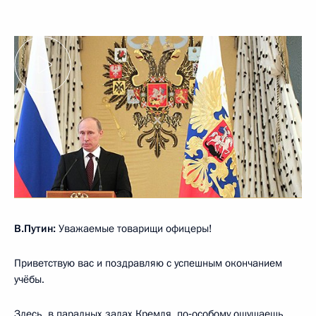
В.Путин:
Уважаемые товарищи офицеры!
Приветствую вас и поздравляю с успешным окончанием
учёбы.
Здесь, в парадных залах Кремля, по‑особому ощущаешь