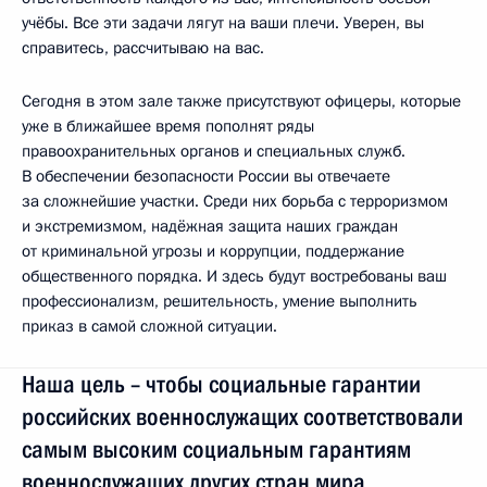
учёбы. Все эти задачи лягут на ваши плечи. Уверен, вы
справитесь, рассчитываю на вас.
Сегодня в этом зале также присутствуют офицеры, которые
уже в ближайшее время пополнят ряды
правоохранительных органов и специальных служб.
В обеспечении безопасности России вы отвечаете
за сложнейшие участки. Среди них борьба с терроризмом
и экстремизмом, надёжная защита наших граждан
от криминальной угрозы и коррупции, поддержание
общественного порядка. И здесь будут востребованы ваш
профессионализм, решительность, умение выполнить
приказ в самой сложной ситуации.
Наша цель – чтобы социальные гарантии
российских военнослужащих соответствовали
самым высоким социальным гарантиям
военнослужащих других стран мира.