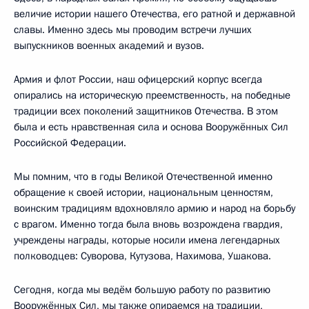
величие истории нашего Отечества, его ратной и державной
славы. Именно здесь мы проводим встречи лучших
выпускников военных академий и вузов.
Армия и флот России, наш офицерский корпус всегда
опирались на историческую преемственность, на победные
традиции всех поколений защитников Отечества. В этом
была и есть нравственная сила и основа Вооружённых Сил
Российской Федерации.
Мы помним, что в годы Великой Отечественной именно
обращение к своей истории, национальным ценностям,
воинским традициям вдохновляло армию и народ на борьбу
с врагом. Именно тогда была вновь возрождена гвардия,
учреждены награды, которые носили имена легендарных
полководцев: Суворова, Кутузова, Нахимова, Ушакова.
Сегодня, когда мы ведём большую работу по развитию
Вооружённых Сил, мы также опираемся на традиции,