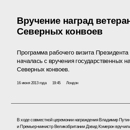
Вручение наград ветера
Северных конвоев
Программа рабочего визита Президента
началась с вручения государственных н
Северных конвоев.
16 июня 2013 года
19:45
Лондон
В ходе совместной церемонии награждения Владимир Пути
и Премьер-министр Великобритании
Дэвид Кэмерон
вручил