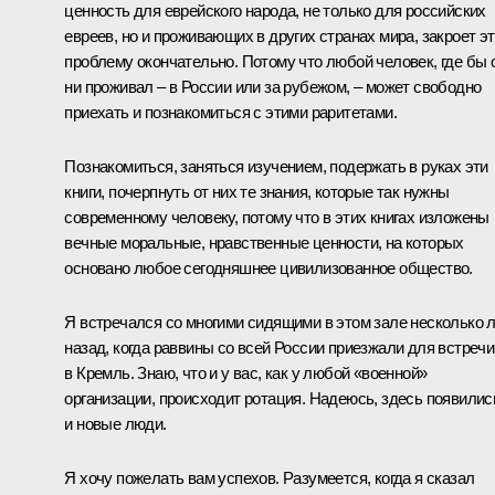
ценность для еврейского народа, не только для российских
евреев, но и проживающих в других странах мира, закроет э
проблему окончательно. Потому что любой человек, где бы 
ни проживал – в России или за рубежом, – может свободно
приехать и познакомиться с этими раритетами.
Познакомиться, заняться изучением, подержать в руках эти
книги, почерпнуть от них те знания, которые так нужны
современному человеку, потому что в этих книгах изложены
вечные моральные, нравственные ценности, на которых
основано любое сегодняшнее цивилизованное общество.
Я встречался со многими сидящими в этом зале несколько 
назад, когда раввины со всей России приезжали для встречи
в Кремль. Знаю, что и у вас, как у любой «военной»
организации, происходит ротация. Надеюсь, здесь появилис
и новые люди.
Я хочу пожелать вам успехов. Разумеется, когда я сказал