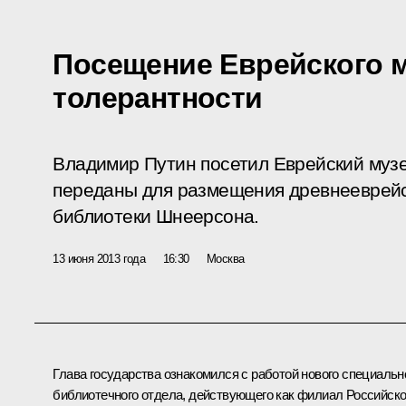
Посещение Еврейского м
толерантности
Владимир Путин посетил Еврейский музе
переданы для размещения древнееврейск
библиотеки Шнеерсона.
13 июня 2013 года
16:30
Москва
Глава государства ознакомился с работой нового специальн
библиотечного отдела, действующего как филиал Российск