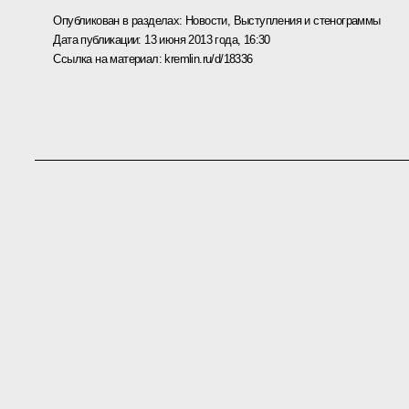
Опубликован в разделах:
Новости
,
Выступления и стенограммы
Дата публикации:
13 июня 2013 года, 16:30
Ссылка на материал:
kremlin.ru/d/18336