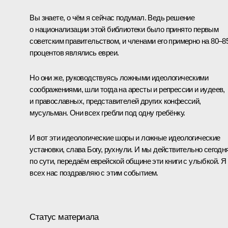
Вы знаете, о чём я сейчас подумал. Ведь решение
о национализации этой библиотеки было принято первым
советским правительством, и членами его примерно на 80–8
процентов являлись евреи.
Но они же, руководствуясь ложными идеологическими
соображениями, шли тогда на аресты и репрессии и иудеев,
и православных, представителей других конфессий,
мусульман. Они всех гребли под одну гребёнку.
И вот эти идеологические шоры и ложные идеологические
установки, слава Богу, рухнули. И мы действительно сегодня
по сути, передаём еврейской общине эти книги с улыбкой. Я
всех нас поздравляю с этим событием.
Статус материала