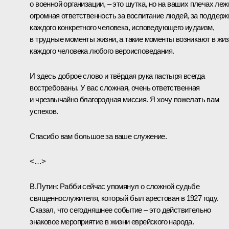
о военной организации, – это шутка, но на ваших плечах леж
огромная ответственность за воспитание людей, за поддерж
каждого конкретного человека, исповедующего иудаизм,
в трудные моменты жизни, а такие моменты возникают в жи
каждого человека любого вероисповедания.
И здесь доброе слово и твёрдая рука пастыря всегда
востребованы. У вас сложная, очень ответственная
и чрезвычайно благородная миссия. Я хочу пожелать вам
успехов.
Спасибо вам большое за ваше служение.
<…>
В.Путин:
Рабби сейчас упомянул о сложной судьбе
священнослужителя, который был арестован в 1927 году.
Сказал, что сегодняшнее событие – это действительно
знаковое мероприятие в жизни еврейского народа.