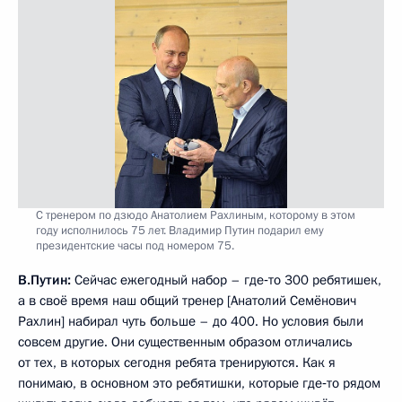
С тренером по дзюдо Анатолием Рахлиным, которому в этом
году исполнилось 75 лет. Владимир Путин подарил ему
президентские часы под номером 75.
В.Путин:
Сейчас ежегодный набор – где‑то 300 ребятишек,
а в своё время наш общий тренер [Анатолий Семёнович
Рахлин] набирал чуть больше – до 400. Но условия были
совсем другие. Они существенным образом отличались
от тех, в которых сегодня ребята тренируются. Как я
понимаю, в основном это ребятишки, которые где‑то рядом