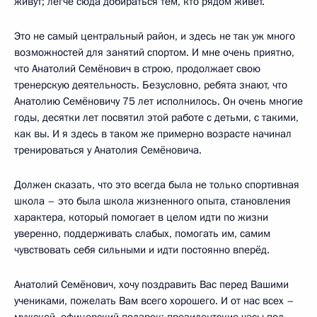
живут; легче сюда добираться тем, кто рядом живёт.
Это не самый центральный район, и здесь не так уж много
возможностей для занятий спортом. И мне очень приятно,
что Анатолий Семёнович в строю, продолжает свою
тренерскую деятельность. Безусловно, ребята знают, что
Анатолию Семёновичу 75 лет исполнилось. Он очень многие
годы, десятки лет посвятил этой работе с детьми, с такими,
как вы. И я здесь в таком же примерно возрасте начинал
тренироваться у Анатолия Семёновича.
Должен сказать, что это всегда была не только спортивная
школа – это была школа жизненного опыта, становления
характера, который помогает в целом идти по жизни
уверенно, поддерживать слабых, помогать им, самим
чувствовать себя сильными и идти постоянно вперёд.
Анатолий Семёнович, хочу поздравить Вас перед Вашими
учениками, пожелать Вам всего хорошего. И от нас всех –